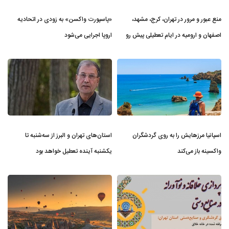
منع عبور و مرور در تهران، کرج، مشهد،
«پاسپورت واکسن» به زودی در اتحادیه
اصفهان و ارومیه در ایام تعطیلی پیش ر‌و
اروپا اجرایی می‌شود
اسپانیا مرزهایش را به روی گردشگران
استان‌های تهران و البرز از سه‌شنبه تا
واکسینه باز می‌کند
یکشنبه آینده تعطیل خواهد بود