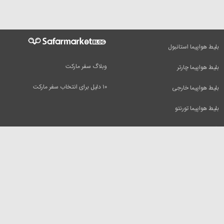
بلیط هواپیما استانبول
وبلاگ سفر مارکت
بلیط هواپیما چارتر
۱۰ دلیل برای انتخاب سفر مارکت
بلیط هواپیما خارجی
بلیط هواپیما تورنتو
راهنمای سفر
سفرمارکت
بلیط هواپیما
تور مسافرتی
بلیط هواپیما دبی
بلیط قطار
بلیط هواپیما کیش
رزرو هتل
بلیط هواپیما مشهد