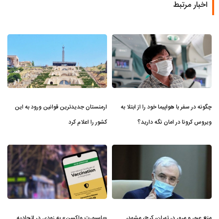
اخبار مرتبط
چگونه در سفر با هواپیما خود را از ابتلا به
ارمنستان جدیدترین قوانین ورود به این
ویروس کرونا در امان نگه دارید؟
کشور را اعلام کرد
منع عبور و مرور در تهران، کرج، مشهد،
«پاسپورت واکسن» به زودی در اتحادیه