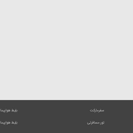
سفرمارکت
بلیط هواپیما
تور مسافرتی
بلیط هواپیما