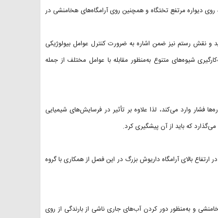
 روی دیواره مرتفع تختگاه و همچنین روی آرامگاه‌های هخامنشی در
 و نقش رستم نیز ضمن اشاره به ضرورت کنترل عوامل بیولوژیکی
ارگیری شیوه‌های متنوع به‌منظور مقابله با عوامل مختلف از جمله
ها ﻓﺸﺎر وارد ﻣﯽﮐﻨﺪ، لذا علاوه بر تأثیر در فرسایش‌های شیمیایی
ی‌گذارد که باید از آن پیشگیری کرد.
 ارتفاع بالای آرامگاه داریوش بزرگ در این فصل از همکاری با گروه
امنشی و به‌منظور دور کردن آب‌های جاری ناشی از بارندگی از روی