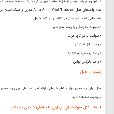
دلنشین‌تر می‌کند. برخی از اتاق‌ها منظره دریا یا کوه دارند. حمام خصوصی 
تمام واحدهای هتل ite Otel Trabzon
واحدهایی که در این هتل می‌توانید رزرو کنید شامل:
• سوئیت خانوادگی با چشم انداز شهر
• سوئیت با دو اتاق خواب
• واحد دابل استاندارد
• واحد یک نفره استاندارد
• واحد دلوکس توئین
رستوران هتل
هتل برای وعده‌های نهار و شام خدماتی ارائه نمی‌دهد ولی برای وعده‌های 
می‌شود، استفاده کنید.
فاصله هتل سوئیت آزرا ترابزون تا جاهای دیدنی نزدیک