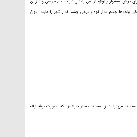
دارای دوش، سشوار و لوازم آرایش رایگان نیز هست. طراحی و دیزاین
Azra Su مدرن و شیک است. برخی واحدها چشم انداز کوه و برخی چشم انداز شهر را دارند. انواع
صبحانه می‌توانید از صبحانه بسیار خوشمزه که بصورت بوفه ارائه