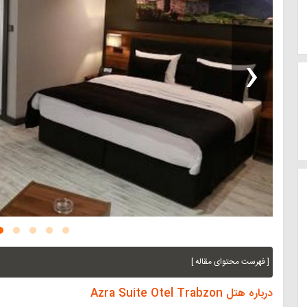
‹
[ فهرست محتوای مقاله ]
درباره هتل Azra Suite Otel Trabzon