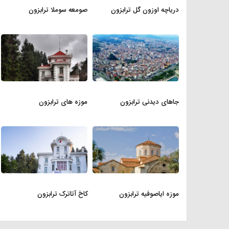
دریاچه اوزون گل ترابزون
صومعه سوملا ترابزون
جاهای دیدنی ترابزون
موزه های ترابزون
موزه ایاصوفیه ترابزون
کاخ آتاترک ترابزون