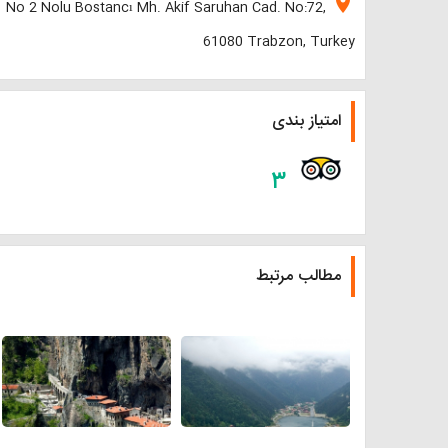
location_on
No 2 Nolu Bostancı Mh. Akif Saruhan Cad. No:72,
61080 Trabzon, Turkey
امتیاز بندی
۳
مطالب مرتبط