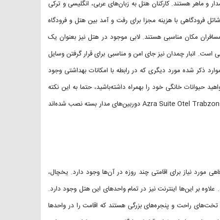
ار و ماهر هستند. کارکنان هتل به زبان‌های عربی، انگلیسی و ترکی
شاتل فرودگاهی با هزینه مجزا برای رفت و آمد بین هتل و فرودگاه
مسافران مکان مناسبی هستند. لابی موجود در هتل نیز بعنوان یک
ت. انبار چمدان نیز جای امن و مناسبی برای قرار گرفتن وسایل
 موارد ذکر شده مورد دیگری که در رابطه با امکانات بهداشتی وجود
د حیوانات خانگی خود را بهمراه داشته‌باشید، حتما به این نکته
توجه کنید که هتل اجازه ورود آن‌ها را به شما نخواهد داد. در جای جای هتل Azra Suite Otel Trabzon دوربین‌های مدار بسته نصب شده‌اند
 مورد نیاز برای اقامتی چند روزه در آن‌ها وجود دارد. یخچال،
علاوه بر این‌ها اینترنت نیز در تمام واحدهای این هتل وجود دارد.
 تخت‌های راحت و پنجره‌های بزرگی هستند که اقامت را در واحدها