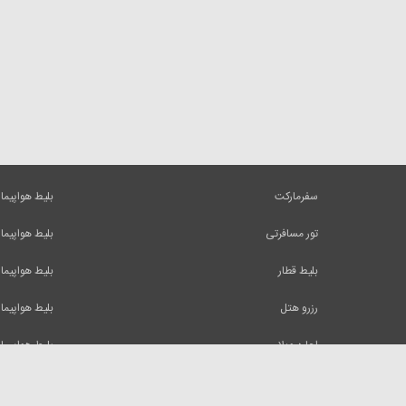
سفرمارکت
بلیط هواپیما
تور مسافرتی
بلیط هواپیما
بلیط قطار
بلیط هواپیما
رزرو هتل
بلیط هواپیما
اجاره ویلا
بلیط هواپیما
کلیه حقوق و مطالب این وب سایت متعلق به شرکت ایرسا میباشد و استفاده از