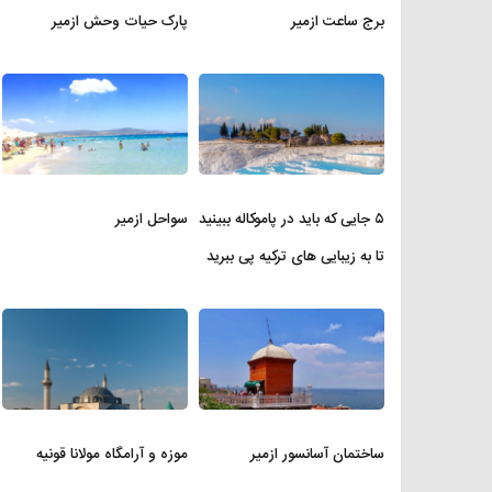
برج ساعت ازمیر
پارک حیات وحش ازمیر
۵ جایی که باید در پاموکاله ببینید
سواحل ازمیر
تا به زیبایی های ترکیه پی ببرید
ساختمان آسانسور ازمیر
موزه و آرامگاه مولانا قونیه