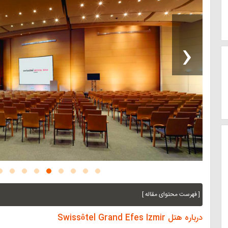
‹
[ فهرست محتوای مقاله ]
درباره هتل Swissôtel Grand Efes Izmir