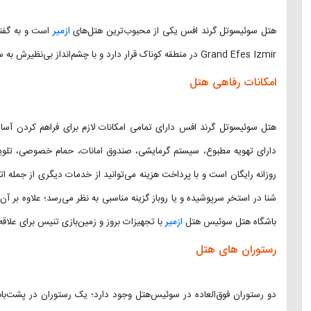
هتل سوئیسوتل گرند افس یکی از محبوب‌ترین هتل‌های
ازمیر
Grand Efes Izmir در منطقه کوناک قرار دارد و با چشم‌انداز بی‌نظیرش به سمت دریای اژه در نوع خود بی‌نظیر است.
امکانات رفاهی هتل
هتل سوئیسوتل گرند افس دارای تمامی امکانات لازم برای فراهم کردن آسا
دارای تهویه مطبوع، سیستم گرمایشی، صندوق امانات، حمام خصوصی، تلوی
روزانه رایگان است و با پرداخت هزینه می‌توانید از خدمات دیگری از جمله 
شنا در استخر سرپوشیده و یا روباز گزینه مناسبی به نظر می‌رسد؛ علاوه بر آن،
باشگاه هتل سوئیس هتل
ازمیر
با تجهیزات بروز و زمین‌بازی تنیس برای علاق
رستوران های هتل
دو رستوران فوق‌العاده در سوئیس‌هتل وجود دارد؛ یک رستوران در پشت‌‌بام