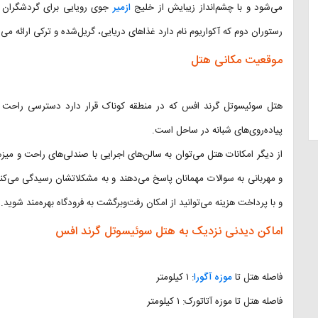
می‌شود و با چشم‌انداز زیبایش از خلیج
ازمیر
جوی رویایی برای گردشگران 
رستوران دوم که آکواریوم نام دارد غذاهای دریایی، گریل‌شده و ترکی ارائه 
موقعیت مکانی هتل
هتل سوئیسوتل گرند افس که در منطقه کوناک قرار دارد دسترسی راحت 
پیاده‌روی‌های شبانه در ساحل است.
از دیگر امکانات هتل می‌توان به سالن‌های اجرایی با صندلی‌های راحت و می
و مهربانی به سوالات مهمانان پاسخ می‌دهند و به مشکلاتشان رسیدگی می‌کن
و با پرداخت هزینه می‌توانید از امکان رفت‌وبرگشت به فرودگاه بهره‌مند شوید.
اماکن دیدنی نزدیک به هتل سوئیسوتل گرند افس
فاصله هتل تا
موزه آگورا
: ۱ کیلومتر
فاصله هتل تا موزه آتاتورک: ۱ کیلومتر