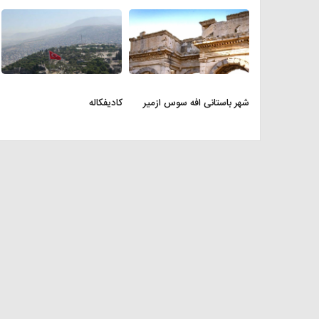
شهر باستانی افه سوس ازمیر
کادیفکاله