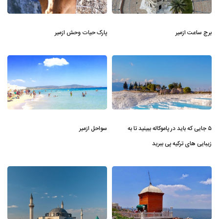
برج ساعت ازمیر
پارک حیات وحش ازمیر
۵ جایی که باید در پاموکاله ببینید تا به
سواحل ازمیر
زیبایی های ترکیه پی ببرید