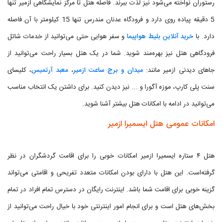
رستوران نواخته می‌شود نیز لذت ببرند. فاصله هتل تا مرکز نمایشگاهی ازمیر تنها
5 دقیقه پیاده روی دارد و فرودگاه عدنان مندرس تنها 15 کیلومتر با آن فاصله
دارد. با
خرید آنلاین بلیط هواپیما
و سفر هوایی حتی می‌توانید از خدمات شاتل
فرودگاهی هتل نیز بهره‌مند شوید. شما در یک هتل بسیار راحت می‌توانید از
جاهای دیدنی ازمیر مانند:
میدان و برج ساعت ازمیر
،
معبد آرتمیس
، کلیسای
سنت پلی کارپ، موزه آگورا و ... نیز دیدن کنید. برای داشتن یک انتخاب مناسب
می‌توانید در ادامه با امکانات هتل بیشتر آشنا شوید.
امکانات عمومی هتل ایسمیرا ازمیر
هتل ۴ ستاره ایسمیرا ازمیر امکانات خوبی را برای اقامت گردشگران در نظر
گرفته‌است. این هتل با دارای بودن امکانات متعدد تفریحی و اقامتی می‌تواند
گزینه خوبی برای اقامت شما باشد. اینترنت رایگان در دسترس تمام افراد در تمام
بخش‌های هتل است و برای انجام امور اینترنتی خود با خیال راحت می‌توانید از