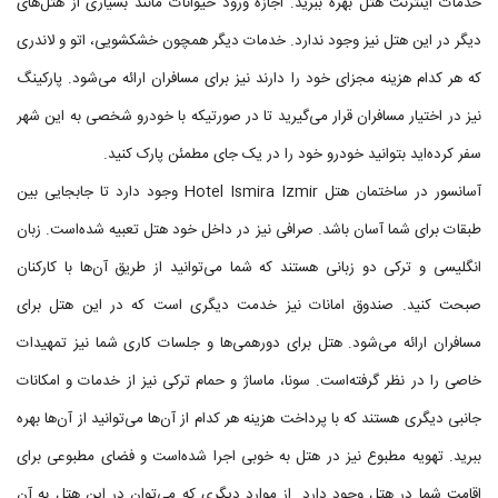
خدمات اینترنت هتل بهره ببرید. اجازه ورود حیوانات مانند بسیاری از هتل‌های
دیگر در این هتل نیز وجود ندارد. خدمات دیگر همچون خشکشویی، اتو و لاندری
که هر کدام هزینه مجزای خود را دارند نیز برای مسافران ارائه می‌شود. پارکینگ
نیز در اختیار مسافران قرار می‌گیرید تا در صورتیکه با خودرو شخصی به این شهر
سفر کرده‌اید بتوانید خودرو خود را در یک جای مطمئن پارک کنید.
آسانسور در ساختمان هتل Hotel Ismira Izmir وجود دارد تا جابجایی بین
طبقات برای شما آسان باشد. صرافی نیز در داخل خود هتل تعبیه شده‌است. زبان
انگلیسی و ترکی دو زبانی هستند که شما می‌توانید از طریق آن‌ها با کارکنان
صبحت کنید. صندوق امانات نیز خدمت دیگری است که در این هتل برای
مسافران ارائه می‌شود. هتل برای دورهمی‌ها و جلسات کاری شما نیز تمهیدات
خاصی را در نظر گرفته‌است. سونا، ماساژ و حمام ترکی نیز از خدمات و امکانات
جانبی دیگری هستند که با پرداخت هزینه هر کدام از آن‌ها می‌توانید از آن‌ها بهره
ببرید. تهویه مطبوع نیز در هتل به خوبی اجرا شده‌است و فضای مطبوعی برای
اقامت شما در هتل وجود دارد. از موارد دیگری که می‌توان در این هتل به آن