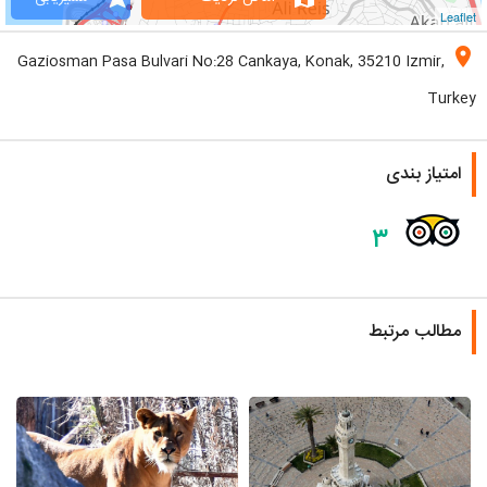
Leaflet
location_on
Gaziosman Pasa Bulvari No:28 Cankaya, Konak, 35210 Izmir,
Turkey
امتیاز بندی
۳
مطالب مرتبط