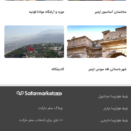
ساختمان آسانسور ازمیر
موزه و آرامگاه مولانا قونیه
شهر باستانی افه سوس ازمیر
کادیفکاله
بلیط هواپیما استانبول
وبلاگ سفر مارکت
بلیط هواپیما چارتر
۱۰ دلیل برای انتخاب سفر مارکت
بلیط هواپیما خارجی