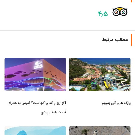
۴٫۵
مطالب مرتبط
پارک های آبی بدروم
آکواریوم آنتالیا کجاست؟ آدرس به همراه
قیمت بلیط ورودی