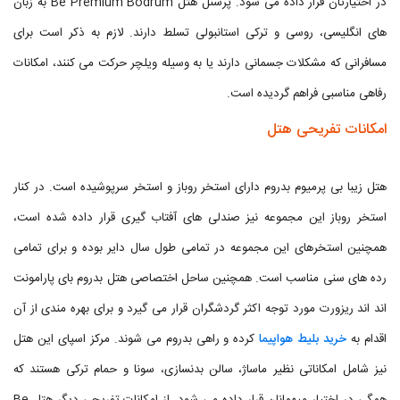
در اختیارتان قرار داده می شود. پرسنل هتل Be Premium Bodrum به زبان
های انگلیسی، روسی و ترکی استانبولی تسلط دارند. لازم به ذکر است برای
مسافرانی که مشکلات جسمانی دارند یا به وسیله ویلچر حرکت می کنند، امکانات
رفاهی مناسبی فراهم گردیده است.
امکانات تفریحی هتل
هتل زیبا بی پرمیوم بدروم دارای استخر روباز و استخر سرپوشیده است. در کنار
استخر روباز این مجموعه نیز صندلی های آفتاب گیری قرار داده شده است،
همچنین استخرهای این مجموعه در تمامی طول سال دایر بوده و برای تمامی
رده های سنی مناسب است. همچنین ساحل اختصاصی هتل بدروم بای پارامونت
اند اند ریزورت مورد توجه اکثر گردشگران قرار می گیرد و برای بهره مندی از آن
اقدام به
خرید بلیط هواپیما
کرده و راهی بدروم می شوند. مرکز اسپای این هتل
نیز شامل امکاناتی نظیر ماساژ، سالن بدنسازی، سونا و حمام ترکی هستند که