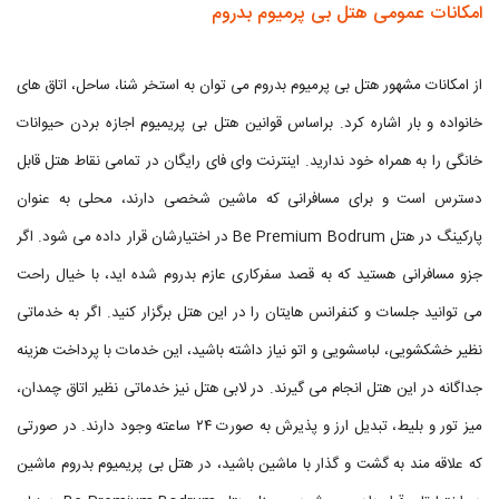
امکانات عمومی هتل بی پرمیوم بدروم
از امکانات مشهور هتل بی پرمیوم بدروم می توان به استخر شنا، ساحل، اتاق های
خانواده و بار اشاره کرد. براساس قوانین هتل بی پریمیوم اجازه بردن حیوانات
خانگی را به همراه خود ندارید. اینترنت وای فای رایگان در تمامی نقاط هتل قابل
دسترس است و برای مسافرانی که ماشین شخصی دارند، محلی به عنوان
پارکینگ در هتل Be Premium Bodrum در اختیارشان قرار داده می شود. اگر
جزو مسافرانی هستید که به قصد سفرکاری عازم بدروم شده اید، با خیال راحت
می توانید جلسات و کنفرانس هایتان را در این هتل برگزار کنید. اگر به خدماتی
نظیر خشکشویی، لباسشویی و اتو نیاز داشته باشید، این خدمات با پرداخت هزینه
جداگانه در این هتل انجام می گیرند. در لابی هتل نیز خدماتی نظیر اتاق چمدان،
میز تور و بلیط، تبدیل ارز و پذیرش به صورت ۲۴ ساعته وجود دارند. در صورتی
که علاقه مند به گشت و گذار با ماشین باشید، در هتل بی پریمیوم بدروم ماشین