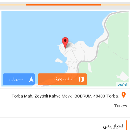
navigation
map
اماکن نزدیک
مسیریابی
Leaflet
location_on
Torba Mah. Zeytinli Kahve Mevkii BODRUM, 48400 Torba,
Turkey
امتیاز بندی