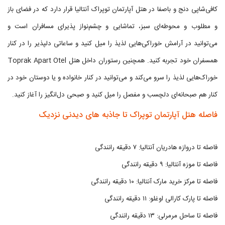
کافی‌شاپی دنج و باصفا در هتل آپارتمان توپراک آنتالیا قرار دارد که در فضای باز
و مطلوب و محوطه‌ای سبز، تماشایی و چشم‌نواز پذیرای مسافران است و
می‌توانید در آرامش خوراکی‌هایی لذیذ را میل کنید و ساعاتی دلپذیر را در کنار
همسفران خود تجربه کنید. همچنین رستوران داخل هتل Toprak Apart Otel
خوراک‌هایی لذیذ را سرو می‌کند و می‌توانید در کنار خانواده و یا دوستان خود در
کنار هم صبحانه‌ای دلچسب و مفصل را میل کنید و صبحی دل‌انگیز را آغاز کنید.
فاصله هتل آپارتمان توپراک تا جاذبه های دیدنی نزدیک
فاصله تا دروازه هادریان آنتالیا: ۷ دقیقه رانندگی
فاصله تا موزه آنتالیا: ۹ دقیقه رانندگی
فاصله تا مرکز خرید مارک آنتالیا: ۱۰ دقیقه رانندگی
فاصله تا پارک کارالی اوغلو: ۱۱ دقیقه رانندگی
فاصله تا ساحل مرمرلی: ۱۳ دقیقه رانندگی