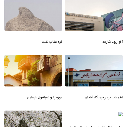
آکواریوم شارجه
کوه عقاب تفت
اطلاعات پرواز فرودگاه آبادان
موزه پابلو اسپانیول بارسلون