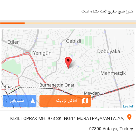
هنوز هیچ نظری ثبت نشده است
navigation
map
اماکن نزدیک
مسیریابی
Leaflet
location_on
KIZILTOPRAK MH. 978 SK. NO:14 MURATPAŞA/ANTALYA,
07300 Antalya, Turkey