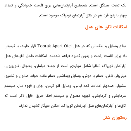
یک تخت سینگل است. همچنین آپارتمان‌هایی برای اقامت خانوادگی و تعداد
چهار یا پنج فرد هم در هتل آپارتمان توپراک موجود است.
امکانات اتاق های هتل
انواع وسایل و امکاناتی که در هتل Toprak Apart Otel قرار دارند، با کیفیتی
بالا برای اقامت راحت و بدون کمبود فراهم شده‌اند. امکانات داخل اتاق‌های هتل
آپارتمان توپراک آنتالیا شامل مواردی است از جمله: مبلمان، یخچال، تلویزیون،
مینی‌بار، تلفن، حمام با دوش، وسایل بهداشتی حمام مانند حوله، صابون و شامپو،
سشوار، صندوق امانات، کمد لباس، وسایل اتو کردن، چای و قهوه ساز، سیستم
سرمایشی و گرمایشی، تهویه مطبوع و سیستم اطفا حریق. قابل ذکر است که
اتاق‌ها و آپارتمان‌های هتل آپارتمان توپراک، امکان سیگار کشیدن ندارند.
رستوران هتل