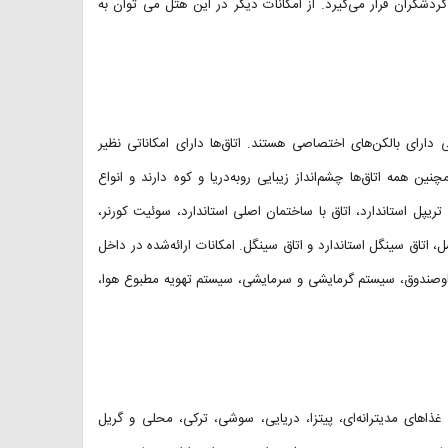
دشگران قرار می‌گیرد. از امکانات دیگر در این هتل می توان به
ارای بالکن‌های اختصاصی هستند. اتاق‌ها دارای امکاناتی نظیر
ین همه اتاق‌ها چشم‌انداز زیبایی روبه‌دریا و کوه دارند و انواع
ی تریپل استاندارد، اتاق با ساختمان اصلی استاندارد، سوئیت کورنر،
ر، سوئیت جونیور با ظرفیت ۳ نفر، اتاق ماه‌عسل، اتاق سینگل استاندارد و اتاق سینگل. امکانات ارائه‌شده در داخل
، گاوصندوق، سیستم گرمایشی و سرمایشی، سیستم تهویه مطبوع هوا،
یا ورلد ۴ رستوران دایر گردیده است، رستوران Tugra انواع غذاهای مدیترانه‌ای، پیتزا، دریایی، سوشی، ترکی، محلی و گریل