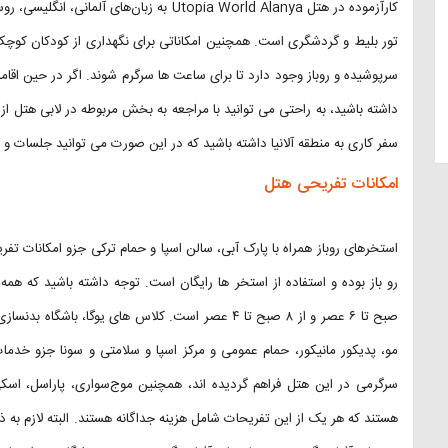
کارآزموده در هتل Utopia World Alanya به زبا
تور بلیط و گردشگری است. همچنین امکاناتی برای نگهداری از کودکان کوچک 
سرپوشیده و روباز وجود دارد تا برای ساعت ها سرگرم شوند. اگر در حین اق
داشته باشید، به راحتی می توانید با مراجعه به بخش مربوطه در لابی هتل از
سفر کاری به منطقه آلانیا داشته باشید که در این صورت می توانید جلسات و ک
امکانات تفریحی هتل
استخرهای روباز همراه با پارک آبی، سالن اسپا و حمام ترکی جزو امکانات ت
صبح تا ۶ عصر و از ۸ صبح تا ۴ عصر است. کلاس های یوگا
مو، پدیکور مانیکور، حمام عمومی و مرکز اسپا و سلامتی و سونا جزو خدم
هستند که هر یک از این تفریحات شامل هزینه جداگانه هستند. البته لازم به