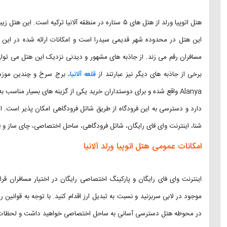
هتل اتوپیا ورلد از هتل های ۵ ستاره در منطقه آلانیا ترکیه
این هتل در محدوده شهر قدیمی سیدرا است و امکانات ارائه شده در این 
مسافران رقم می زند. از جاذبه های مشهور و دیدنی نزدیک این هتل می توا
برخی از جاذبه های دیگر نیز عبارتند از
قلعه آلانیا
شنا، اینترنت وای فای رایگان، شاتل فرودگاهی، ساحل اختصاصی، چای ساز و قهوه
امکانات عمومی هتل اتوپیا ورلد آلانیا
اینترنت وای فای رایگان و پارکینگ اختصاصی رایگان در اختیار مسافران قرا
موجود در لابی سربزنید و نسبت به تبدیل ارز اقدام کنید. با توجه به قوانین 
در محوطه هتل دسترسی آسانی به ساحل اختصاصی خواهید داشت و لحظات خو