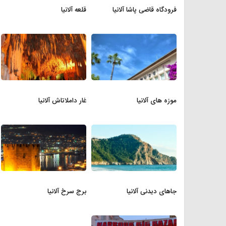
فرودگاه قاضی پاشا آلانیا
قلعه آلانیا
موزه های آلانیا
غار داملاتاش آلانیا
جاهای دیدنی آلانیا
برج سرخ آلانیا