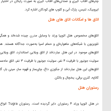
چترهای آفتاب گیری و صندلی‌های آفتاب گیری به صورت رایگان در اختیار گر
ایروبیک، تنیس، پارک آبی و کلوپ های کودکان اشاره کرد.
اتاق ها و امکانات اتاق های هتل
اتاق‌های مخصوص هتل اتوپیا ورلد با وسایل مدرن چیده شده‌اند و همگی د
تلویزیون با شبکه‌های ماهواره‌ای و حمام اسپا به‌صورت جداگانه هستند. همچن
اتاق‌های موجود در این هتل عبارت‌اند از اتاق ویلایی استاندارد، اتاق ویلای
سوئیت جونیور با ظرفیت ۴ نف
اتاق‌های این هتل عبارت‌اند از جکوزی داغ، چای‌ساز و قهوه ساز، مینی بار
کاناپه، کتری برقی، یخچال و بالکن.
رستوران هتل
در هتل اتوپ