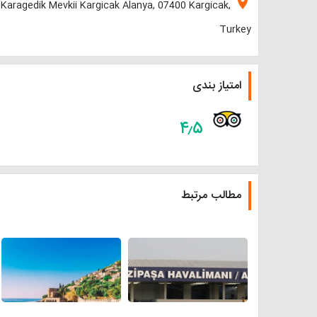
location_on
Karagedik Mevkii Kargicak Alanya, 07400 Kargicak,
Turkey
امتیاز بندی
۴٫۵
مطالب مرتبط