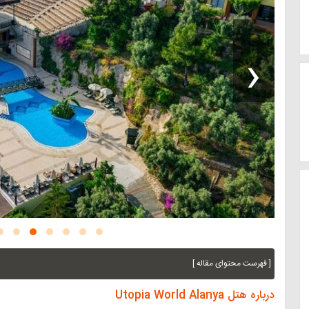
‹
[ فهرست محتوای مقاله ]
درباره هتل Utopia World Alanya