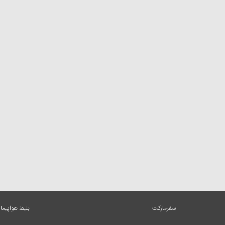
سفرمارکت
بلیط هواپیما