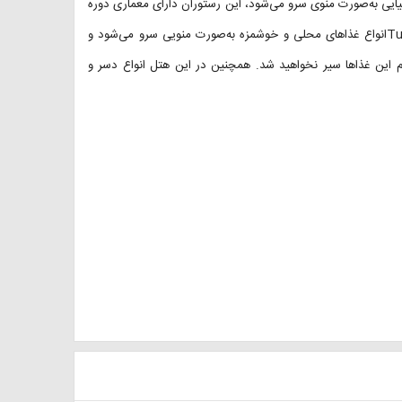
رستوران La Monte نیز انواع غذاهای ایتالیایی به‌صورت منوی سرو می‌شود، این رستوران دارای معماری دوره
عثمانی است و لحظات خوشی برای میهمانان رقم می‌زند. در رستوران Tuamانواع غذاهای محلی و خوشمزه به‌صورت منویی سرو می‌شود و
طمئناً از طعم این غذاها سیر نخواهید شد. همچنین در این هتل انواع دسر و