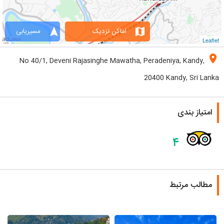
navigation
map
اماکن نزدیک
مسیریابی
Leaflet
location_on
No 40/1, Deveni Rajasinghe Mawatha, Peradeniya, Kandy,
20400 Kandy, Sri Lanka
امتیاز بندی
۴
مطالب مرتبط