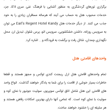
برگزاری تورهای گردشگری به منظور آشنایی با فرهنگ غنی سری لاکا، جزء
خدمات محبوب هتل به حساب می آیند که هرساله مسافران زیادی را به خود
جذب می کنند. از دیگر خدمات هتل Earl's Regent Hotel Kandy می توان
به سرویس روزانه، داشتن خشکشویی، سرویس اتو، پرس شلوار، تبدیل ارز، محل
نگهداری چمدان، شاتل رفت و برگشت به فرودگاه و... اشاره کرد.
واحدهای اقامتی هتل
تمام واحدهای اقامتی هتل ارل ریجنت کندی لوکس و مجهز هستند و قطعا
خاطرات بسیار خوشی از اقامت را برای شما به یادگار خواهند گذاشت. انواع واحد
های اقامتی این هتل شامل اتاق لوکس سوپریور، سوئیت جونیور با نمای کوه و
سوئیت با نمای کوه است. که تمامی آنها دارای بهترین امکانات رفاهی هستند و
هر سلیقه ای را خشنود خواهند ساخت.