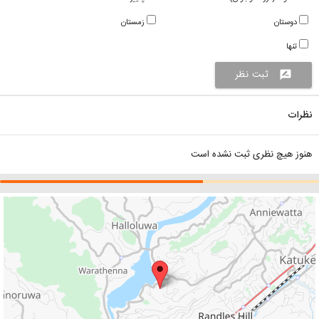
دوستان
زمستان
تنها
ثبت نظر
rate_review
نظرات
هنوز هیچ نظری ثبت نشده است