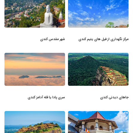
مرکز نگهداری از فیل های یتیم کندی
شهر مقدس کندی
جاهای دیدنی کندی
سری پادا یا قله آدامز کندی