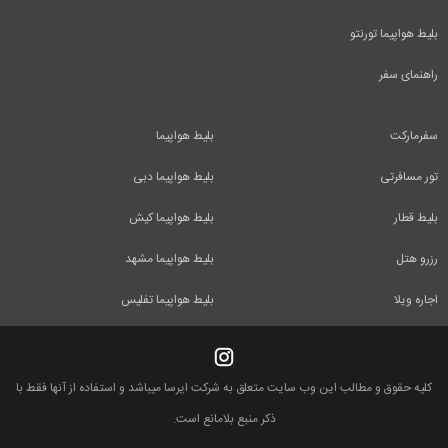
بلیط هواپیما تورنتو
راهنمای سفر
سفرمارکت
بلیط هواپیما
تور مسافرتی
بلیط هواپیما دبی
بلیط قطار
بلیط هواپیما کیش
رزرو هتل
بلیط هواپیما مشهد
اجاره ویلا
بلیط هواپیما تفلیس
کلیه حقوق و مطالب این وب سایت متعلق به شرکت ایرسا میباشد و استفاده از آنها فقط با
ذکر منبع بلامانع است.