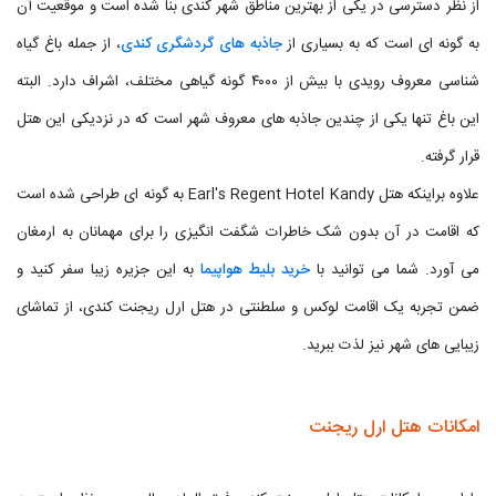
از نظر دسترسی در یکی از بهترین مناطق شهر کندی بنا شده است و موقعیت آن
به گونه ای است که به بسیاری از
جاذبه های گردشگری کندی
، از جمله باغ گیاه
شناسی معروف رویدی با بیش از ۴۰۰۰ گونه گیاهی مختلف، اشراف دارد. البته
این باغ تنها یکی از چندین جاذبه های معروف شهر است که در نزدیکی این هتل
قرار گرفته.
علاوه براینکه هتل Earl's Regent Hotel Kandy به گونه ای طراحی شده است
که اقامت در آن بدون شک خاطرات شگفت انگیزی را برای مهمانان به ارمغان
می آورد. شما می توانید با
خرید بلیط هواپیما
به این جزیره زیبا سفر کنید و
ضمن تجربه یک اقامت لوکس و سلطنتی در هتل ارل ریجنت کندی، از تماشای
زیبایی های شهر نیز لذت ببرید.
امکانات هتل ارل ریجنت