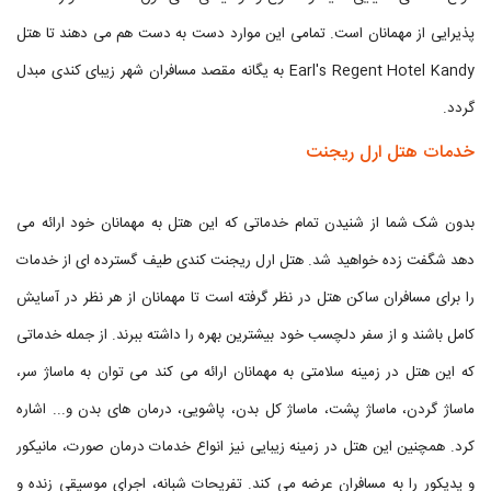
پذیرایی از مهمانان است. تمامی این موارد دست به دست هم می دهند تا هتل
Earl's Regent Hotel Kandy به یگانه مقصد مسافران شهر زیبای کندی مبدل
گردد.
خدمات هتل ارل ریجنت
بدون شک شما از شنیدن تمام خدماتی که این هتل به مهمانان خود ارائه می
دهد شگفت زده خواهید شد. هتل ارل ریجنت کندی طیف گسترده ای از خدمات
را برای مسافران ساکن هتل در نظر گرفته است تا مهمانان از هر نظر در آسایش
کامل باشند و از سفر دلچسب خود بیشترین بهره را داشته ببرند. از جمله خدماتی
که این هتل در زمینه سلامتی به مهمانان ارائه می کند می توان به ماساژ سر،
ماساژ گردن، ماساژ پشت، ماساژ کل بدن، پاشویی، درمان های بدن و... اشاره
کرد. همچنین این هتل در زمینه زیبایی نیز انواع خدمات درمان صورت، مانیکور
و پدیکور را به مسافران عرضه می کند. تفریحات شبانه، اجرای موسیقی زنده و