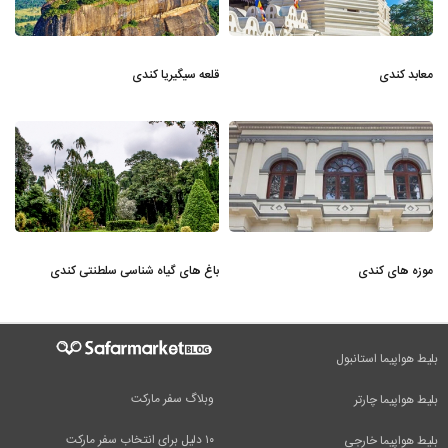
معابد کندی
قلعه سیگیریا کندی
موزه های کندی
باغ های گیاه شناسی سلطنتی کندی
بلیط هواپیما استانبول
وبلاگ سفر مارکت
بلیط هواپیما چارتر
۱۰ دلیل برای انتخاب سفر مارکت
بلیط هواپیما خارجی