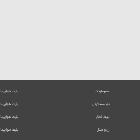
سفرمارکت
بلیط هواپیما
تور مسافرتی
بلیط هواپیما
بلیط قطار
بلیط هواپیما
رزرو هتل
بلیط هواپیما