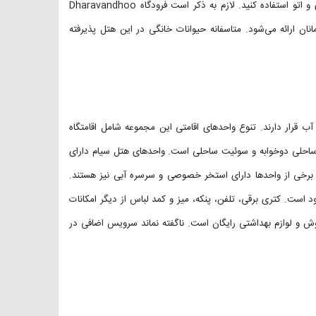
انجام می‌شود و با پرداخت هزینه می‌توانید از خدمات خشک‌شویی، لاندری و اتو استفاده کنید. لازم به ذکر است فرودگاه Dharavandhoo
ه مهمانان ارائه می‌شود. متاسفانه حیوانات خانگی در این هتل پذیرفته
 که بر روی آب قرار دارند. تنوع واحدهای اقامتی این مجموعه شامل اقامتگاه
ای ساحلی دوخوابه و سوئیت ساحلی است. واحدهای هتل سیام دارای
ود. برخی از واحدها دارای استخر خصوصی و سرسره آبی نیز هستند.
 است. کتری برقی، تلفن، پنکه، میز و کمد لباس از دیگر امکانات
وش و لوازم بهداشتی رایگان است. ناگفته نماند سرویس اضافی در