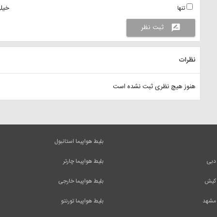
خیلی
تنها
ثبت نظر
rate_review
نظرات
هنوز هیچ نظری ثبت نشده است
بلیط هواپیما استانبول
 دبی
بلیط هواپیما چارتر
 کیش
بلیط هواپیما خارجی
 مشهد
بلیط هواپیما تورنتو