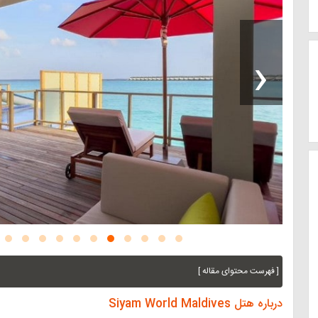
‹
[ فهرست محتوای مقاله ]
درباره هتل Siyam World Maldives