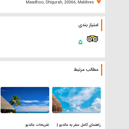
location_on
Maadhoo, Dhigurah, 20066, Maldives
امتیاز بندی
۵
مطالب مرتبط
راهنمای کامل سفر به مالدیو |
تفریحات مالدیو