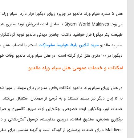
می‌رود. Siyam World Maldives با ساحل اختصاصی‌ا
طبیعت بکر دیگورا قرار خواهید داشت. جاهای دیدنی مالدیو توجه گردشگرا
سفر به مالدیو
خرید آنلاین بلیط هواپیما سفرمارکت
است. با انتخاب هتل س
دیگورا در ۱۰۰ متری هتل قرار گرفته است. در هتل سیام ورلد مالدیو اوقات خوشی در انتظارتان خواهد بود.
امکانات و خدمات عمومی هتل سیام ورلد مالدیو
در هتل زیبای سیام ورلد مالدیو امکانات رفاهی متنوعی برای مهمانان مهیا شد
خدمات تور، چک‌/این اوت خصوصی، چک/این اوت سریع، کانسیرج و صرافی به 
Maldives دارای خدمات پرستاری از کودک است و گزینه مناسبی برای 