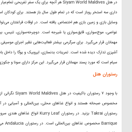
در هتل Siyam World Maldives هر آنچه برای یک سفر ت
داری سه استخر روباز است که در تمام طول سال باز هستند. برای کودکان اس
وسایل بازی و زمین بازی هم اختصاص یافته است. در اوقات فراغتتان می‌توانی
غواصی، موج‌سواری، قایق‌سواری یا شیرجه است. دوچرخه‌سواری، تنیس، بیلی
مهمانان قرار می‌گیرد. برای سرگرمی بیشتر فعالیت‌هایی نظیر اجرای موسیقی
آشپزی تدارک دیده شده است. تمرینات بدنسازی، ایروبیک و یوگا را داخل باشگ
سیام است که مورد پسند مهمانان قرار می‌گیرد. این مرکز دارای سونا و جکوزی
رستوران هتل
مخصوص صبحانه هستند و انواع غذاهای محلی، بین‌المللی و آسیایی در آن
rrique