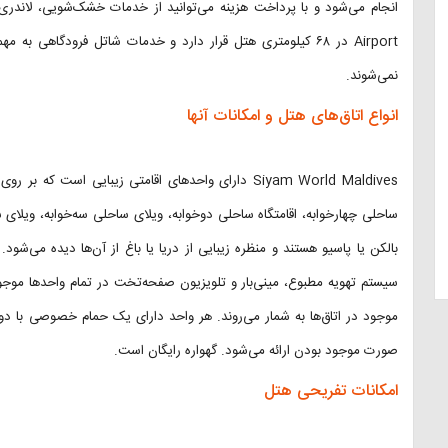
Airport در ۶۸ کیلومتری هتل قرار دارد و خدمات شاتل فرودگاهی ب
نمی‌شوند.
انواع اتاق‌های هتل و امکانات آنها
Siyam World Maldives دارای واحدهای اقامتی زیبایی است
ساحلی چهارخوابه، اقامتگاه ساحلی دوخوابه، ویلای ساحلی سه‌خوابه، ویل
بالکن یا پاسیو هستند و منظره زیبایی از دریا یا باغ از آن‌ها دیده می‌ش
سیستم تهویه مطبوع، مینی‌بار و تلویزیون صفحه‌تخت در تمام واحدها موجود
موجود در اتاق‌ها به شمار می‌روند. هر واحد دارای یک حمام خصوصی با د
صورت موجود بودن ارائه می‌شود. گهواره رایگان است.
امکانات تفریحی هتل