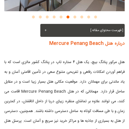
[ فهرست محتوای مقاله ]
+
درباره هتل Mercure Penang Beach
هتل مرکور پنانگ بیچ، یک هتل ۴ ستاره تاپ در پنانگ کشور مالزی است که با
فراهم آوردن امکانات رفاهی و تفریحی متنوع سعی در تأمین اقامتی آسان و به
یاد ماندنی برای مهمانان دارد. موقعیت مکانی هتل بسیار زیبا است و در مقابل
ساحل قرار دارد. مهمانانی که در هتل Mercure Penang Beach اقامت می
کنند، می توانند علاوه بر تماشای منظره زیبای دریا از داخل اتاقشان، در کمترین
زمان و با طی مسافت کوتاه به ساحل دسترسی داشته باشند. همچنین، دسترسی
از هتل به بسیاری از جاذبه ها و مراکز خرید نیز سریع و آسان است. پرسنل هتل