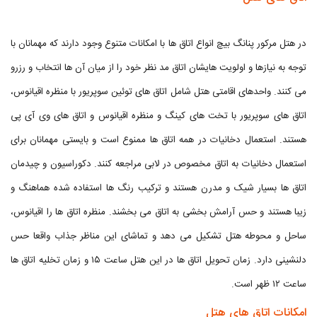
در هتل مرکور پنانگ بیچ انواع اتاق ها با امکانات متنوع وجود دارند که مهمانان با
توجه به نیازها و اولویت هایشان اتاق مد نظر خود را از میان آن ها انتخاب و رزرو
می کنند. واحدهای اقامتی هتل شامل اتاق های توئین سوپریور با منظره اقیانوس،
اتاق های سوپریور با تخت های کینگ و منظره اقیانوس و اتاق های وی آی پی
هستند. استعمال دخانیات در همه اتاق ها ممنوع است و بایستی مهمانان برای
استعمال دخانیات به اتاق مخصوص در لابی مراجعه کنند. دکوراسیون و چیدمان
اتاق ها بسیار شیک و مدرن هستند و ترکیب رنگ ها استفاده شده هماهنگ و
زیبا هستند و حس آرامش بخشی به اتاق می بخشند. منظره اتاق ها را اقیانوس،
ساحل و محوطه هتل تشکیل می دهد و تماشای این مناظر جذاب واقعا حس
دلنشینی دارد. زمان تحویل اتاق ها در این هتل ساعت ۱۵ و زمان تخلیه اتاق ها
ساعت ۱۲ ظهر است.
امکانات اتاق های هتل