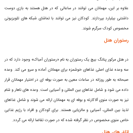
علاوه بر این، مهمانان می توانند در ساعاتی که در هتل هستند به بازی دوست
داشتنی بیلیارد بپردازند. کودکان نیز می توانند با تماشای شبکه های تلویزیونی
مخصوص کودک سرگرم شوند.
رستوران هتل
در هتل مرکور پنانگ بیچ یک رستوران به نام «رستوران آمباک» وجود دارد که در
سه وعده غذای اصلی غذاهای خوشمزه برای مهمانان آماده و سرو می کند. وعده
صبحانه به طور روزانه در ساعات معین به صورت بوفه ای در اختیار مهمانان قرار
داده می شود و شامل غذاهای بین المللی و آسیایی است. وعده های ناهار و شام
نیز به صورت منوی آلاکارته و بوفه ای به مهمانان ارائه می شوند و شامل غذاهای
لذیذ بین المللی، آسیایی و مالزیایی هستند. برای کودکان و افراد با رژیم غذایی
خاص منوی مخصوص در نظر گرفته شده که در صورت تقاضا ارائه می گردد.
اتاق های هتل