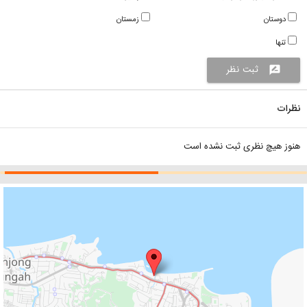
دوستان
زمستان
تنها
ثبت نظر
rate_review
نظرات
هنوز هیچ نظری ثبت نشده است