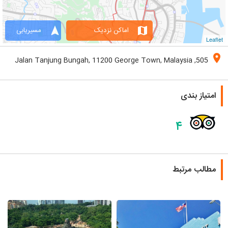
navigation
map
اماکن نزدیک
مسیریابی
Leaflet
location_on
505, Jalan Tanjung Bungah, 11200 George Town, Malaysia
امتیاز بندی
۴
مطالب مرتبط