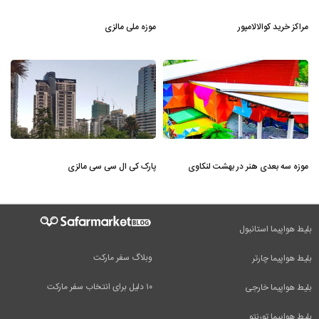
مراکز خرید کوالالامپور
موزه ملی مالزی
موزه سه بعدی هنر در بهشت لنکاوی
پارک کی ال سی سی مالزی
بلیط هواپیما استانبول
وبلاگ سفر مارکت
بلیط هواپیما چارتر
۱۰ دلیل برای انتخاب سفر مارکت
بلیط هواپیما خارجی
بلیط هواپیما تورنتو