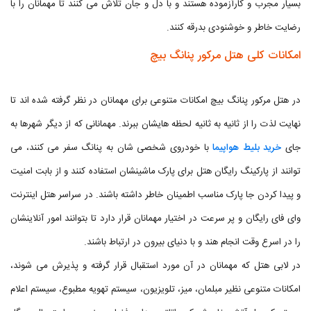
بسیار مجرب و کارآزموده هستند و با دل و جان تلاش می کنند تا مهمانان را با
رضایت خاطر و خوشنودی بدرقه کنند.
امکانات کلی هتل مرکور پنانگ بیچ
در هتل مرکور پنانگ بیچ امکانات متنوعی برای مهمانان در نظر گرفته شده اند تا
نهایت لذت را از ثانیه به ثانیه لحظه هایشان ببرند. مهمانانی که از دیگر شهرها به
جای
خرید بلیط هواپیما
با خودروی شخصی شان به پنانگ سفر می کنند، می
توانند از پارکینگ رایگان هتل برای پارک ماشینشان استفاده کنند و از بابت امنیت
و پیدا کردن جا پارک مناسب اطمینان خاطر داشته باشند. در سراسر هتل اینترنت
وای فای رایگان و پر سرعت در اختیار مهمانان قرار دارد تا بتوانند امور آنلاینشان
را در اسرع وقت انجام هند و با دنیای بیرون در ارتباط باشند.
در لابی هتل که مهمانان در آن مورد استقبال قرار گرفته و پذیرش می شوند،
امکانات متنوعی نظیر مبلمان، میز، تلویزیون، سیستم تهویه مطبوع، سیستم اعلام