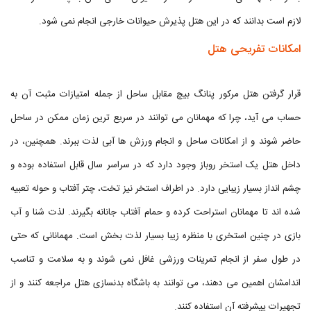
لازم است بدانند که در این هتل پذیرش حیوانات خارجی انجام نمی شود.
امکانات تفریحی هتل
قرار گرفتن هتل مرکور پنانگ بیچ مقابل ساحل از جمله امتیازات مثبت آن به
حساب می آید، چرا که مهمانان می توانند در سریع ترین زمان ممکن در ساحل
حاضر شوند و از امکانات ساحل و انجام ورزش ها آبی لذت ببرند. همچنین، در
داخل هتل یک استخر روباز وجود دارد که در سراسر سال قابل استفاده بوده و
چشم انداز بسیار زیبایی دارد. در اطراف استخر نیز تخت، چتر آفتاب و حوله تعبیه
شده اند تا مهمانان استراحت کرده و حمام آفتاب جانانه بگیرند. لذت شنا و آب
بازی در چنین استخری با منظره زیبا بسیار لذت بخش است. مهمانانی که حتی
در طول سفر از انجام تمرینات ورزشی غافل نمی شوند و به سلامت و تناسب
اندامشان اهمین می دهند، می توانند به باشگاه بدنسازی هتل مراجعه کنند و از
تجهیرات پیشرفته آن استفاده کنند.