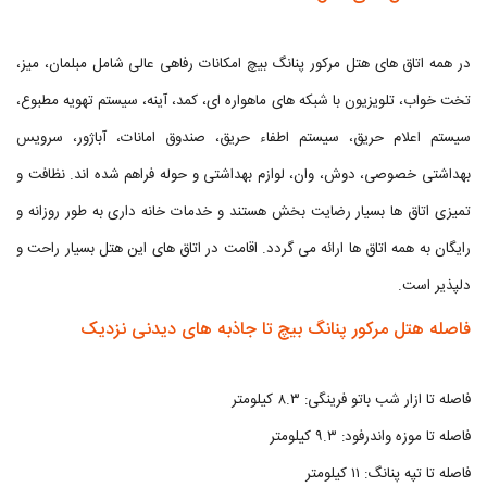
در همه اتاق های هتل مرکور پنانگ بیچ امکانات رفاهی عالی شامل مبلمان، میز،
تخت خواب، تلویزیون با شبکه های ماهواره ای، کمد، آینه، سیستم تهویه مطبوع،
سیستم اعلام حریق، سیستم اطفاء حریق، صندوق امانات، آباژور، سرویس
بهداشتی خصوصی، دوش، وان، لوازم بهداشتی و حوله فراهم شده اند. نظافت و
تمیزی اتاق ها بسیار رضایت بخش هستند و خدمات خانه داری به طور روزانه و
رایگان به همه اتاق ها ارائه می گردد. اقامت در اتاق های این هتل بسیار راحت و
دلپذیر است.
فاصله هتل مرکور پنانگ بیچ تا جاذبه های دیدنی نزدیک
فاصله تا ازار شب باتو فرینگی: ۸.۳ کیلومتر
فاصله تا موزه واندرفود: ۹.۳ کیلومتر
فاصله تا تپه پنانگ: ۱۱ کیلومتر