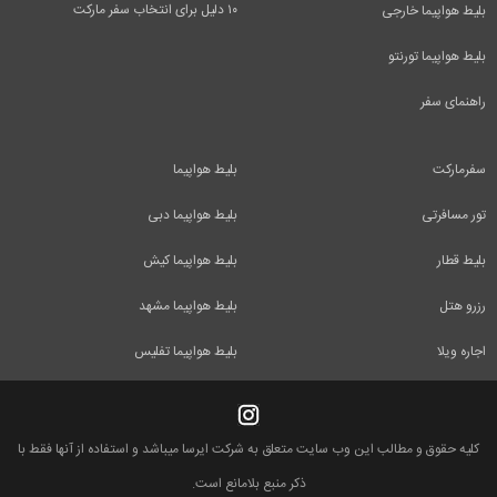
۱۰ دلیل برای انتخاب سفر مارکت
بلیط هواپیما خارجی
بلیط هواپیما تورنتو
راهنمای سفر
سفرمارکت
بلیط هواپیما
تور مسافرتی
بلیط هواپیما دبی
بلیط قطار
بلیط هواپیما کیش
رزرو هتل
بلیط هواپیما مشهد
اجاره ویلا
بلیط هواپیما تفلیس
کلیه حقوق و مطالب این وب سایت متعلق به شرکت ایرسا میباشد و استفاده از آنها فقط با
ذکر منبع بلامانع است.