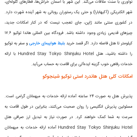
نوآوری با سنت ملاقات می‌کند. این شهر با آسمان خراش‌ها، قطارهای گلوله‌ای،
شهر الکتریکی (آکیهابارا) و حتی یک رستوران روباتی به شهر آینده شهرت دارد.
در کشوری سنتی مانند ژاپن، جای تعجب نیست که در کنار امکانات جدید،
چیزهای قدیمی زیادی وجود داشته باشد. فرودگاه بین المللی هاندا توکیو ۱۷.۶
کیلومتر تا هتل فاصله دارد. اگر قصد خرید
بلیط هواپیمای خارجی
و سفر به توکیو
را داشته باشید، هتل Hundred Stay Tokyo Shinjuku Hotel با ارائه
خدمات رفاهی خوب گزینه ایده‌آلی برای اقامت به حساب می‌آید.
امکانات کلی هتل هاندرد استی توکیو شینجوکو
پذیرش هتل به صورت ۲۴ ساعته آماده ارائه خدمات به میهمانان گرامی است.
مسئولین پذیرش انگلیسی را روان صحبت می‌کنند، بنابراین در طول اقامت به
سرعت به شما کمک خواهند کرد. در صورت نیاز به تبدیل ارز صرافی هتل
Hundred Stay Tokyo Shinjuku Hotel آماده ارائه خدمات به میهمانان