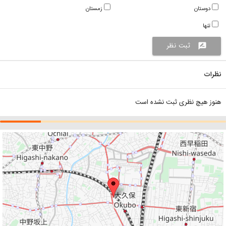
دوستان
زمستان
تنها
ثبت نظر
rate_review
نظرات
هنوز هیچ نظری ثبت نشده است