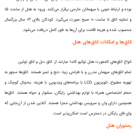
بوده و ارتباط خوبی با میهمانان خارجی برقرار می‌کنند. ورود به هتل از ساعت ۱۵
و تخلیه اتاق تا ساعت ۱۰ صبح صورت می‌گیرد. کودکان بالای ۱۳ سال بزرگسال
محسوب شده و هزینه اقامت برای آن‌ها به طور کامل دریافت می‌شود.
اتاق‌ها و امکانات اتاق‌های هتل
انواع اتاق‌های کامفورت هتل توكیو كاندا عبارتند از: اتاق دبل و اتاق توئین.
تمام اتاق‌های میهمان مدرن و با طراحی زیبا، دنج و تمیز هستند. اتاق‌ها مجهز به
تهویه مطبوع، تلویزیون LCD با برنامه‌های ویدیویی با هزینه، یخچال کوچک و
حمام اختصاصی همراه با لوازم بهداشتی رایگان، سشوار و حوله هستند. اتاق‌ها
همچنین دارای وان و سرویس بهداشتی مجزا هستند. آنلاین شدن از آن‌جایی که
وای فای رایگان در دسترس است امکان‌پذیر است.
رستوران هتل