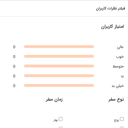
فیلتر نظرات کاربران
امتیاز کاربران
عالی
0
خوب
0
متوسط
0
بد
0
خیلی بد
0
نوع سفر
زمان سفر
زوج
بهار