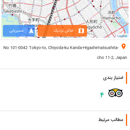
navigation
map
اماکن نزدیک
مسیریابی
Leaflet
location_on
No 101-0042 Tokyo-to, Chiyoda-ku Kanda-Higashimatsushita-
cho 11-2, Japan
امتیاز بندی
۴
مطالب مرتبط