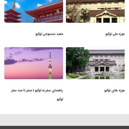
موزه ملی توکیو
معبد سنسوجی توکیو
موزه های توکیو
راهنمای سفر به توکیو | صفر تا صد سفر
توکیو