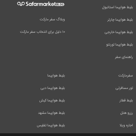
بلیط هواپیما استانبول
وبلاگ سفر مارکت
بلیط هواپیما چارتر
۱۰ دلیل برای انتخاب سفر مارکت
بلیط هواپیما خارجی
بلیط هواپیما تورنتو
راهنمای سفر
سفرمارکت
بلیط هواپیما
تور مسافرتی
بلیط هواپیما دبی
بلیط قطار
بلیط هواپیما کیش
رزرو هتل
بلیط هواپیما مشهد
اجاره ویلا
بلیط هواپیما تفلیس