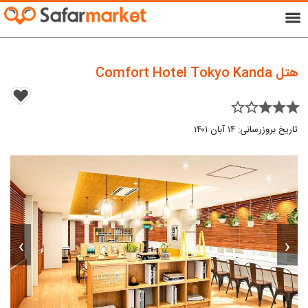
menu
هتل Comfort Hotel Tokyo Kanda
star_border star_border star star star
تاریخ بروزرسانی: ۱۴ آبان ۱۴۰۱
›
‹