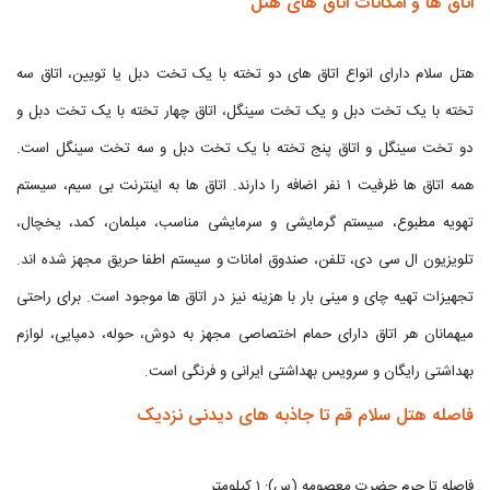
اتاق ها و امکانات اتاق های هتل
هتل سلام دارای انواع اتاق های دو تخته با یک تخت دبل یا تویین، اتاق سه
تخته با یک تخت دبل و یک تخت سینگل، اتاق چهار تخته با یک تخت دبل و
دو تخت سینگل و اتاق پنج تخته با یک تخت دبل و سه تخت سینگل است.
همه اتاق ها ظرفیت ۱ نفر اضافه را دارند. اتاق ها به اینترنت بی سیم، سیستم
تهویه مطبوع، سیستم گرمایشی و سرمایشی مناسب، مبلمان، کمد، یخچال،
تلویزیون ال سی دی، تلفن، صندوق امانات و سیستم اطفا حریق مجهز شده اند.
تجهیزات تهیه چای و مینی بار با هزینه نیز در اتاق ها موجود است. برای راحتی
میهمانان هر اتاق دارای حمام اختصاصی مجهز به دوش، حوله، دمپایی، لوازم
بهداشتی رایگان و سرویس بهداشتی ایرانی و فرنگی است.
فاصله هتل سلام قم تا جاذبه های دیدنی نزدیک
فاصله تا حرم حضرت معصومه (س): ۱ کیلومتر