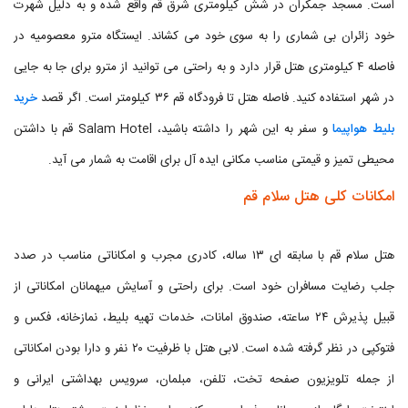
است. مسجد جمکران در شش کیلومتری شرق قم واقع شده و به دلیل شهرت
خود زائران بی شماری را به سوی خود می کشاند. ایستگاه مترو معصومیه در
فاصله ۴ کیلومتری هتل قرار دارد و به راحتی می توانید از مترو برای جا به جایی
در شهر استفاده کنید. فاصله هتل تا فرودگاه قم ۳۶ کیلومتر است. اگر قصد
خرید
بلیط هواپیما
و سفر به این شهر را داشته باشید، Salam Hotel قم با داشتن
محیطی تمیز و قیمتی مناسب مکانی ایده آل برای اقامت به شمار می آید.
امکانات کلی هتل سلام قم
هتل سلام قم با سابقه ای ۱۳ ساله، کادری مجرب و امکاناتی مناسب در صدد
جلب رضایت مسافران خود است. برای راحتی و آسایش میهمانان امکاناتی از
قبیل پذیرش ۲۴ ساعته، صندوق امانات، خدمات تهیه بلیط، نمازخانه، فکس و
فتوکپی در نظر گرفته شده است. لابی هتل با ظرفیت ۲۰ نفر و دارا بودن امکاناتی
از جمله تلویزیون صفحه تخت، تلفن، مبلمان، سرویس بهداشتی ایرانی و