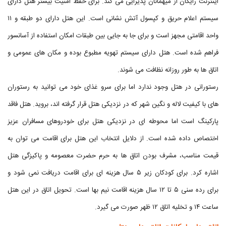
اینترنت رایگان از میهمانان پذیرایی می کند. برای حفظ امنیت بیشتر هتل دارای
سیستم اعلام حریق و کپسول آتش نشانی است. این هتل دارای دو طبقه و ۱۱
واحد اقامتی مجهز است و برای جا به جایی بین طبقات امکان استفاده از آسانسور
فراهم شده است. هتل دارای سیستم تهویه مطبوع بوده و مکان های عمومی و
اتاق ها به طور روزانه نظافت می شوند.
رستورانی در هتل وجود ندارد اما برای سرو غذای خود می توانید به رستوران
های با کیفیت لاله و نگین شهر که در نزدیکی هتل قرار گرفته اند، بروید. هتل فاقد
پارکینگ است اما محوطه ای در نزدیکی هتل برای خودروهای مسافران عزیز
اختصاص داده شده است. از دلایل انتخاب این هتل برای اقامت می توان به
قیمت مناسب، مشرف بودن اتاق ها به حرم حضرت معصومه و پاکیزگی هتل
اشاره کرد. برای کودکان زیر ۵ سال هزینه ای برای اقامت دریافت نمی شود و
برای رده سنی ۵ تا ۱۲ سال هزینه اقامت نیم بها است. تحویل اتاق در این هتل
ساعت ۱۴ و تخلیه اتاق ۱۲ ظهر صورت می گیرد.