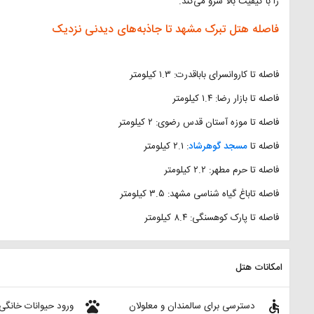
را با کیفیت بالا سرو می‌کند.
فاصله هتل تبرک مشهد تا جاذبه‌های دیدنی نزدیک
فاصله تا کاروانسرای باباقدرت: ۱.۳ کیلومتر
فاصله تا بازار رضا: ۱.۴ کیلومتر
فاصله تا موزه آستان قدس رضوی: ۲ کیلومتر
فاصله تا
مسجد گوهرشاد
: ۲.۱ کیلومتر
فاصله تا حرم مطهر: ۲.۲ کیلومتر
فاصله تاباغ گیاه شناسی مشهد: ۳.۵ کیلومتر
فاصله تا پارک کوهسنگی: ۸.۴ کیلومتر
امکانات هتل
pets
accessible
دسترسی برای سالمندان و معلولان
ورود حیوانات خانگی