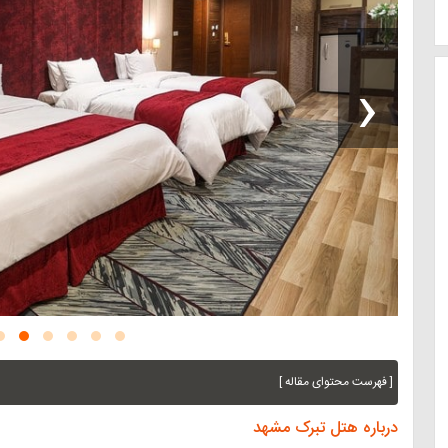
‹
[ فهرست محتوای مقاله ]
درباره هتل تبرک مشهد