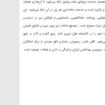
ند خدمات ویژه‌ای مانند ویلچر ارائه می‌شود تا آن‌ها نیز همانند
و پاکیزه است و خدمات خانه‌داری هر روز در آن ارائه می‌شود. این
فتوکپی، روزنامه، خشکشویی، لباسشویی و اتوکشی نیز در دسترس
تل تبرک ممنوع است. صندوق امانات نیز برای سپردن اشیای قیمتی
ت خود را در کتابخانه هتل سپری کنند. برای گشت و گذار در شهر
می‌شود. کافی شاپ، رستوران، ماساژ و اتاق چمدان از دیگر امکاناتی
ت. سرویس بهداشتی ایرانی و فرنگی در لابی و طبقات موجود است.