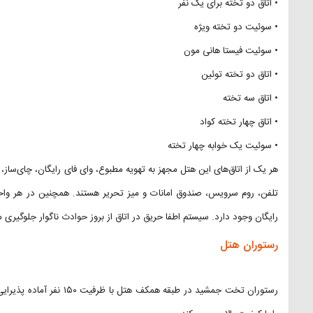
• اتاق دو تخته برای یک نفر
• سوئیت دو تخته ویژه
• سوئیت فیستا هانی مون
• اتاق دو تخته توئین
• اتاق سه تخته
• اتاق چهار تخته کواد
• سوئیت یک خوابه چهار تخته
هر یک از اتاق‌های این هتل مجهز به تهویه مطبوع، وای فای رایگان، چای‌ساز، 
تلفن، روم سرویس، صندوق امانات و میز تحریر هستند. همچنین در هر وا
رایگان وجود دارد. سیستم اطفا حریق در اتاق از بروز حوادث ناگوار جلوگیری م
رستوران هتل
رستوران تخت جمشید در طبقه 