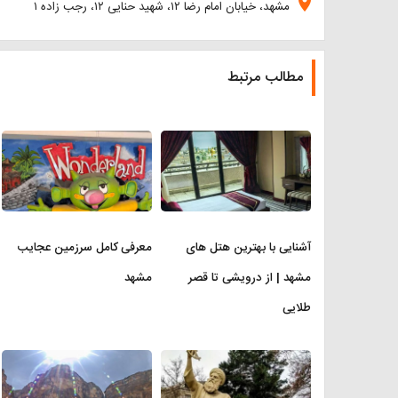
location_on
مشهد، خیابان امام رضا ۱۲، شهید حنایی ۱۲، رجب زاده ۱
مطالب مرتبط
آشنایی با بهترین هتل های
معرفی کامل سرزمین عجایب
مشهد | از درویشی تا قصر
مشهد
طلایی