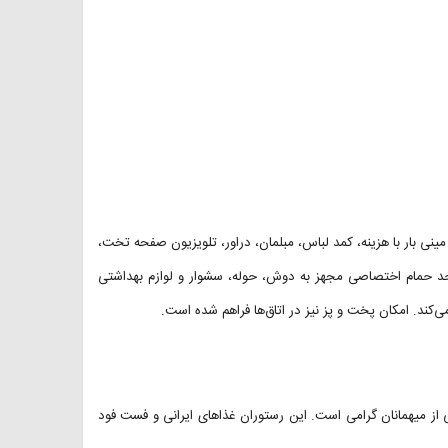
مینی بار با هزینه، کمد لباس، مبلمان، دراور، تلویزیون صفحه تخت،
حد حمام اختصاصی مجهز به دوش، حوله، سشوار و لوازم بهداشتی
ی‌کند. امکان پخت و پز نیز در اتاق‌ها فراهم شده است.
همکف هتل با ظرفیت ۱۵۰ نفر آماده پذیرایی از میهمانان گرامی است. این رستوران غذاهای ایرانی و فست فود