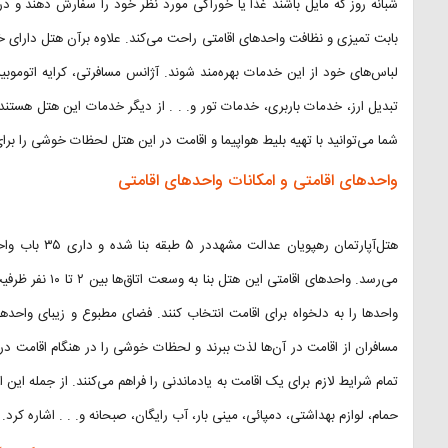
شبانه روز که مایل باشند غذا یا خوراکی مورد نظر خود را سفارش دهند و در 
بابت تمیزی و نظافت واحد‌های اقامتی راحت می‌کند. علاوه برآن هتل دارا
لباس‌های خود از این خدمات بهره‌مند شوند. آژانس مسافرتی، کرایه اتوموبی
تبدیل ارز، خدمات باربری، خدمات تور و. . . از دیگر خدمات این هتل هستند 
شما می‌توانید با تهیه بلیط هواپیما و اقامت در این هتل لحظات خوشی را برای
واحد‌های اقامتی و امکانات واحد‌های اقامتی
می‌رسد. واحد‌های 
واحد‌ها را به دلخواه برای اقامت انتخاب کنند. فضای مطبوع و زیبای واحد
مسافران از اقامت در آن‌ها لذت ببرند و لحظات خوشی را در هنگام اقامت در هت
تمام شرایط لازم برای یک اقامت به یادماندنی را فراهم می‌کنند. از جمله این
حمام، لوازم بهداشتی، دمپائی، مینی بار، آب رایگان، صبحانه و. . . اشاره کرد.