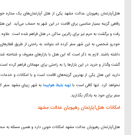
هتل‌آپارتمان رهپویان عدالت مشهد یکی از هتل آپارتمان‌های یک ستاره 
رفاهی گزینه بسیار مناسبی برای اقامت در این شهر به حساب می‌آید. این هت
رفت و برگشت به حرم نیز برای زائرین ساکن در هتل فراهم شده است. علاوه ب
خودرو شخصی به این شهر سفر کرده اند بتوانند به راحتی از طریق قطار‌های
داشته باشند. لازم به ذکر است که این هتل با بازار‌های معروف و شناخته شده
گشت و‌گذار و خرید در این بازار‌ها را به راحتی برای مهمانان فراهم کرده اس
دارید این هتل یکی از بهترین گزینه‌های اقامت است و با امکانات و خدمات 
نخواهد کرد. تنها کافی است با
تهیه بلیط هواپیما
به شهر زیبای مشهد سفر کنی
سفر برای خود به یادگار بگذارید.
امکانات هتل‌آپارتمان رهپویان عدالت مشهد
هتل‌آپارتمان رهپویان عدالت مشهد امکانات خوبی دارد و همین مسئله به محبو