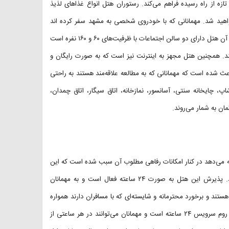
ه از راه رسیده فراهم می‌کند. رستوران هتل انواع غذا‌های لذیذ
خواهید شد. مهمانانی که با خودروی شخصی به مشهد سفر کرده اند
می‌توانند از پارکینگ اختصاصی هتل به صورت رایگان بهره‌مند شوند. علاوه بر آن هتل دارای دو سالن اجتماعات با ظرفیت‌های ۶۰ و ۱۶۰ نفره است
ند. همچنین هتل مجهز به اینترنت نیز است که به صورت رایگان و
اعث شده است که مهمانانی که به مطالعه علاقه‌مند هستند به راحتی
، چایخانه سنتی، آسانسور، نمازخانه، اتاق سیگار، اتاق چمدان،
ان به شمار ‌می‌روند.
ئه می‌دهد در کنار امکانات رفاهی مطلوب آن سبب شده است که این
هتل آپارتمان به انتخاب دائمی بسیاری از مسافران شهر مشهد تبدیل شود. پذیرش این هتل به صورت ۲۴ ساعته فعال است و به مهمانان
ند و برخورد محترمانه و شایسته‌ای که با مسافران دارند همواره
رضایت مهمانان ساکن در هتل را به همراه داشته است. هتل دارای خدمات روم سرویس ۲۴ ساعته است و مهمانان می‌توانند در هر ساعتی از