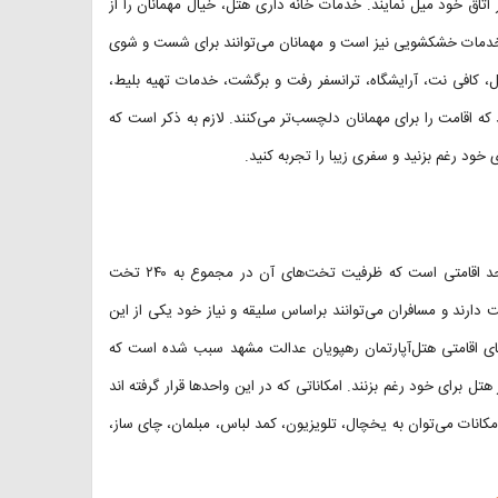
اتاق خود میل نمایند. خدمات خانه داری هتل، خیال مهمانان را از
ی خدمات خشکشویی نیز است و مهمانان می‌توانند برای شست و شوی
ل، کافی نت، آرایشگاه، ‌ترانسفر رفت و برگشت، خدمات تهیه بلیط،
که اقامت را برای مهمانان دلچسب‌تر می‌کنند. لازم به ذکر است که
 خود رغم بزنید و سفری زیبا را تجربه کنید.
هتل‌آپارتمان رهپویان عدالت مشهددر ۵ طبقه بنا شده و داری ۳۵ باب واحد اقامتی است که ظرفیت تخت‌های آن در مجموع به ۲۴۰ تخت
اقامتی این هتل بنا به وسعت اتاق‌ها بین ۲ تا ۱۰ نفر ظرفیت دارند و مسافران می‌توانند براساس سلیقه و نیاز خود یکی از این
‌های اقامتی هتل‌آپارتمان رهپویان عدالت مشهد سبب شده است که
ل برای خود رغم بزنند. امکاناتی که در این واحد‌ها قرار گرفته اند
 امکانات می‌توان به یخچال، تلویزیون، کمد لباس، مبلمان، چای ساز،