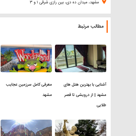
location_on
مشهد، میدان ده دی، بین رازی شرقی ۱ و ۳
مطالب مرتبط
آشنایی با بهترین هتل های
معرفی کامل سرزمین عجایب
مشهد | از درویشی تا قصر
مشهد
طلایی