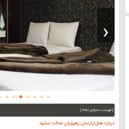
‹
[ فهرست محتوای مقاله ]
درباره هتل‌آپارتمان رهپویان عدالت مشهد