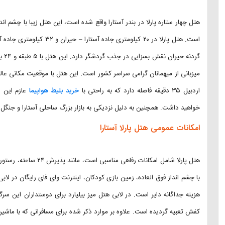
است. هتل پارلا در ۲۰ کیلومتر
گرد
اردبیل ۳۵ دقیقه فاصله دارد که به راحتی با
خرید بلیط هواپیما
عازم این ش
خواهید داشت. همچنین به دلیل نزدیکی به بازار بزرگ ساحلی آستارا و جنگل ف
امکانات عمومی هتل پارلا آستارا
هتل پارلا شامل امکانات 
با چشم انداز فوق العاده، زمین بازی کودکان، اینترنت وای فای رایگان در ل
هزینه جداگانه دایر است. در لابی هتل میز بیلیارد برای دوستداران این
کفش تعبیه گردیده است. علاوه بر موارد ذکر شده برای مسافرانی که با م