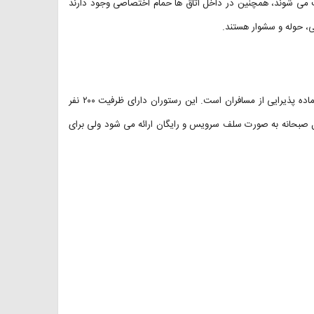
فت می شوند، همچنین در داخل اتاق ها حمام اختصاصی وجود دارند
ی، حوله و سشوار هستند.
رستوران خاقان در این هتل نیز با منوی متنوع و غذاهای با کیفیت همیشه آماده پذیرایی از مسافران است. این رستوران دارای ظرفیت ۲۰۰ نفر
تل صبحانه به صورت سلف سرویس و رایگان ارائه می شود ولی برای