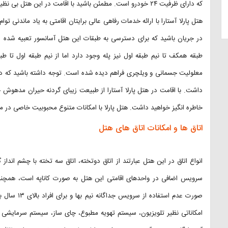
که دارای ظرفیت ۲۴ خودرو است. مطمئن باشید با اقامت در این هتل بی نظیر از طبیعتی بکر، زیبا و سرسبز لذت خواهید برد.
هتل پارلا آستارا با ارائه خدمات رفاهی عالی برایتان اقامتی به یاد ماندنی تو
در جریان باشید که برای دسترسی به طبقات این هتل آسانسور تعبیه شده 
طبقه همکف تا نیم طبقه اول نیز پله وجود دارد اما از نیم طبقه اول تا طبقه
معلولیت جسمانی و ویلچری فراهم دیده شده است. توجه داشته باشید که در
داشت. با اقامت در هتل پارلا آستارا از طبیعت زیبای گردنه‌ حیران مدهوش 
خاطره انگیز خواهید داشت. هتل پارلا با امکانات متنوع محبوبیت خاصی در می
اتاق ها و امکانات اتاق های هتل
انواع اتاق در این هتل عبارتند از اتاق دوتخته، اتاق سه تخته با چشم اندا
صورت عدم است
امکاناتی نظیر تلویزیون، سیستم تهویه مطبوع، چای‌ ساز، سیستم سرمایشی و 