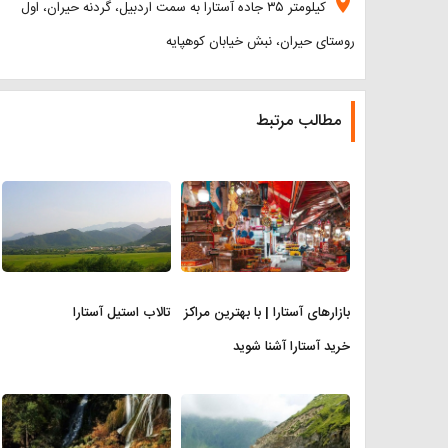
location_on
کیلومتر ۳۵ جاده آستارا به سمت اردبیل، گردنه حیران، اول
روستای حیران، نبش خیابان کوهپایه
مطالب مرتبط
بازارهای آستارا | با بهترین مراکز
تالاب استیل آستارا
خرید آستارا آشنا شوید