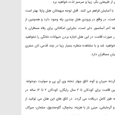
ام با آسایش فراهم می کنند. قابل توجه میهمانان هتل پارلا بهتر است
است، در واقع در ورودی هتل چندین پله وجود دارد و همچنین از
 آخر آسانسور دایر است، بنابراین امکاناتی برای رفاه مسافران با
 صورت اقامت در این هتل اجازه بردن حیوانات خانگی را نخواهید
خواهید شد و با مشاهده منظره‌ بسیار زیبا در چند قدمی تان سفری
ان مسافران دارد.
ز گردنه حیران و کوه، اتاق چهار تخته وی آی پی و سوئيت دوخوابه.
سرویس اضافی در واحدهای اقامتی این هتل به صورت کاناپه است، همچنین اقامت برای کودکان تا ۲ سال رایگان، کودکان ۲ تا ۱۲ ساله در
فاده از سرویس جداگانه نیم بها و برای افراد بالای ۱۳ سال به طور کامل دریافت می گردد. در اتاق های این هتل می توانید از
گرمایشی، مینی بار با هزینه، یخچال، گاوصندوق، مبلمان، میزکار،