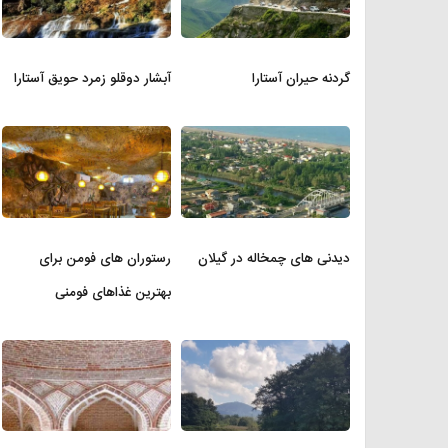
گردنه حیران آستارا
آبشار دوقلو زمرد حویق آستارا
دیدنی های چمخاله در گیلان
رستوران های فومن برای
بهترین غذاهای فومنی