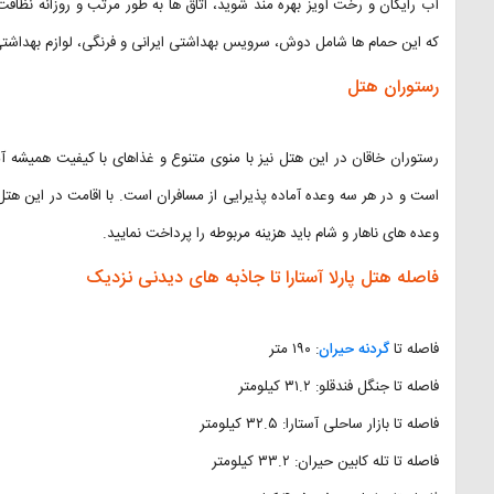
آب رایگان و رخت آویز بهره مند شوید، اتاق ها به طور مرتب و روزانه نظا
که این حمام ها شامل دوش، سرویس بهداشتی ایرانی و فرنگی، لوازم بهداشت
رستوران هتل
است و در هر سه وعده آماده پذیرایی از مسافران است. با اقامت در این ه
وعده های ناهار و شام باید هزینه مربوطه را پرداخت نمایید.
فاصله هتل پارلا آستارا تا جاذبه های دیدنی نزدیک
فاصله تا
گردنه حیران
: ۱۹۰ متر
فاصله تا جنگل فندقلو: ۳۱.۲ کیلومتر
فاصله تا بازار ساحلی آستارا: ۳۲.۵ کیلومتر
فاصله تا تله کابین حیران: ۳۳.۲ کیلومتر