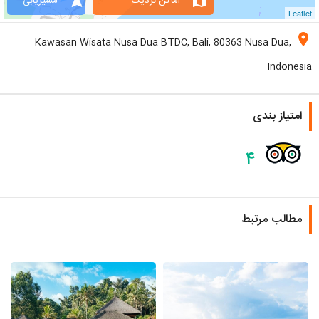
navigation
map
اماکن نزدیک
مسیریابی
Leaflet
location_on
Kawasan Wisata Nusa Dua BTDC, Bali, 80363 Nusa Dua,
Indonesia
امتیاز بندی
۴
مطالب مرتبط