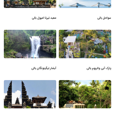
سواحل بالی
معبد تیرتا امپول بالی
پارک آبی واتربوم بالی
آبشار تیگینونگان بالی