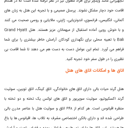
تجهیزاتی مانند ویلچر برای افراد معلول نیز در نظر گرفته شده است که در هنگام
اقامت خود دچار مشکل نشوند. پرسنل صمیمی و با تجربه این هتل به زبان های
آلمانی، انگلیسی، فرانسوی، اندونزیایی، ژاپنی، مالایایی و روسی صحبت می کنند
و با خوش رویی آماده استقبال از میهمانان عزیز هستند. هتل Grand Hyatt
Bali با تعبیه محلی برای نگهداری کودکان آرامش خاطر بیشتری را برای شما
فراهم می آورد. تمام این عوامل دست به دست هم می دهند تا شما اقامت بی
نظیری را در طول سفر خود تجربه کنید.
اتاق ها و امکانات اتاق های هتل
هتل گرند حیات بالی دارای اتاق های خانوادگی، اتاق کینگ، اتاق تویین، سوئیت
گرند اکسکیوتیو، سوئیت سوپریور و اتاق های لوکس یک تخته و دو تخته با
منظره اقیانوس است. هر کدام از ۶۴۸ اتاق و سوئیت هتل با عناصر مدرن بالی
طراحی شده اند و دارای بالکن اختصاصی مشرف به تالاب ها، اقیانوس ها یا باغ