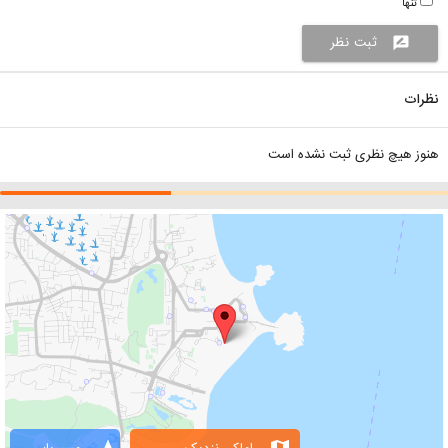
تنها
ثبت نظر
rate_review
نظرات
هنوز هیچ نظری ثبت نشده است