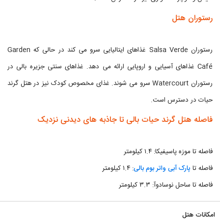
رستوران هتل
رستوران Salsa Verde غذاهای ایتالیایی سرو می کند در حالی که Garden
Café غذاهای آسیایی و اروپایی ارائه می دهد. غذاهای سنتی جزیره بالی در
رستوران Watercourt سرو می شوند. غذای مخصوص کودک نیز در هتل گرند
حیات در دسترس است.
فاصله هتل گرند حیات بالی تا جاذبه های دیدنی نزدیک
فاصله تا موزه پاسیفیکا: ۱.۴ کیلومتر
فاصله تا
پارک آبی واتر بوم بالی
: ۱.۴ کیلومتر
فاصله تا ساحل نوسادوآ: ۳.۳ کیلومتر
امکانات هتل