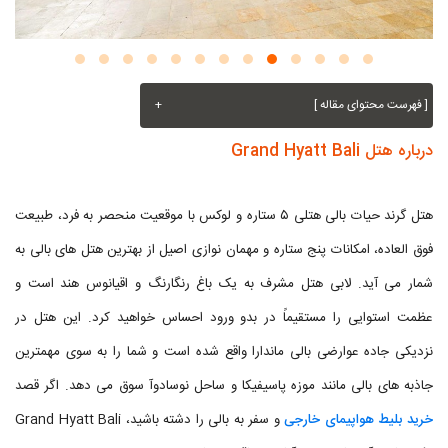
[ فهرست محتوای مقاله ]
+
درباره هتل Grand Hyatt Bali
هتل گرند حیات بالی هتلی ۵ ستاره و لوکس با موقعیت منحصر به فرد، طبیعت
فوق العاده، امکانات پنج ستاره و مهمان نوازی اصیل از بهترین هتل های بالی به
شمار می آید. لابی هتل مشرف به یک باغ رنگارنگ و اقیانوس هند است و
عظمت استوایی را مستقیماً در بدو ورود احساس خواهید کرد. این هتل در
نزدیکی جاده عوارضی بالی ماندارا واقع شده است و شما را به سوی مهمترین
جاذبه های بالی مانند موزه پاسیفیکا و ساحل نوسادوآ سوق می دهد. اگر قصد
خرید بلیط هواپیمای خارجی
و سفر به بالی را دشته باشید، Grand Hyatt Bali