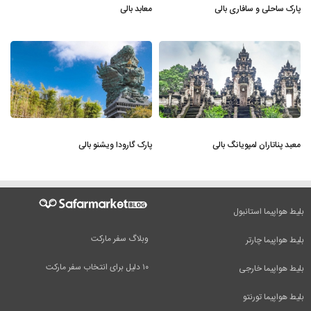
پارک ساحلی و سافاری بالی
معابد بالی
معبد پناتاران لمپویانگ بالی
پارک گارودا ویشنو بالی
بلیط هواپیما استانبول
وبلاگ سفر مارکت
بلیط هواپیما چارتر
۱۰ دلیل برای انتخاب سفر مارکت
بلیط هواپیما خارجی
بلیط هواپیما تورنتو