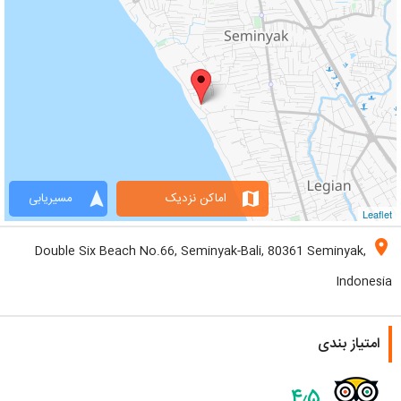
navigation
map
اماکن نزدیک
مسیریابی
Leaflet
location_on
Double Six Beach No.66, Seminyak-Bali, 80361 Seminyak,
Indonesia
امتیاز بندی
۴٫۵