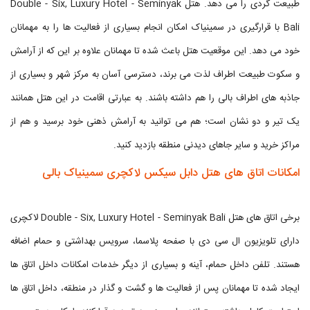
طبیعت گردی را می دهد. هتل Double - Six, Luxury Hotel - Seminyak
Bali با قرارگیری در سمینیاک امکان انجام بسیاری از فعالیت ها را به مهمانان
خود می دهد. این موقعیت هتل باعث شده تا مهمانان علاوه بر این که از آرامش
و سکوت طبیعت اطراف لذت می برند، دسترسی آسان به مرکز شهر و بسیاری از
جاذبه های اطراف بالی را هم داشته باشند. به عبارتی اقامت در این هتل همانند
یک تیر و دو نشان است؛ هم می توانید به آرامش ذهنی خود برسید و هم از
مراکز خرید و سایر جاهای دیدنی منطقه بازدید کنید.
امکانات اتاق های هتل دابل سیکس لاکچری سمینیاک بالی
برخی اتاق های هتل Double - Six, Luxury Hotel - Seminyak Bali لاکچری
دارای تلویزیون ال سی دی با صفحه پلاسما، سرویس بهداشتی و حمام اضافه
هستند. تلفن داخل حمام، آینه و بسیاری از دیگر خدمات امکانات داخل اتاق ها
ایجاد شده تا مهمانان پس از فعالیت ها و گشت و گذار در منطقه، داخل اتاق ها