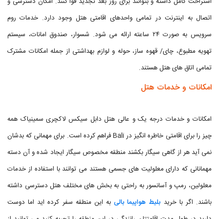
استراحت کامل داشته و بتوانند برای روز بعد تجدید قوا کنند. امکان دسترسی و
اتصال به اینترنت در تمامی واحدهای اقامتی هتل وجود دارد. خدمات روم
سرویس به صورت ۲۴ ساعته ارائه می شود. شسوار، صندوق امانات، سیستم
تهویه مطبوع، چای/ قهوه ساز، حوله و لوازم بهداشتی از جمله امکانات مشترک
تمامی اتاق‌ های هتل هستند.
امکانات و خدمات هتل
امکانات و خدمات درجه یک و عالی هتل دابل سیکس لاکچری سمینیاک همه
چیز را برای اقامتی خاطره انگیز در Bali فراهم کرده است. برای مهمانی که بدشان
نمی آید هر از گاهی سیگار بکشند منطقه مخصوص سیگار ایجاد شده و آن دسته
مهمانانی که دارای معلولیت های جسمی هستند می توانند با استفاده از خدمات
معلولین، رمپ و آسانسور به راحتی به بخش های مختلف هتل دسترسی داشته
باشند. اگر با خرید
بلیط هواپیما بالی
به این منطقه سفر کرده اید اما دوست