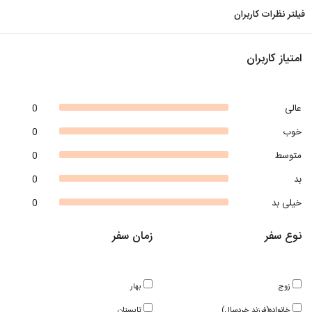
فیلتر نظرات کاربران
امتیاز کاربران
عالی
0
خوب
0
متوسط
0
بد
0
خیلی بد
0
نوع سفر
زمان سفر
زوج
بهار
خانواده(فرزند خردسال)
تابستان