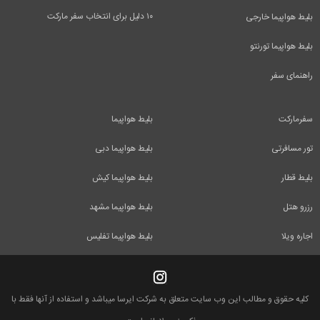
۱۰ دلیل برای انتخاب سفر مارکت
بلیط هواپیما خارجی
بلیط هواپیما تورنتو
راهنمای سفر
سفرمارکت
بلیط هواپیما
تور مسافرتی
بلیط هواپیما دبی
بلیط قطار
بلیط هواپیما کیش
رزرو هتل
بلیط هواپیما مشهد
اجاره ویلا
بلیط هواپیما تفلیس
کلیه حقوق و مطالب این وب سایت متعلق به شرکت ایرسا میباشد و استفاده از آنها فقط با