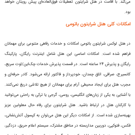
می‌کند. با اقامت در هتل شرایتون تعطیلات فوق‌العاده‌ای پیش رویتان خواهد
بود.
امکانات کلی هتل شرایتون باتومی
در هتل لوکس شرایتون باتومی امکانات و خدمات رفاهی متنوعی برای مهمانان
فراهم شده است. امکانات اساسی این هتل شامل اینترنت رایگان، پارکینگ
رایگان و پذیرش ۲۴ ساعته است. در قسمت پذیرش خدمات چک‌این/اوت سریع،
کانسیرج، صرافی، اتاق چمدان، خودپرداز و فاکتور ارائه می‌شود. کادر حرفه‌ای و
مجرب هتل برای ایجاد محیطی آرام برای مهمانان از هیچ تلاشی دریغ نمی‌کنند.
با آشنایی به یکی از زبان‌های انگلیسی، روسی، گرجی یا ترکی به راحتی می‌توانید
با کارکنان هتل در ارتباط باشید. هتل شرایتون برای رفاه حال معلولین عزیز
بهینه‌سازی شده است. از امکانات دیگر این هتل می‌توان به کپسول آتش‌نشانی،
فکس، فتوکپی، دوربین مداربسته در مناطق مشترک، سیستم اعلام حریق، دزدگیر،