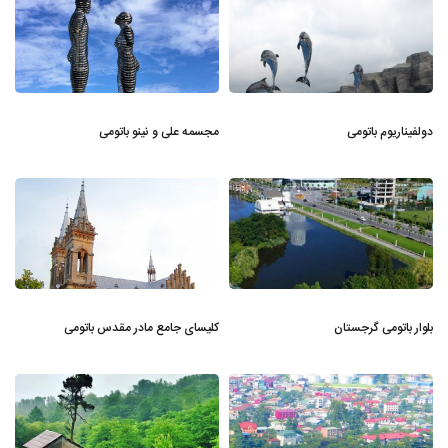
دولفیناریوم باتومی
مجسمه علی و نینو باتومی
بلوار باتومی گرجستان
کلیسای جامع مادر مقدس باتومی