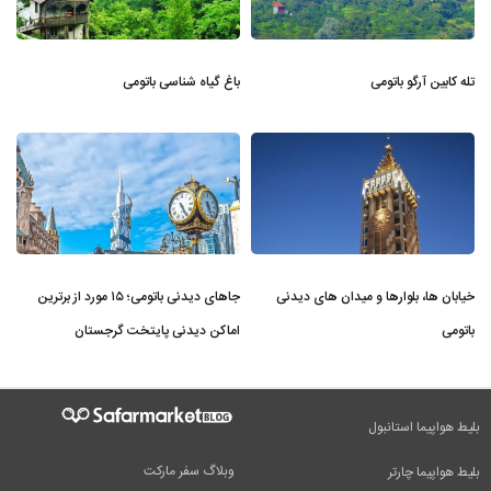
تله کابین آرگو باتومی
باغ گیاه شناسی باتومی
خیابان ها، بلوارها و میدان های دیدنی
جاهای دیدنی باتومی؛ ۱۵ مورد از برترین
باتومی
اماکن دیدنی پایتخت گرجستان
بلیط هواپیما استانبول
وبلاگ سفر مارکت
بلیط هواپیما چارتر