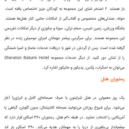
باز هستند. ۲ استخر شنای این مجموعه به کودکان عزیز اختصاص یافته است.
حوله، صندلی‌های مخصوص و آفتاب‌گیر از امکانات جانبی کنار هتل‌ها هستند.
باشگاه ورزشی، زمین تنیس، حمام ترکی، سونا و جکوزی از دیگر امکانات تفریحی
این مجموعه هستند. برای سرگرمی بیشتر مهمانان اجرای موسیقی زنده در نظر
گرفته شده است. پس از گردش در شهر با دریافت خدمات ماساژ و اسپا خستگی
را از تنتان دور کنید. از دیگر خدمات مجموعه Sheraton Batumi Hotel
می‌توان به اسکراب، وکس، پدیکور و مانیکور اشاره کرد.
رستوران هتل
یک روز معمولی در هتل شرایتون با صرف صبحانه‌ای کامل و انرژی‌زا آغاز
می‌شود. برای شروع روزتان می‌توانید صبحانه کانتیننتال، بدون گلوتن، گیاهی یا
آمریکایی را انتخاب نمایید. در طبقه ۲۰م هتل، رستوران ۳۶۰ اسکای قرار دارد که
چشم‌انداز بی‌نظیری از دریا را به مهمانان هدیه می‌کند. ۳۶۰ اسکای بار اند