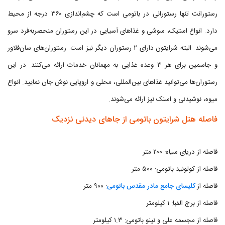
رستورانت تنها رستورانی در باتومی است که چشم‌اندازی ۳۶۰ درجه از محیط
دارد. انواع استیک، سوشی و غذاهای آسیایی در این رستوران منحصر‌به‌فرد سرو
می‌شوند. البته شرایتون دارای ۲ رستوران دیگر نیز است. رستوران‌های سان‌فلاور
و جاسمین برای هر ۳ وعده غذایی به مهمانان خدمات ارائه می‌کنند. در این
رستوران‌‌ها می‌توانید غذاهای بین‌المللی، محلی و اروپایی نوش جان نمایید. انواع
میوه‌، نوشیدنی و اسنک نیز ارائه می‌شوند.
فاصله هتل شرایتون باتومی از جاهای دیدنی نزدیک
فاصله از دریای سیاه: ۲۰۰ متر
فاصله از کولونید باتومی: ۵۰۰ متر
فاصله از
کلیسای جامع مادر مقدس باتومی
: ۹۰۰ متر
فاصله از برج الفبا: ۱ کیلومتر
فاصله از مجسمه علی و نینو باتومی: ۱.۳ کیلومتر