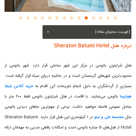
[ فهرست محتوای مقاله ]
+
درباره هتل Sheraton Batumi Hotel
هتل شرایتون باتومی در مرکز این شهر ساحلی قرار دارد. شهر باتومی از
محبوب‌ترین شهرهای گرجستان است و در حاشیه دریای سیاه قرار گرفته است.
بسیاری از گردشگران به دلیل انجام تفریحات آبی اقدام به
خرید آنلاین بلیط
هواپیما
باتومی می‌نمایند. با اقامت در هتل شرایتون باتومی فقط ۲۰۰ متر با
ساحل عمومی فاصله خواهید داشت. برخی از مهم‌ترین جاهای دیدنی باتومی
مثل
مجسمه علی و نینو
در ۱ کیلومتری این هتل قرار دارند. Sheraton Batumi
Hotel از هتل‌های ۵ ستاره باتومی است و امکانات رفاهی مدرنی به مهمانان ارائه