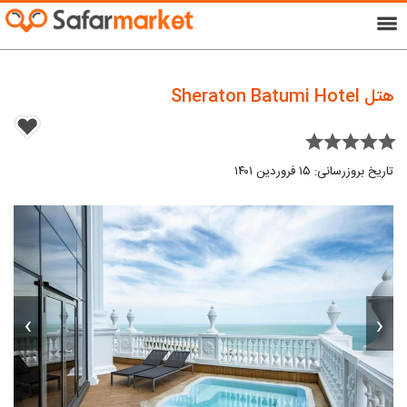
menu
هتل Sheraton Batumi Hotel
star star star star star
تاریخ بروزرسانی: ۱۵ فروردین ۱۴۰۱
›
‹