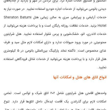
آسانسور و صندوق امانات اشاره کرد. برای گردش در شهر و بازدید از جاذبه‌های
دیدنی باتومی می‌توانید از خدمات اجاره خودرو استفاده نمایید. در صورت نیاز به
خدمات آرایشی و پیرایشی سری به سالن زیبایی هتل Sheraton Batumi
Hotel بزنید. خدمات نظافت روزانه رایگان است و با پرداخت هزینه ‌می‌توانید از
خدمات لاندری، اتو، خشک‌شویی و پرس شلوار استفاده نمایید. هتل شرایتون
ممنوعیتی در مورد ورود حیوانات ندارد و دارای امکانات لازم مثل سبد و ظرف
غذای مخصوص است. ناگفته نماند پارکینگ بین‌المللی باتومی در ۵ کیلومتری
هتل قرار دارد و با پرداخت هزینه می‌توانید از خدمات شاتل فرودگاهی استفاده
نمایید.
انواع اتاق های هتل و امکانات آنها
واحدهای اقامتی هتل شرایتون شامل ۲۰۲ اتاق شیک و لوکس است. تمامی
امکانات لازم برای گذراندن یک اقامت ایده‌آل داخل اتاق‌ها قرار دارد. تنوع