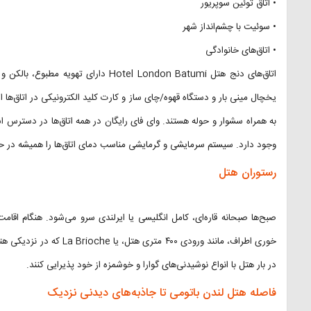
• اتاق توئین سوپریور
• سوئیت با چشم‌انداز شهر
• اتاق‌های خانوادگی
اتاق‌های دنج هتل Hotel London Batumi 
یخچال مینی بار و دستگاه قهوه/چای ساز و کارت کلید الکترونیکی در اتاق‌ه
به همراه سشوار و حوله هستند. وای فای رایگان در همه اتاق‌ها در دسترس
وجود دارد. سیستم سرمایشی و گرمایشی مناسب دمای اتاق‌ها را همیشه در ح
رستوران هتل
صبح‌ها صبحانه قاره‌ای، کامل انگلیسی یا ایرلندی سرو می‌شود. هنگام اقامت 
خوری اطراف، مانند ورودی ۴۰۰
در بار هتل با انواع نوشیدنی‌های گوارا و خوشمزه از خود پذیرایی کنند.
فاصله هتل لندن باتومی تا جاذبه‌های دیدنی نزدیک