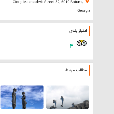
location_on
Giorgi Mazniashvili Street 52, 6010 Batumi,
Georgia
امتیاز بندی
۴
مطالب مرتبط