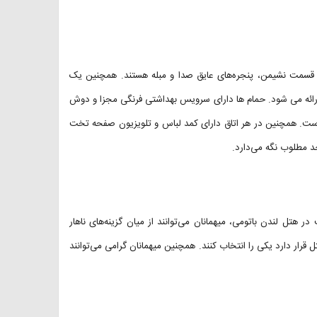
دارای تهویه مطبوع، بالکن و قسمت نشیمن، پنجره‌های عایق صدا و مبله هستند. همچنین یک
ا ارائه می شود. حمام ها دارای سرویس بهداشتی فرنگی مجزا و دوش
 است. همچنین در هر اتاق دارای کمد لباس و تلویزیون صفحه تخت
د مطلوب نگه می‌دارد.
در هتل لندن باتومی، میهمانان می‌توانند از میان گزینه‌های ناهار
 متری هتل، یا La Brioche که در نزدیکی هتل قرار دارد یکی را انتخاب کنند. همچنین میهمانان گرامی می‌توانند