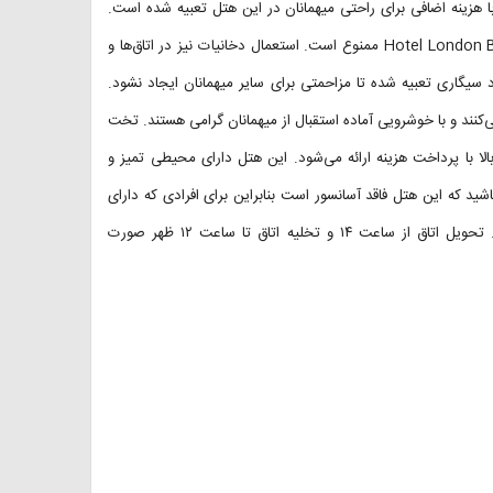
هزینه اضافی برای راحتی میهمانان در این هتل تعبیه شده است.
قبل از رزرو هتل توجه کنید که آوردن حیوانات خانگی به داخل هتل Hotel London Batumi ممنوع است. استعمال دخانیات نیز در اتاق‌ها و
یگاری تعبیه شده تا مزاحمتی برای سایر میهمانان ایجاد نشود.
 صحبت می‌کنند و با خوشرویی آماده استقبال از میهمانان گرامی هستند. تخت
ن زیر ۶ سال به صورت رایگان و برای کودکان ۷ سال به بالا با پرداخت هزینه ارائه می‌شود. این هتل دارای محیطی تمیز و
شید که این هتل فاقد آسانسور است بنابراین برای افرادی که دارای
مشکلات مفصلی و ناتوانی‌های جسمانی هستند گزینه مناسبی نخواهد بود. تحویل اتاق از ساعت ۱۴ و تخلیه اتاق تا ساعت ۱۲ ظهر صورت