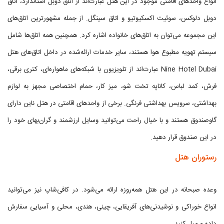
انواع واحدهای اقامتی موجود در این هتل عبارت‌اند از اتاق دوبل استاندارد، اتاق
دوبل دلوکس، سوئیت اکسکیوتیو و اتاق سینگل. از جمله مشهورترین اتاق‌های
این مجموعه می‌توان به اتاق‌های خانواده اشاره کرد. همچنین همه اتاق‌ها شامل
سیستم تهویه مطبوع هوا هستند، سایر خدمات ارائه‌شده در داخل اتاق‌های هتل
Nine Hotel Dubai عبارت‌اند از تلویزیون با شبکه‌های ماهواره‌ای، کتری برقی،
فرش، کمد لباس، کاناپه تخت شو، میز کار، حمام اختصاصی مجهز به لوازم
بهداشتی، سرویس بهداشتی فرنگی. برخی از واحدهای اقامتی در هتل ناین دارای
گاوصندوق هستند و با خیال راحت می‌توانید وسایل ارزشمند و گران‌بهای خود را
در این صندوق قرار دهید.
رستوران هتل
وعده صبحانه در این هتل همه‌روزه ارائه می‌شود. در کافی‌شاپ نیز می‌توانید
انواع خوراکی و نوشیدنی‌های آفریقایی، چینی، هندی، محلی و آسیایی سفارش