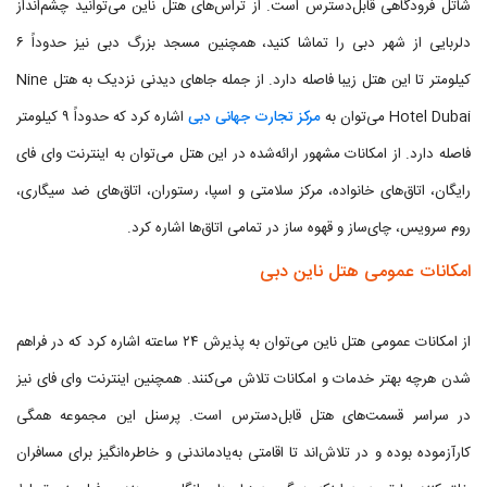
شاتل فرودگاهی قابل‌دسترس است. از تراس‌های هتل ناین می‌توانید چشم‌انداز
دلربایی از شهر دبی را تماشا کنید، همچنین مسجد بزرگ دبی نیز حدوداً ۶
کیلومتر تا این هتل زیبا فاصله دارد. از جمله جاهای دیدنی نزدیک به هتل Nine
Hotel Dubai می‌توان به
مرکز تجارت جهانی دبی
اشاره کرد که حدوداً ۹ کیلومتر
فاصله دارد. از امکانات مشهور ارائه‌شده در این هتل می‌توان به اینترنت وای فای
رایگان، اتاق‌های خانواده، مرکز سلامتی و اسپا، رستوران، اتاق‌های ضد سیگاری،
روم سرویس، چای‌ساز و قهوه ساز در تمامی اتاق‌ها اشاره کرد.
امکانات عمومی هتل ناین دبی
از امکانات عمومی هتل ناین می‌توان به پذیرش ۲۴ ساعته اشاره کرد که در فراهم
شدن هرچه بهتر خدمات و امکانات تلاش می‌کنند. همچنین اینترنت وای فای نیز
در سراسر قسمت‌های هتل قابل‌دسترس است. پرسنل این مجموعه همگی
کارآزموده بوده و در تلاش‌اند تا اقامتی به‌یادماندنی و خاطره‌انگیز برای مسافران