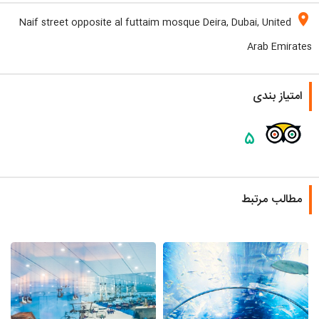
location_on
Naif street opposite al futtaim mosque Deira, Dubai, United
Arab Emirates
امتیاز بندی
۵
مطالب مرتبط