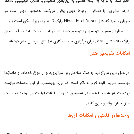
خلق کنند. با توجه به اینکه همگی به زبان‌های انگلیسی، هندی، فیلیپینی تسلط
دارند، بنابراین با مسافران ارتباط خوبی برقرار می‌کنند. همچنین بهتر است در
جریان باشید که هتل Nine Hotel Dubai پارکینگ ندارد، زیرا ممکن است برخی
از مسافران سفر با اتومبیل را ترجیح دهند که در این صورت باید به فکر محل
پارک ماشینشان باشند. برای برگزاری جلسات کاری نیز اتاق بیزینس دایر کرده‌اند.
امکانات تفریحی هتل
در هتل ناین می‌توانید به مرکز سلامتی و اسپا بروید و از انواع خدمات و ماساژها
بهره‌مند شوید. البته لازم به ذکر است که برای بهره‌مندی از این خدمات نیازمند
پرداخت هزینه مجزا هستید. همچنین در زمان اوقات فراغت می‌توانید به سمت
میز بیلیارد رفته و بازی کنید.
واحدهای اقامتی و امکانات آن‌ها