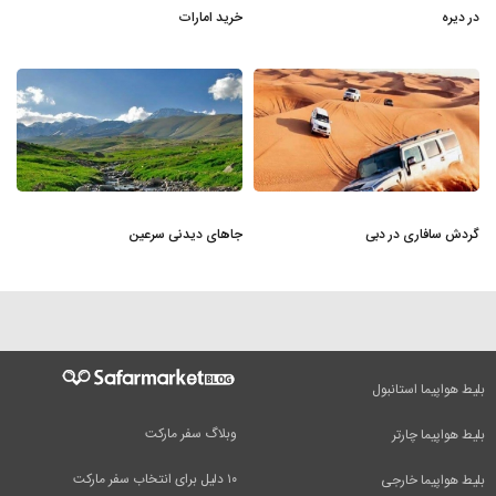
در دیره
خرید امارات
گردش سافاری در دبی
جاهای دیدنی سرعین
بلیط هواپیما استانبول
وبلاگ سفر مارکت
بلیط هواپیما چارتر
۱۰ دلیل برای انتخاب سفر مارکت
بلیط هواپیما خارجی