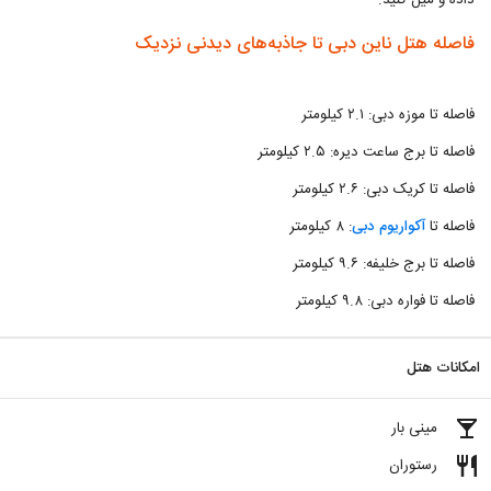
داده و میل کنید.
فاصله هتل ناین دبی تا جاذبه‌های دیدنی نزدیک
فاصله تا موزه دبی: ۲.۱ کیلومتر
فاصله تا برج ساعت دیره: ۲.۵ کیلومتر
فاصله تا کریک دبی: ۲.۶ کیلومتر
فاصله تا
آکواریوم دبی
: ۸ کیلومتر
فاصله تا برج خلیفه: ۹.۶ کیلومتر
فاصله تا فواره دبی: ۹.۸ کیلوم
تر
امکانات هتل
local_bar
مینی بار
restaurant
رستوران