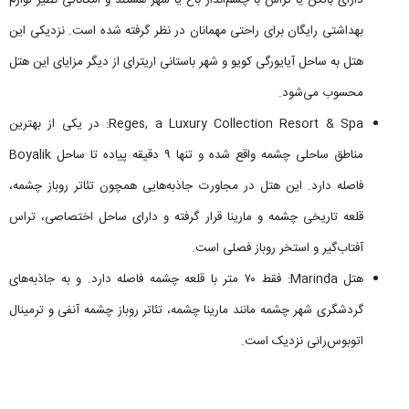
بهداشتی رایگان برای راحتی مهمانان در نظر گرفته شده است. نزدیکی این
هتل به ساحل آیایورگی کویو و شهر باستانی اریترای از دیگر مزایای این هتل
محسوب می‌شود.
Reges, a Luxury Collection Resort & Spa: در یکی از بهترین
مناطق ساحلی چشمه واقع شده و تنها ۹ دقیقه پیاده تا ساحل Boyalik
فاصله دارد. این هتل در مجاورت جاذبه‌هایی همچون تئاتر روباز چشمه،
قلعه تاریخی چشمه و مارینا قرار گرفته و دارای ساحل اختصاصی، تراس
آفتاب‌گیر و استخر روباز فصلی است.
هتل Marinda: فقط ۷۰ متر با قلعه چشمه فاصله دارد. و به جاذبه‌های
گردشگری شهر چشمه مانند مارینا چشمه، تئاتر روباز چشمه آنفی و ترمینال
اتوبوس‌رانی نزدیک است.