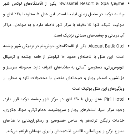
Swissôtel Resort & Spa Çeşme: یکی از اقامتگاه‌های لوکس شهر
چشمه ترکیه در ساحل زیبای ایلیجا است. این هتل ۵ ستاره با ۲۴۸ اتاق و
سوئیت شیک، تنها ۱۵ دقیقه با مرکز شهر فاصله دارد و به سواحل، مراکز
آب‌درمانی و چشمه‌های معدنی نزدیک است.
Alacaat Butik Otel: یکی از اقامتگاه‌های خوش‌نام در نزدیکی شهر چشمه
است. این هتل با فاصله‌ای حدود ۱۰ کیلومتر از قلعه چشمه و ترمینال
اتوبوس‌رانی، دسترسی آسانی به جاذبه‌های اطراف دارد. محوطه سرسبز و
دل‌نشین، استخر روباز و صبحانه‌ای مفصل با محصولات تازه و محلی از
ویژگی‌های این هتل بوتیک است.
Piril Hotel: هتل پریل با ۱۴۰ اتاق در مرکز شهر چشمه ترکیه قرار دارد.
وجود مرکز اسپا، استخرهای روباز و سرپوشیده‌، حمام ترکی، سونا، جکوزی،
خدمات رایگان ترانسفر به ساحل خصوصی و رستوران‌هایی با غذاهای
متنوع ترکی و بین‌المللی، اقامتی لذت‌بخش را برای مهمانان فراهم می‌کند.