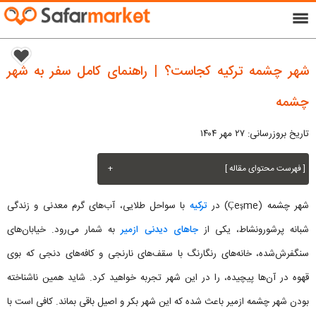
menu
شهر چشمه ترکیه کجاست؟ | راهنمای کامل سفر به شهر
چشمه
تاریخ بروزرسانی: ۲۷ مهر ۱۴۰۴
[ فهرست محتوای مقاله ]
+
شهر چشمه (Çeşme) در
ترکیه
با سواحل طلایی، آب‌های گرم معدنی و زندگی
شبانه پرشورونشاط، یکی از
جاهای دیدنی ازمیر
به شمار می‌رود. خیابان‌های
سنگفرش‌شده، خانه‌های رنگارنگ با سقف‌های نارنجی و کافه‌های دنجی که بوی
قهوه در آن‌ها پیچیده، را در این شهر تجربه خواهید کرد. شاید همین ناشناخته
بودن شهر چشمه ازمير باعث شده که این شهر بکر و اصیل باقی بماند. کافی است با