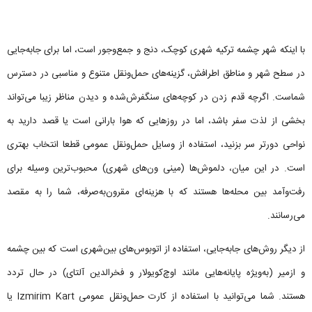
با اینکه شهر چشمه ترکیه شهری کوچک، دنج و جمع‌وجور است، اما برای جابه‌جایی
در سطح شهر و مناطق اطرافش، گزینه‌های حمل‌ونقل متنوع و مناسبی در دسترس
شماست. اگرچه قدم زدن در کوچه‌های سنگفرش‌شده و دیدن مناظر زیبا می‌تواند
بخشی از لذت سفر باشد، اما در روزهایی که هوا بارانی است یا قصد دارید به
نواحی دورتر سر بزنید، استفاده از وسایل حمل‌ونقل عمومی قطعا انتخاب بهتری
است. در این میان، دلموش‌ها (مینی ون‌های شهری) محبوب‌ترین وسیله برای
رفت‌وآمد بین محله‌ها هستند که با هزینه‌ای مقرون‌به‌صرفه، شما را به مقصد
می‌رسانند.
از دیگر روش‌های جابه‌جایی، استفاده از اتوبوس‌های بین‌شهری است که بین چشمه
و ازمیر (به‌ویژه پایانه‌هایی مانند اوچ‌کویولار و فخرالدین آلتای) در حال تردد
هستند. شما می‌توانید با استفاده از کارت حمل‌ونقل عمومی Izmirim Kart یا