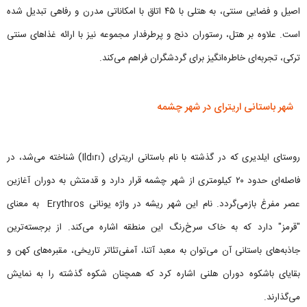
اصیل و فضایی سنتی، به هتلی با ۴۵ اتاق با امکاناتی مدرن و رفاهی تبدیل شده
است. علاوه بر هتل، رستوران دنج و پرطرفدار مجموعه نیز با ارائه غذاهای سنتی
ترکی، تجربه‌ای خاطره‌انگیز برای گردشگران فراهم می‌کند.
شهر باستانی اریترای در شهر چشمه
روستای ایلدیری که در گذشته با نام باستانی اریترای (Ildırı) شناخته می‌شد، در
فاصله‌ای حدود ۲۰ کیلومتری از شهر چشمه قرار دارد و قدمتش به دوران آغازین
عصر مفرغ بازمی‌گردد. نام این شهر ریشه در واژه یونانی Erythros به معنای
"قرمز" دارد که به خاک سرخ‌رنگ این منطقه اشاره می‌کند. از برجسته‌ترین
جاذبه‌های باستانی آن می‌توان به معبد آتنا، آمفی‌تئاتر تاریخی، مقبره‌های کهن و
بقایای باشکوه دوران هلنی اشاره کرد که همچنان شکوه گذشته را به نمایش
می‌گذارند.