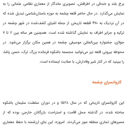
برج بلند و خندقی در اطرافش، تصویری ماندگار از معماری نظامی عثمانی را به
نمایش می‌گذارد. در حال حاضر قلعه چشمه به موزه باستان‌شناسی تبدیل شده که
در آن نزدیک به ۴۷۰ قطعه تاریخی از جمله اشیای کشف‌شده در شهر چشمه در
تركيه و جزایر اطراف به نمایش گذاشته شده است. همچنین هر ساله بین ۲ تا ۷
جولای، جشنواره بین‌المللی موسیقی چشمه در همین مکان برگزار می‌شود. در
محوطه بیرونی قلعه نیز می‌توانید مجسمه باشکوه فرمانده بزرگ ترک، حسن پاشا،
را ببینید که در کنار شیر وفادارش، با صلابت ایستاده است.
کاروانسرای چشمه
این کاروانسرای تاریخی که در سال ۱۵۲۸ و در دوران سلطنت سلیمان باشکوه
ساخته شده، در گذشته محل اقامت و استراحت بازرگانان خارجی بوده که از
مسیرهای تجاری منطقه عبور می‌کردند. امروزه، این بنای ارزشمند با حفظ معماری