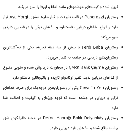
گریل شده و کباب‌های خوشمزه‌ای مانند آدانا و اورفا را سرو می‌کند.
رستوران Paparazzi در قلب طبیعت و کنار خلیج مشهور Aya Yorgi قرار
دارد و انواع غذاهای دریایی، فست‌فود و غذاهای ترکی را در فضایی دلپذیر
سرو می‌کند.
رستوران Ferdi Baba با بیش از سه دهه تجربه، یکی از نام‌آشناترین
رستوران‌های دریایی در چشمه به شمار می‌رود.
رستوران ÇARK Balık Çeşme در مجاورت دریا واقع شده و منویی متنوع
از غذاهای دریایی لذیذ، نظیر آوکادولو کاریده و پاتیچانلی ماستلو دارد.
رستوران Cevat’in Yeri یکی از رستوران‌های درجه‌یک برای صرف غذاهای
ترکی و دریایی در چشمه است که توجه ویژه‌ای به کیفیت و اصالت غذا
دارد.
رستوران Defne Yaprağı Balık Dalyanköy در محله دالیانکوی شهر
چشمه واقع شده و غذاهای تازه دریایی دارد.