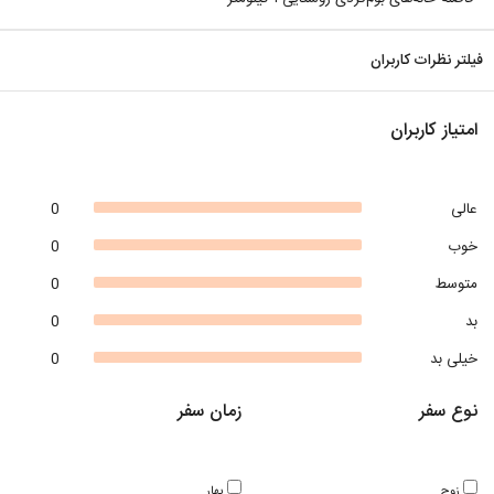
فیلتر نظرات کاربران
امتیاز کاربران
عالی
0
خوب
0
متوسط
0
بد
0
خیلی بد
0
نوع سفر
زمان سفر
زوج
بهار