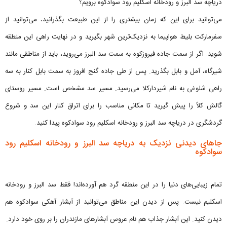
دریاچه سد البرز و رودخانه اسکلیم رود سوادکوه برویم؟
می‌توانید برای این که زمان بیشتری را از این طبیعت بگذرانید، می‌توانید از
سفرمارکت بلیط هواپیما به نزدیک‌ترین شهر بگیرید و در نهایت راهی این منطقه
شوید. اگر از سمت جاده فیروزکوه به سمت سد البرز می‌روید، باید از مناطقی مانند
شیرگاه، آمل و بابل بگذرید. پس از طی جاده گنج افروز به سمت بابل کنار به سه
راهی شلوغی به نام شیردارکلا می‌رسید. مسیر سد مشخص است. مسیر روستای
گالش کلاً را پیش گیرید تا مکانی مناسب را برای اتراق کنار این سد و شروع
گردشگری در دریاچه سد البرز و رودخانه اسکلیم رود سوادکوه پیدا کنید.
جاهای دیدنی نزدیک به دریاچه سد البرز و رودخانه اسکلیم رود
سوادکوه
تمام زیبایی‌های دنیا را در این منطقه گرد هم آورده‌اند! فقط سد البرز و رودخانه
اسکلیم نیست. پس از دیدن این مناطق می‌توانید از آبشار آهکی سوادکوه هم
دیدن کنید. این آبشار جذاب هم نام عروس آبشارهای مازندران را بر روی خود دارد.