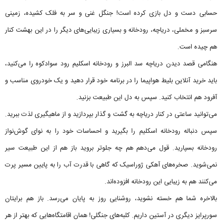
حسابی دست و دل بازی کرده است! جنگل غنی و سر به فلک کشیده، زمینی
سرسبز و مخملی، دریاچه، رودخانه و بسیاری زیبایی‌های دیگر را در این بهشت کنار
هم چیده است.
هنگامی قصد دیدن دریاچه سد البرز و رودخانه اسکلیم رود سوادکوه را می‌کنید،
باید خرید آنلاین بلیط هواپیما را در برنامه خود قرار دهید و یک خودروی مناسب و
آفرود هم انتخاب کنید. سپس به دل این طبیعت بزنید.
می‌توانید ساعتی در کنار دریاچه به گشت و گذار بپردازید و از ماهیگیری لذت ببرید.
سپس دنباله رودخانه اسکلیم را بگیرید و احساسات خود را به نوای گوش‌نواز
رودخانه بسپارید. قول می‌دهم هم چه جلوتر بروید باز هم از این طبیعت سیر
نمی‌شوید. صخره‌های آهکی ژوراسیک که گاهی با قدرت آب را به پایین مسیر پرت
می‌کنند هم به زیبایی این رودخانه افزوده‌اند.
بالاخره شما هم خسته نشوید، روشنایی روز به پایان می‌رسد. باز هم برایتان
سورپرایز دیگری در آستین داریم. کلبه‌های جنگلی! همان اقامتگاه‌هایی که بهتر از هر