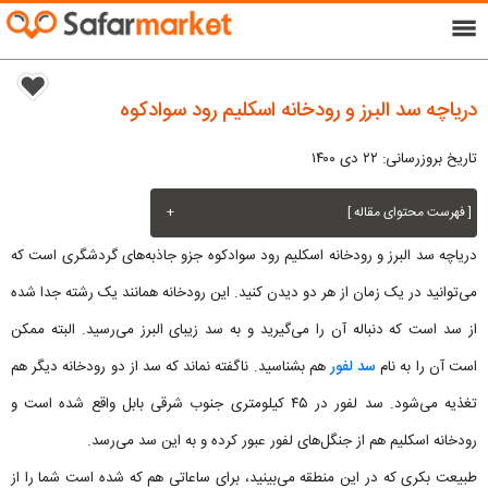
menu
دریاچه سد البرز و رودخانه اسکلیم رود سوادکوه
تاریخ بروزرسانی: ۲۲ دی ۱۴۰۰
[ فهرست محتوای مقاله ]
+
دریاچه سد البرز و رودخانه اسکلیم رود سوادکوه جزو جاذبه‌های گردشگری است که
می‌توانید در یک زمان از هر دو دیدن کنید. این رودخانه همانند یک رشته جدا شده
از سد است که دنباله آن را می‌گیرید و به سد زیبای البرز می‌رسید. البته ممکن
است آن را به نام
سد لفور
هم بشناسید. ناگفته نماند که سد از دو رودخانه دیگر هم
تغذیه می‌شود. سد لفور در ۴۵ کیلومتری جنوب شرقی بابل واقع شده است و
رودخانه اسکلیم هم از جنگل‌های لفور عبور کرده و به این سد می‌رسد.
طبیعت بکری که در این منطقه می‌بینید، برای ساعاتی هم که شده است شما را از