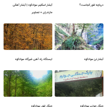
دریاچه لفور کجاست؟
آبشار اسکلیم سوادکوه | آبشار آهکی
مازندران + تصاویر
آبشار ترز سوادکوه
ایستگاه راه آهن شیرگاه سوادکوه
جنگل جوارم سوادکوه
جنگل لفور سوادکوه