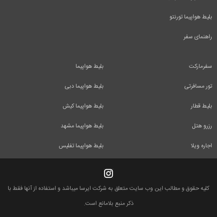
بلیط هواپیما تورنتو
راهنمای سفر
سفرمارکت
بلیط هواپیما
تور مسافرتی
بلیط هواپیما دبی
بلیط قطار
بلیط هواپیما کیش
رزرو هتل
بلیط هواپیما مشهد
اجاره ویلا
بلیط هواپیما تفلیس
کلیه حقوق و مطالب این وب سایت متعلق به شرکت ایرسا میباشد و استفاده از آنها فقط با
ذکر منبع بلامانع است.