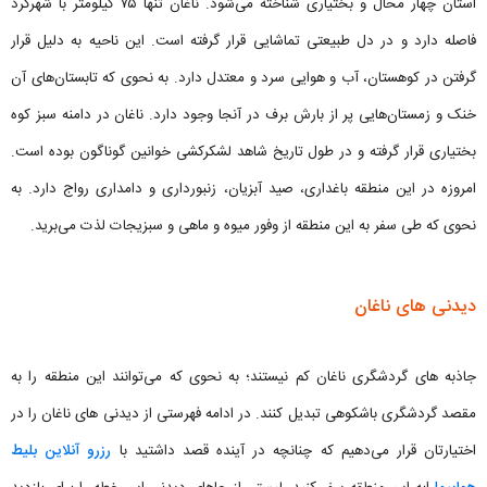
استان چهار محال و بختیاری شناخته می‌شود. ناغان تنها ۷۵ کیلومتر با شهرکرد
فاصله دارد و در دل طبیعتی تماشایی قرار گرفته است. این ناحیه به دلیل قرار
گرفتن در کوهستان، آب و هوایی سرد و معتدل دارد. به نحوی که تابستان‌های آن
خنک و زمستان‌هایی پر از بارش برف در آنجا وجود دارد. ناغان در دامنه سبز کوه
بختیاری قرار گرفته و در طول تاریخ شاهد لشکرکشی خوانین گوناگون بوده است.
امروزه در این منطقه باغداری، صید آبزیان، زنبورداری و دامداری رواج دارد. به
نحوی که طی سفر به این منطقه از وفور میوه و ماهی و سبزیجات لذت می‌برید.
دیدنی های ناغان
جاذبه‌ های گردشگری ناغان کم نیستند؛ به نحوی که می‌توانند این منطقه را به
مقصد گردشگری باشکوهی تبدیل کنند. در ادامه فهرستی از دیدنی های ناغان را در
اختیارتان قرار می‌دهیم که چنانچه در آینده قصد داشتید با
رزرو آنلاین بلیط