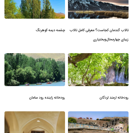
تالاب گندمان کجاست؟ معرفی کامل تالاب
چشمه دیمه کوهرنگ
زیبای چهارمحال‌وبختیاری
رودخانه ارمند لردگان
رودخانه زاینده رود سامان