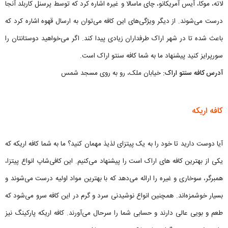
لاته، موکا، آیس آمریکانو، چای ماسالا و غیره اشاره کرد که توسط پرسنل کاربلد آنجا
درست می‌شوند. از دیگر ویژگی‌های این کافه می‌توان به ارسال قهوه اشاره کرد که
باعث شده تا در شهر اراک طرفداران زیادی پیدا کند. اگر می‌خواهید دوستانتان را
سورپرایز کنید پیشنهاد ما به شما کافه سنتو اراک است.
آدرس کافه سنتو اراک:
خیابان ملک، رو به روی مسجد شمس
کافه اریکه
آیا دوست دارید تا خود را به یک پیتزای لذیذ مهمان کنید؟ ما به شما کافه اریکه که
یکی از بهترین کافه های اراک است را پیشنهاد می‌کنیم. این کافی‌شاپ انواع پیتزا،
همبرگر، سوخاری و غیره را ارائه می‌دهد که با بهترین مواد اولیه درست می‌شوند و
بسیار خوشمزه‌اند. همچنین انواع نوشیدنی سرد و گرم در این کافه سرو می‌شود که
طعم و بویی عالی دارند و حسابی شما را سرحال می‌آورند. کافه اریکه پارکینگ نیز