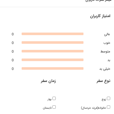
فیلتر نظرات کاربران
امتیاز کاربران
عالی
0
خوب
0
متوسط
0
بد
0
خیلی بد
0
نوع سفر
زمان سفر
زوج
بهار
خانواده(فرزند خردسال)
تابستان