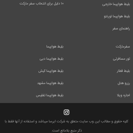
۱۰ دلیل برای انتخاب سفر مارکت
بلیط هواپیما خارجی
بلیط هواپیما تورنتو
راهنمای سفر
سفرمارکت
بلیط هواپیما
تور مسافرتی
بلیط هواپیما دبی
بلیط قطار
بلیط هواپیما کیش
رزرو هتل
بلیط هواپیما مشهد
اجاره ویلا
بلیط هواپیما تفلیس
کلیه حقوق و مطالب این وب سایت متعلق به شرکت ایرسا میباشد و استفاده از آنها فقط با
ذکر منبع بلامانع است.