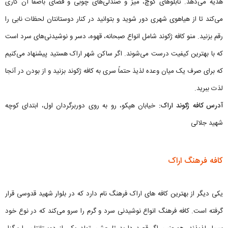
هدیه می‌دهد. تابلوهای کوچ، میز و صندلی‌های چوبی و فضای باصفا آن کاری
می‌کند تا از هیاهوی شهری دور شوید و بتوانید در کنار دوستانتان لحظات نابی را
رقم بزنید. منو کافه ژکوند شامل انواع صبحانه، قهوه، دسر و نوشیدنی‌های سرد است
که با بهترین کیفیت درست می‌شوند. اگر ساکن شهر اراک هستید پیشنهاد می‌کنیم
که برای صرف یک میان وعده لذیذ حتماً سری به کافه ژکوند بزنید و از بودن در آنجا
لذت ببرید.
آدرس کافه ژکوند اراک:
خیابان هپکو، رو به روی دوربرگردان اول، ابتدای کوچه
شهید جلالی
کافه فرهنگ اراک
یکی دیگر از بهترین کافه های اراک فرهنگ نام دارد که در بلوار شهید قدوسی قرار
گرفته است. کافه فرهنگ انواع نوشیدنی سرد و گرم را سرو می‌کند که در نوع خود