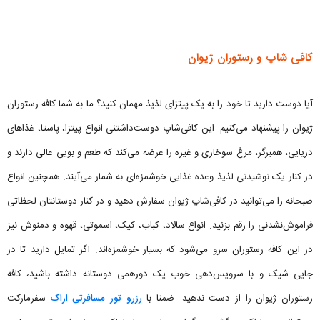
کافی‌ شاپ و رستوران ژیوان
آیا دوست دارید تا خود را به یک پیتزای لذیذ مهمان کنید؟ ما به شما کافه رستوران
ژیوان را پیشنهاد می‌کنیم. این کافی‌شاپ دوست‌داشتنی انواع پیتزا، پاستا، غذاهای
دریایی، همبرگر، مرغ سوخاری و غیره را عرضه می‌کند که طعم و بویی عالی دارند و
در کنار یک نوشیدنی لذیذ وعده غذایی خوشمزه‌ای به شمار می‌آیند. همچنین انواع
صبحانه را می‌توانید در کافی‌شاپ ژیوان سفارش دهید و در کنار دوستانتان لحظاتی
فراموش‌نشدنی را رقم بزنید. انواع سالاد، کباب، کیک، اسموتی، قهوه و دمنوش نیز
در این کافه رستوران سرو می‌شود که بسیار خوشمزه‌اند. اگر تمایل دارید تا در
جایی شیک و با سرویس‌دهی خوب یک دورهمی دوستانه داشته باشید، کافه
رستوران ژیوان را از دست ندهید. ضمنا با
رزرو تور مسافرتی اراک
سفرمارکت