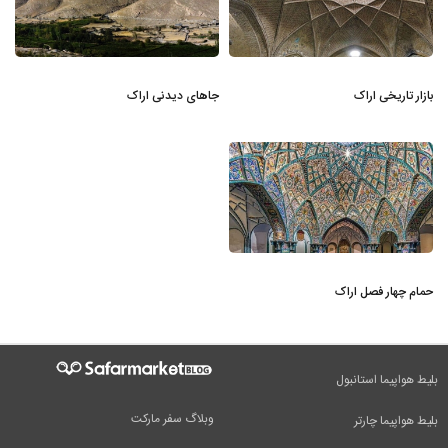
بازار تاریخی اراک
جاهای دیدنی اراک
حمام چهار فصل اراک
بلیط هواپیما استانبول
وبلاگ سفر مارکت
بلیط هواپیما چارتر