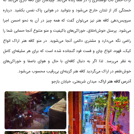
اراک حس ناب نوستالژی را در شما زنده می‌کند. چیدمان این کافه کاری می‌کند که
خستگی کار از تنتان خارج می‌شود و بتوانید در هوایی پاک نفس بکشید. درباره
سرویس‌دهی کافه هنر نیز می‌توان گفت که همه چیز در آن به نحو احسن اجرا
می‌شود. پرسنل خوش‌اخلاق، خوراکی‌های باکیفیت و منو متنوع آنجا حسابی شما را
راضی نگه می‌دارد و مشتری دائمی آنجا می‌شوید. در منو کافه هنر اراک انواع
کیک، قهوه، انواع چای و فست فود گنجانده شده است که برای هر سلیقه‌ای کامل
به نظر می‌رسد. لذا اگر به دنبال کافه‌ای با حال و هوای باصفا و خوراکی‌های
خوش‌طعم در اراک می‌گردید کافه هنر گزینه‌ای بی‌رقیب محسوب می‌شود.
آدرس کافه هنر اراک:
میدان شریعتی، خیابان بازجو