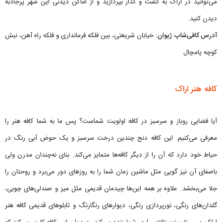
می‌توانید در اراک به گشت و گذار بپردازید و از اماکن دیدنی این شهر پرجاذبه
دیدن کنید.
آدرس کافی‌شاپ ژیوان:
خیابان شریعتی، بین فلکه فرمانداری و فلکه راه آهن، نبش
کوچه پامچال
کافه هنر اراک
آیا فضایی روباز و سرسبز در کافه اولویت شماست؟ پس ما به شما کافه هنر را
معرفی می‌کنیم. این کافه دنج چندین درخت سرسبز و یک حوض آبی رنگ در
حیاط خود دارد که آن را از دیگر کافه‌ها متمایز می‌کند. بنای نه‌چندان مدرن ولی
باصفای آن نیز گویی مثل ماشین زمان شما را به روزهای دور می‌برد و روحتان را
جلا می‌بخشد. علاوه بر همه این‌ها چیدمان قدیمی مثل میز و صندلی‌های چوبی،
گلدان‌های رنگی، نورپردازی رنگی، دیوارهای رنگارنگ و تابلوهای قدیمی کافه هنر