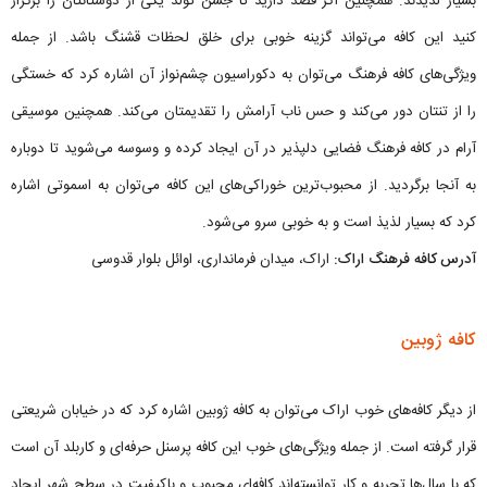
بسیار لذیذند. همچنین اگر قصد دارید تا جشن تولد یکی از دوستانتان را برگزار
کنید این کافه می‌تواند گزینه خوبی برای خلق لحظات قشنگ باشد. از جمله
ویژگی‌های کافه فرهنگ می‌توان به دکوراسیون چشم‌نواز آن اشاره کرد که خستگی
را از تنتان دور می‌کند و حس ناب آرامش را تقدیمتان می‌کند. همچنین موسیقی
آرام در کافه فرهنگ فضایی دلپذیر در آن ایجاد کرده و وسوسه می‌شوید تا دوباره
به آنجا برگردید. از محبوب‌ترین خوراکی‌های این کافه می‌توان به اسموتی اشاره
کرد که بسیار لذیذ است و به خوبی سرو می‌شود.
آدرس کافه فرهنگ اراک:
اراک، میدان فرمانداری، اوائل بلوار قدوسی
کافه ژوبین
از دیگر کافه‌های خوب اراک می‌توان به کافه ژوبین اشاره کرد که در خیابان شریعتی
قرار گرفته است. از جمله ویژگی‌های خوب این کافه پرسنل حرفه‌ای و کاربلد آن است
که با سال‌ها تجربه و کار توانسته‌اند کافه‌ای محبوب و باکیفیت در سطح شهر ایجاد