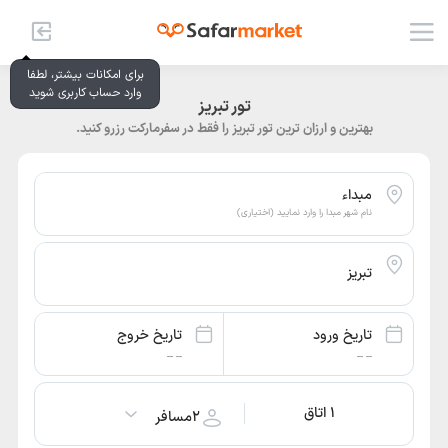
برای امکانات بیشتر، لطفا
وارد حساب کاربری شوید
تور تبریز
بهترین و ارزان ترین تور تبریز را فقط در سفرمارکت رزرو کنید.
مبداء
نام شهر مبدا را وارد نمایید (اختیاری)
تبریز
تاریخ ورود
تاریخ خروج
-- --
-- --
۱ اتاق
۲
مسافر