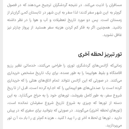
مسافران را اذیت می‌کند. در نتیجه گردشگران ترجیح می‌دهند که در فصول
گرم‌تر به این شهر سفر کنند؛ لذا سفر به این شهر در تابستان کمی گران‌تر از
زمستان است. پس دو مورد تاریخ تعطیلات و آب و هوا را در نظر داشته
باشید. همچنین اگر به فکر کم کردن هزینه سفر هستید از پرواز چارتر نیز
غافل نشوید.
تور تبریز لحظه آخری
زمانی‌که آژانس‌های گردشگری توری را طراحی می‌کنند، خدماتی نظیر رزرو
اقامتگاه و بلیط هواپیما را به طور عمده، برای یک تاریخ مشخص خریداری
می‌کنند. در صورتی ‌که این آژانس نتواند تمام اتاق‌های هتلی را که خریداری
کرده ‌است یا صندلی‌های هواپیمایی را که اجاره کرده ‌است، قبل ‌از تاریخ
شروع سفر، به ‌طور کامل بفروشد، تورهای خود را به حراج می‌گذارد. به این
دسته از تورها که چیزی به شروع تاریخ شروع سفرشان نمانده ‌است،
(تورهای لحظه آخری) می‌گویند. در صورتی‌ که بتوانید برای سفری که در پیش
دارید، تورهای لحظه آخری را پیدا کنید، هزینه کم‌تری را بابت آن تور
می‌پردازید.