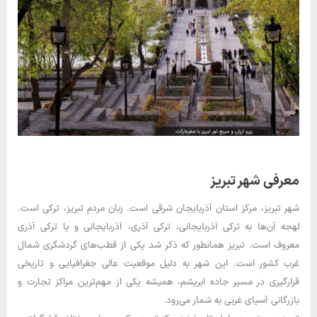
معرفی شهر تبریز
شهر تبریز، مرکز استان آذربایجان شرقی است. زبان مردم تبریز، ترکی است.
لهجه آن‌ها به ترکی آذربایجانی، ترکی آذری، آذربایجانی و یا ترکی آذری
معروف است. تبریز همانطور که ذکر شد یکی از قطب‌های گردشگری شمال
غرب کشور است. این شهر به دلیل موقعیت عالی جغرافیایی و تاریخی
قرارگیری در مسیر جاده ابریشم، همیشه یکی از مهم‌ترین مراکز تجارت و
بازرگانی آسیای غربی به ‌شمار می‌رود.