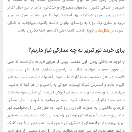
شهرهای شمالی کشور، آب‌و‌هوای مطبوع‌تر و خنک‌تری دارد. با این حال اگر از
عاشقان پنیر لیقوان هستید، بهتر است در اواسط مهر ماه نیز سری به تبریز
بزنید و سفری یک روزه به روستای لیقوان داشته باشید. می‌توانید با خیالی
آسوده در
هتل های تبریز
اقامت کنید؛ حتی اگر سفر شما یک‌روزه باشد.
برای خرید تور تبریز به چه مدارکی نیاز داریم؟
با توجه به داخلی بودن، این مقصد، پیش از هرچیز لازم به ذکر است که حتی
در صورت سفر با هواپیما نیازی به پاسپورت ندارید. فقط لازم است برای
اقامت در هتل، شناسنامه یا کارت ملی خود را همراه داشته باشید. به طور
کلی با رشد و گسترش شبکه اینترنت جهانی به ‌راحتی و از هر کجا که باشید،
می‌توانید به وب‌سایت وب سایت‌های فروش تورهای گردشگری مراجعه کنید
و تور مورد نظرتان را انتخاب کنید. شما می‌توانید با کم‌ترین زمان ممکن
تورهای داخلی را به‌ صورت آنلاین رزرو کنید. به ‌طور مثال اگر بخواهید تور
چند روزه طبیعت‌گردی استان لرستان را خریداری کنید یا بخواهید به شهر
تبریز بروید و از جاذبه‌های گردشگری آن دیدن کنید، به ‌راحتی و با چند کلیک
و تنها حفظ بودن کد ملی خود می‌توانید این کار را انجام دهید. اگر سفر شما