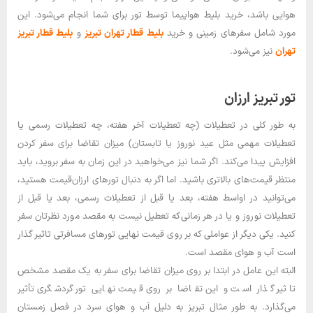
هوایی باشد، خرید بلیط هواپیما توسط تور برای شما انجام می‌شود. این
مورد شامل سفرهای زمینی و خرید
بلیط قطار تهران تبریز
و
بلیط قطار تبریز
تهران
نیز می‌شود.
تور تبریز ارزان
به طور کلی در تعطیلات (چه تعطیلات آخر هفته، چه تعطیلات رسمی یا
تعطیلات مهمی مثل عید نوروز یا تابستان) میزان تقاضا برای سفر کردن
افزایش پیدا می‌کند. اگر شما نیز می‌خواهید در این زمان به سفر بروید، باید
منتظر قیمت‌های بالاتری باشید. اما اگر به‌ دنبال تورهای ارزان‌قیمت هستید،
می‌توانید در اواسط هفته، بعد یا قبل ‌از تعطیلات رسمی، بعد یا قبل ‌از
تعطیلات نوروز و یا در هر زمانی‌که تعطیل نیست به مقصد مورد نظرتان سفر
کنید. یکی دیگر از عواملی که بر روی قیمت نهایی تورهای مسافرتی تاثیر گذار
است آب و هوای مقصد است.
البته این عامل در ابتدا بر روی میزان تقاضا برای سفر به یک مقصد مشخص
تاثیر گذار است و این تقاضا بر روی قیمت نهایی تور گردشگری تأثیر
می‌گذارد. به ‌طور مثال تبریز به دلیل آب ‌و هوای سرد در فصل زمستان