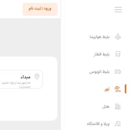
ورود | ثبت نام
بلیط هواپیما
بلیط قطار
بلیط اتوبوس
مبداء
نام شهر مبدا را وارد نمایید
(اختیاری)
تور
هتل
ویلا و اقامتگاه