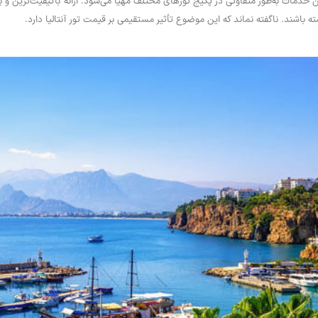
 این خدمات به‌طور متفاوتی در پکیج تورهای مختلف مهیا می‌شود. ارائه باکیفیت‌تری
ه باشند. ناگفته نماند که این موضوع تأثیر مستقیمی بر قیمت تور آنتالیا دارد.