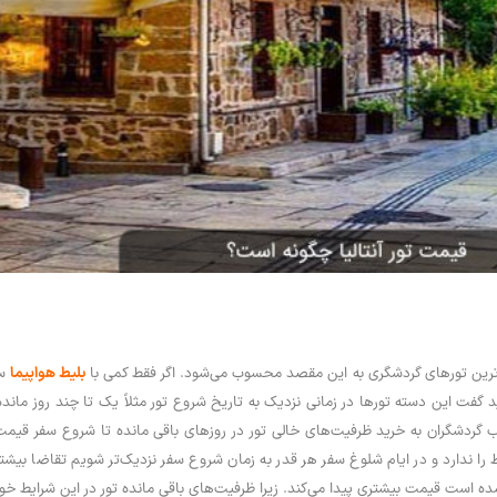
ی‌ترین تورهای گردشگری به این مقصد محسوب می‌شود. اگر فقط کمی با
بلیط هواپیما
سر
ید گفت این دسته تورها در زمانی نزدیک به تاریخ شروع تور مثلاً یک تا چند روز مان
 گردشگران به خرید ظرفیت‌های خالی تور در روزهای باقی مانده تا شروع سفر قیمت تور آ
را ندارد و در ایام شلوغ سفر هر قدر به زمان شروع سفر نزدیک‌تر شویم تقاضا بیشت
ده است قیمت بیشتری پیدا می‌کند. زیرا ظرفیت‌های باقی مانده تور در این شرایط خ