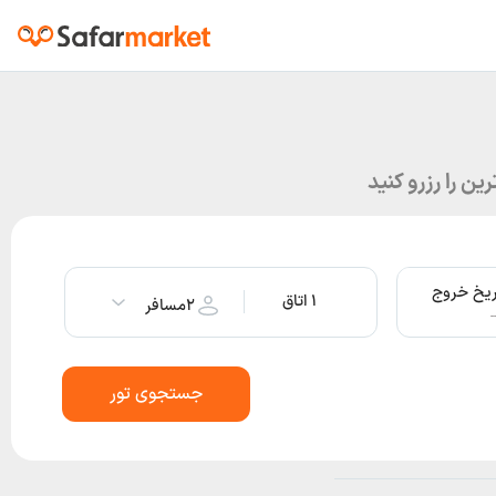
رین را رزرو کنید
ریخ خروج
۱ اتاق
۲
مسافر
-
جستجوی تور