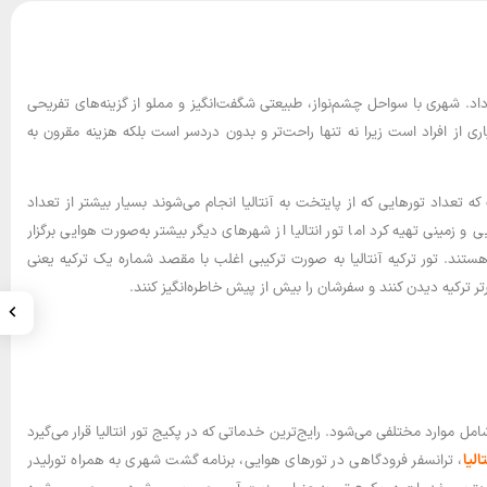
ر داد. شهری با سواحل چشم‌نواز، طبیعتی شگفت‌انگیز و مملو از گزینه‌های تفریحی
 از افراد است زیرا نه تنها راحت‌تر و بدون دردسر است بلکه هزینه مقرون به
که تعداد تورهایی که از پایتخت به آنتالیا انجام می‌شوند بسیار بیشتر از تعداد
ی و زمینی تهیه کرد اما تور انتالیا از شهرهای دیگر بیشتر به‌صورت هوایی برگزار
ستند. تور ترکیه آنتالیا به صورت ترکیبی اغلب با مقصد شماره یک ترکیه یعنی
تر ترکیه دیدن کنند و سفرشان را بیش از پیش خاطره‌انگیز کنند.
مل موارد مختلفی می‌شود. رایج‌ترین خدماتی که در پکیج تور انتالیا قرار می‌گیرد
الیا
، ترانسفر فرودگاهی در تورهای هوایی، برنامه گشت شهری به همراه تورلیدر