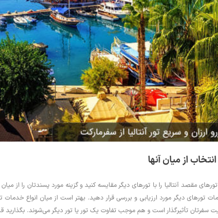
 انتخاب از میان آنها
ورهای مقصد آنتالیا را با تورهای دیگر مقایسه کنید و گزینه مورد پسندتان را از میان
ت تورهای دیگر مورد ارزیابی و بررسی قرار دهید. بهتر است از میان انواع خدمات تور ان
 سفرتان تأثیرگذار است و هم موجب تفاوت یک تور یا تور دیگر می‌شوند. بگذارید قدم 