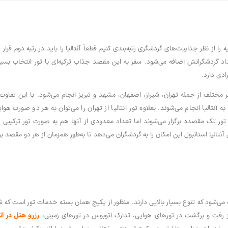
را از نظر جذابیت‌های گردشگری رتبه‌بندی کنیم قطعاً آنتالیا را باید در رتبه دوم قرا
د گردشگرانش اضافه می‌شود. سفر به این مقصد جذاب ترکیه‌ای با تور انتخاب بسیاری
دی دارد.
هر مختلف از جمله تهران، شیراز، اصفهان، مشهد و تبریز انجام می‌شود. با این تفاوت 
 آنتالیا انجام می‌شوند. بعلاوه تور آنتالیا از تهران را می‌توان به هر دو صورت هوای
تور تک مقصده برگزار می‌شوند اما تعداد معدودی از آنها هم به صورت تور ترکیبی ه
آنتالیا استانبول این امکان را به گردشگران می‌دهد تا به‌طور همزمان از هر دو مقصد بر
ئه می‌شود که تنوع بسیار بالایی دارند. منظور از پکیج همان بسته خدمات تور است که شا
رفت و برگشت در تورهای هوایی، تدارک اتوبوس در تورهای زمینی،
رزرو هتل در آنت