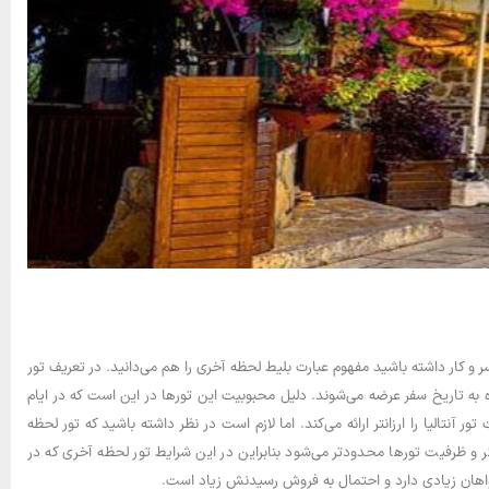
 و کار داشته باشید مفهوم عبارت بلیط لحظه آخری را هم می‌دانید. در تعریف تور
ده به تاریخ سفر عرضه می‌شوند. دلیل محبوبیت این تورها در این است که در ایام
نتالیا را ارزانتر ارائه می‌کند. اما لازم است در نظر داشته باشید که تور لحظه
ر و ظرفیت تورها محدودتر می‌شود بنابراین در این شرایط تور لحظه آخری که در
واهان زیادی دارد و احتمال به فروش رسیدنش زیاد است.