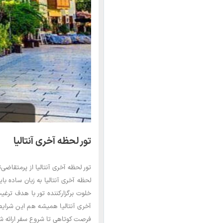
تور لحظه آخری آنتالیا
تور لحظه آخری آنتالیا از پرمتقاض
لحظه آخری آنتالیا به زبان ساده با
خلوت برگزارکننده تور با هدف ترغیب
آخری آنتالیا همیشه هم این شرایط 
فرصت کوتاهی تا شروع سفر ارائه ش