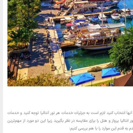
 آنها انتخاب کنید لازم است به جزئیات خدمات هر تور آنتالیا توجه کنید و خدمات
تالیا پرواز و هتل را برای مقایسه در نظر بگیرید زیرا این دو مورد از مهم‌ترین
به قدم این موارد را با هم بررسی کنیم: