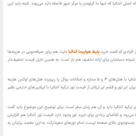
تورهایی که پرواز با ایرلاین‌های خارجی و عمدتاً ترک نظیر ترکیش ایرلاین را در خدماتشان دارند به‌طور مستقیم به فرودگاه اصلی آنتالیا که تنها ۱۰ کیلومتر با مرکز شهر فاصله دارد می‌روند. البته باید این
ز افرادی که قصد خرید
بلیط هواپیما آنتالیا
دارند هم برای صرفه‌جویی در هزینه‌ها
د و در نتیجه دستشان برای ارائه تخفیف هم باز است. به همین دلیل قیمت تخفیف‌دار
قیمت تور آنتالیا در درجه اول به خدمات توری که انتخاب می‌کنید بستگی دارد. بر این اساس طبیعی است که تورهای آنتالیا با هتل‌های ۴ و ۵ ستاره و امکانات یوآل یا ریزورت هتل‌های لوکس هزینه
ان ایر تور و قشم ایر ارزانتر از قیمت تور ترکیه آنتالیا با ایرلاین‌های خارجی نظیر
ر ترکیه آنتالیا دارد و آن هم زمان سفر است. برای توضیح این موضوع باید گفت
ا می‌رود و تقاضای زیادی برای خرید تور وجود دارد قیمت تور آنتالیا هم افزایش
ر فرم جستوجوی بالای صفحه لیست تمام تورهای سفرمارکت به این مقصد برایتان به