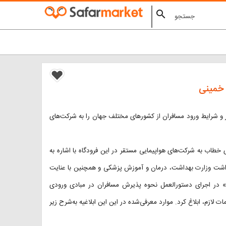
search
 خمینی
 شرایط ورود مسافران از کشورهای مختلف جهان را به شرکت‌های
خطاب به شرکت‌های هواپیمایی مستقر در این فرودگاه با اشاره به
هداشت وزارت بهداشت، درمان و آموزش پزشکی و همچنین با عنایت
به اطلاعیه هوانوردی مرتبط با شیوع ویروس کرونا به شماره «A2497/21» در اجرای دستورالعمل نحوه پذیرش مسافران در مبادی ورودی
 لازم، ابلاغ کرد. موارد معرفی‌شده در این این ابلاغیه به‌شرح زیر