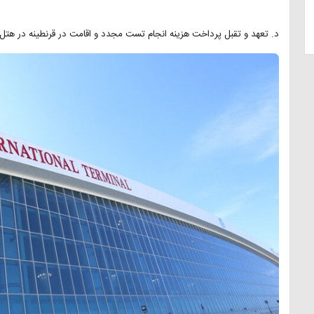
د. تعهد و تقبل پرداخت هزینه انجام تست مجدد و اقامت در قرنطینه در هتل