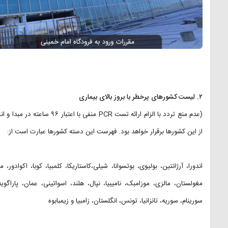
۲. لیست کشورهای پرخطر با بروز بالای بیماری
(عدم منع تردد با الزام ارائه 
از این کشورها برقرار خواهد بود. فهرست این دسته کشورها عبارت است از:
اندورا، آرژانتین، بولیوی، بوتسوانا، شیلی،کاستاریکا، کلمبیا، کوبا، اکوادو
مغولستان، مالزی، موزامبک، نامیبیا، نپال، هلند، اسواتینی، عمان، پاراگوی
سورینام، سوریه، تانزانیا، تونس، انگلستان، زامبیا و زیمبابوه