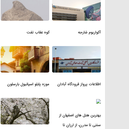
آکواریوم شارجه
کوه عقاب تفت
اطلاعات پرواز فرودگاه آبادان
موزه پابلو اسپانیول بارسلون
بهترین هتل های اصفهان از
سنتی تا مدرن، از ارزان تا