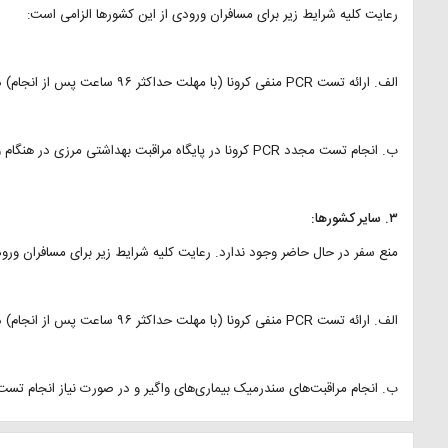
رعایت کلیه شرایط زیر برای مسافران ورودی از این کشورها الزامی است:
الف. ارائه تست PCR منفی کرونا (با مهلت حداکثر ۹۶ ساعت پس از انجام) در هنگام ورود به کشور.
ب. انجام تست مجدد PCR کرونا در پایگاه مراقبت بهداشتی مرزی در هنگام ورود به کشور.
۳. سایر کشورها:
منع سفر در حال حاضر وجود ندارد. رعایت کلیه شرایط زیر برای مسافران ورودی
الف. ارائه تست PCR منفی کرونا (با مهلت حداکثر ۹۶ ساعت پس از انجام) در بدو ورود به کشور.
ب. انجام مراقبت‌های سندرمیک بیماری‌های واگیر و در صورت نیاز انجام تست مجدد CR