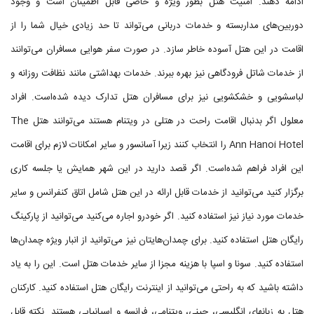
ادامه دهند. امنیت هتل بطور ویژه و خاصی قابل اطمینان است و وجود
دوربین‌های مداربسته و خدمات دربانی می‌تواند تا حد زیادی خیال شما را از
اقامت در این هتل آسوده خاطر سازد. در صورت سفر هوایی مسافران می‌توانند
از خدمات شاتل فرودگاهی نیز بهره ببرند. خدمات بهداشتی مانند نظافت روزانه و
لباسشویی و خشکشویی نیز برای مسافران هتل تدارک دیده شده‌است. افراد
معلول اگر بدنبال اقامت راحت در هتلی در ویتنام هستند می‌توانند هتل The
Ann Hanoi Hotel را انتخاب کنند زیرا آسانسور و سایر امکانات لازم برای اقامت
این افراد فراهم شده‌است. اگر قصد دارید در این شهر همایش یا جلسه کاری
برگزار کنید می‌توانید از خدمات قابل ارائه در این هتل شامل اتاق کنفرانس و سایر
خدمات مورد نیاز نیز استفاده کنید. اگر خودرو اجاره می‌کنید می‌توانید از پارکینگ
رایگان هتل استفاده کنید. برای چمدان‌هایتان نیز می‌توانید از انبار ویژه چمدان‌ها
استفاده کنید. سونا و اسپا با هزینه مجزا از سایر خدمات هتل است. این را به یاد
داشته باشید که به راحتی می‌توانید از اینترنت رایگان هتل استفاده کنید. کارکنان
هتل به زبانهای انگلیسی، چینی، ویتنامی، فرانسه و اسپانیایی هستند. نکته قابل