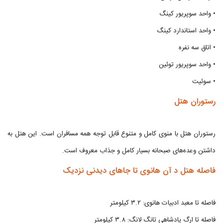
• واحد سوپریور کینگ
• واحد استاندارد کینگ
• اتاق سه نفره
• واحد سوپریور توئین
• سوئیت
رستوران هتل
رستوران هتل با منوی کامل و متنوع قابل توجه همه مسافران است. این هتل به
داشتن وعده‌های صبحانه بسیار کامل و جذاب معروف است.
فاصله هتل د آن هانوی تا جاهای دیدنی نزدیک
فاصله تا معبد ادبیات هانوی: ۳.۲ کیلومتر
فاصله تا ارگ پادشاهی تانگ لانگ: ۳.۸ کیلومتر