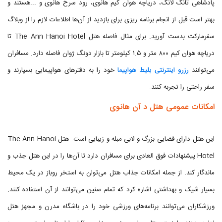
پادشاهی تانگ لانگ، دریاچه هوان کیم هانوی، رود سرخ هانوی و ...هستند و
بهتر است قبل از انجام برنامه ریزی برای بازدید از آن‌ها اطلاعات لازم را از وبلاگ
سفرمارکت بدست آورید. برای مثال فاصله هتل The Ann Hanoi Hotel تا
دریاچه هوان کیم ۸۰۰ متر و ۱.۵ کیلومتر تا بازار دونگ ژوان فاصله دارد. مسافران
می‌توانند
رزرو اینترنتی بلیط هواپیما
خود را به دفترهای هواپیمایی بسپارند و
سفر راحتی را تجربه کنند.
امکانات عمومی هتل د آن هانوی
این هتل دارای فضایی بزرگ و لابی مبله و زیبایی است. هتل The Ann Hanoi
Hotel پیشنهادات فوق العادی برای مسافران دارد تا آن‌ها را در این هتل جذب و
ماندگار کند. از جمله امکانات جذاب هتل می‌توان به استخر روباز در یک محیط
بسیار شیک و بهداشتی اشاره کرد که تمام سنین می‌توانند از آن استفاده کنند.
ورزشکاران می‌توانند برنامه‌های ورزشی خود را در باشگاه مدرن و مجهز هتل