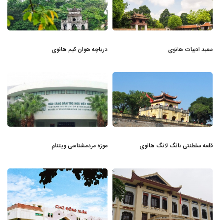
معبد ادبیات هانوی
دریاچه هوان کیم هانوی
قلعه سلطنتی تانگ لانگ هانوی
موزه مردمشناسی ویتنام