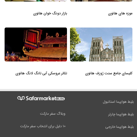
موزه های هانوی
بازار دونگ خوان هانوی
کلیسای جامع سنت ژوزف هانوی
تئاتر عروسکی آبی تانگ لانگ هانوی
بلیط هواپیما استانبول
وبلاگ سفر مارکت
بلیط هواپیما چارتر
۱۰ دلیل برای انتخاب سفر مارکت
بلیط هواپیما خارجی