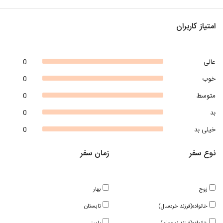
امتیاز کاربران
عالی
0
خوب
0
متوسط
0
بد
0
خیلی بد
0
نوع سفر
زمان سفر
زوج
بهار
خانواده(فرزند خردسال)
تابستان