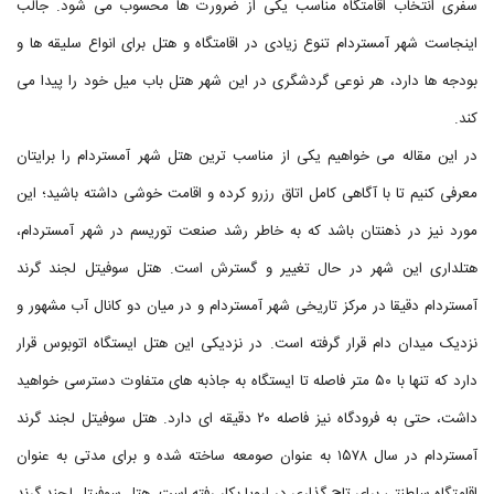
سفری انتخاب اقامتگاه مناسب یکی از ضرورت ها محسوب می شود. جالب
اینجاست شهر آمستردام تنوع زیادی در اقامتگاه و هتل برای انواع سلیقه ها و
بودجه ها دارد، هر نوعی گردشگری در این شهر هتل باب میل خود را پیدا می
کند.
در این مقاله می خواهیم یکی از مناسب ترین هتل شهر آمستردام را برایتان
معرفی کنیم تا با آگاهی کامل اتاق رزرو کرده و اقامت خوشی داشته باشید؛ این
مورد نیز در ذهنتان باشد که به خاطر رشد صنعت توریسم در شهر آمستردام،
هتلداری این شهر در حال تغییر و گسترش است. هتل سوفیتل لجند گرند
آمستردام دقیقا در مرکز تاریخی شهر آمستردام و در میان دو کانال آب مشهور و
نزدیک میدان دام قرار گرفته است. در نزدیکی این هتل ایستگاه اتوبوس قرار
دارد که تنها با ۵۰ متر فاصله تا ایستگاه به جاذبه های متفاوت دسترسی خواهید
داشت، حتی به فرودگاه نیز فاصله ۲۰ دقیقه ای دارد. هتل سوفیتل لجند گرند
آمستردام در سال ۱۵۷۸ به عنوان صومعه ساخته شده و برای مدتی به عنوان