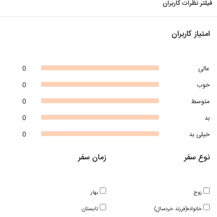
فیلتر نظرات کاربران
امتیاز کاربران
عالی
0
خوب
0
متوسط
0
بد
0
خیلی بد
0
نوع سفر
زمان سفر
زوج
بهار
خانواده(فرزند خردسال)
تابستان