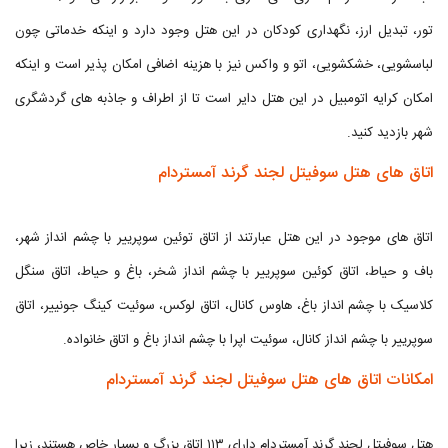
تور، تبدیل ارز، نگهداری کودکان در این هتل وجود دارد و اینکه خدماتی چون
لباسشویی، خشکشویی، اتو و واکس نیز با هزینه اضافی امکان پذیر است و اینکه
امکان کرایه اتومبیل در این هتل دایر است تا از اطراف و جاذبه های گردشگری
شهر بازدید کنید.
اتاق های هتل سوفیتل لجند گرند آمستردام
اتاق های موجود در این هتل عبارتند از اتاق توئین سوپرییر با چشم انداز شهر،
باف و حیاط، اتاق کوئین سوپرییر با چشم انداز شخر، باغ و حیاط، اتاق سنگل
کلاسیک با چشم انداز باغ، هاوس کانال، اتاق لوکس، سوئیت کینگ جونییر، اتاق
سوپرییر با چشم انداز کانال، سوئیت اپرا با چشم انداز باغ و اتاق خانواده.
امکانات اتاق های هتل سوفیتل لجند گرند آمستردام
هتل سوفیتل لجند گرند آمستردام دارای ۱۱۳ اتاق بزرگ و بسیار خاص هستند، زیرا