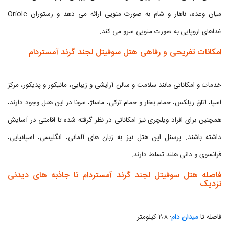
میان وعده، ناهار و شام به صورت منویی ارائه می دهد و رستوران Oriole
غذاهای اروپایی به صورت منویی سرو می کند.
امکانات تفریحی و رفاهی هتل سوفیتل لجند گرند آمستردام
خدمات و امکاناتی مانند سلامت و سالن آرایشی و زیبایی، مانیکور و پدیکور، مرکز
اسپا، اتاق ریلکس، حمام بخار و حمام ترکی، ماساژ، سونا در این هتل وجود دارند،
همچنین برای افراد ویلچری نیز امکاناتی در نظر گرفته شده تا اقامتی در آسایش
داشته باشند. پرسنل این هتل نیز به زبان های آلمانی، انگلیسی، اسپانیایی،
فرانسوی و دانی هلند تسلط دارند.
فاصله هتل سوفیتل لجند گرند آمستردام تا جاذبه های دیدنی
نزدیک
فاصله تا
میدان دام
: ۲٫۸ کیلومتر