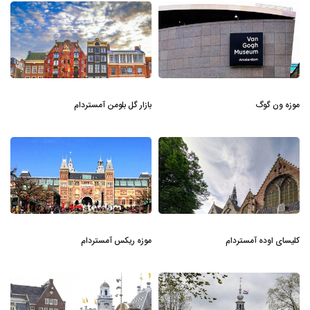
موزه ون گوگ
بازار گل بلومن آمستردام
کلیسای اوده آمستردام
موزه ریکس آمستردام