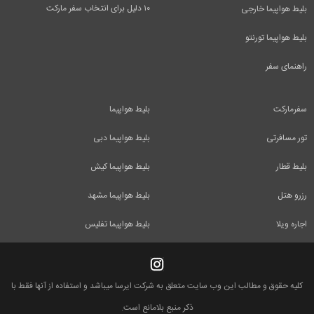
۱۰ دلیل برای انتخاب سفر مارکت
بلیط هواپیما خارجی
بلیط هواپیما تورنتو
راهنمای سفر
سفرمارکت
بلیط هواپیما
تور مسافرتی
بلیط هواپیما دبی
بلیط قطار
بلیط هواپیما کیش
رزرو هتل
بلیط هواپیما مشهد
اجاره ویلا
بلیط هواپیما تفلیس
کلیه حقوق و مطالب این وب سایت متعلق به شرکت ایرسا میباشد و استفاده از آنها فقط با
ذکر منبع بلامانع است.