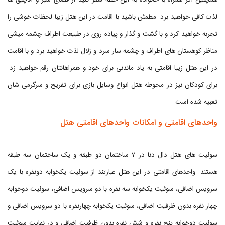
همچنین اگر همراه با خانواده به این خطه سفر کنید از فضای سبز و آلاچیق ها
لذت کافی خواهید برد. مطمئن باشید با اقامت در این هتل زیبا لحظات خوشی را
تجربه خواهید کرد و با گشت و گذار و پیاده روی در طبیعت اطراف چشمه میشی
مناظر کوهستان‌ های اطراف و چشمه سار سرد و زلال لذت خواهید برد و با اقامت
در این هتل زیبا اقامتی به یاد ماندنی برای خود و همراهانتان رقم خواهید زد.
برای کودکان نیز در محوطه هتل انواع وسایل بازی برای تفریح و سرگرمی شان
تعبیه شده است.
واحدهای اقامتی و امکانات واحدهای اقامتی هتل
سوئیت های هتل دال دنا در ۷ ساختمان دو طبقه و یک ساختمان سه طبقه
هستند. واحدهای اقامتی در این هتل عبارتند از سوئيت یکخوابه دونفره با یک
سرویس اضافی، سوئيت یکخوابه سه نفره با دو سرویس اضافی، سوئیت دوخوابه
چهار نفره بدون ظرفیت اضافی، سوئيت یکخوابه چهارنفره با دو سرویس اضافی و
سوئيت دوخوابه پنج نفره و شش نفره بدون ظرفیت اضافی و در نهایت سوئيت