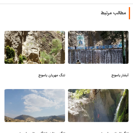
مطالب مرتبط
آبشار یاسوج
تنگ مهریان یاسوج