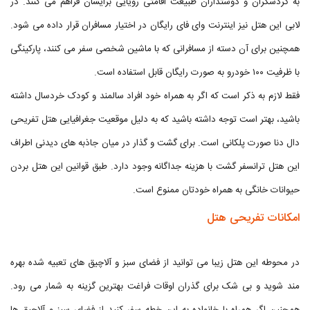
به گردشگران و دوستداران طبیعت اقامتی رویایی برایشان فراهم می کنند. در
لابی این هتل نیز اینترنت وای فای رایگان در اختیار مسافران قرار داده می شود.
همچنین برای آن دسته از مسافرانی که با ماشین شخصی سفر می کنند، پارکینگی
با ظرفیت ۱۰۰ خودرو به صورت رایگان قابل استفاده است.
فقط لازم به ذکر است که اگر به همراه خود افراد سالمند و کودک خردسال داشته
باشید، بهتر است توجه داشته باشید که به دلیل موقعیت جغرافیایی هتل تفریحی
دال دنا صورت پلکانی است. برای گشت و گذار در میان جاذبه های دیدنی اطراف
این هتل ترانسفر گشت با هزینه جداگانه وجود دارد. طبق قوانین این هتل بردن
حیوانات خانگی به همراه خودتان ممنوع است.
امکانات تفریحی هتل
در محوطه این هتل زیبا می توانید از فضای سبز و آلاچیق های تعبیه شده بهره
مند شوید و بی شک برای گذران اوقات فراغت بهترین گزینه به شمار می رود.