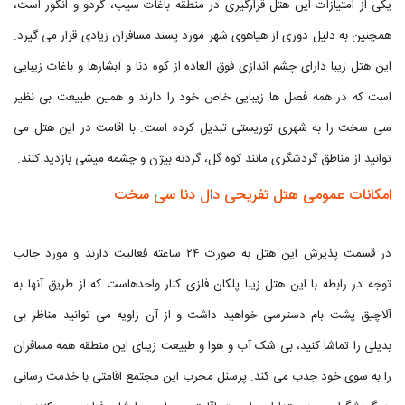
یکی از امتیازات این هتل قرارگیری در منطقه باغات سیب، گردو و انگور است،
همچنین به دلیل دوری از هیاهوی شهر مورد پسند مسافران زیادی قرار می گیرد.
این هتل زیبا دارای چشم اندازی فوق العاده از کوه دنا و آبشارها و باغات زیبایی
است که در همه فصل ها زیبایی خاص خود را دارند و همین طبیعت بی نظیر
سی سخت را به شهری توریستی تبدیل کرده است. با اقامت در این هتل می
توانید از مناطق گردشگری مانند کوه گل، گردنه بیژن و چشمه میشی بازدید کنند.
امکانات عمومی هتل تفریحی دال دنا سی سخت
در قسمت پذیرش این هتل به صورت ۲۴ ساعته فعالیت دارند و مورد جالب
توجه در رابطه با این هتل زیبا پلکان فلزی کنار واحدهاست که از طریق آنها به
آلاچیق پشت بام دسترسی خواهید داشت و از آن زاویه می توانید مناظر بی
بدیلی را تماشا کنید، بی شک آب و هوا و طبیعت زیبای این منطقه همه مسافران
را به سوی خود جذب می کند. پرسنل مجرب این مجتمع اقامتی با خدمت رسانی