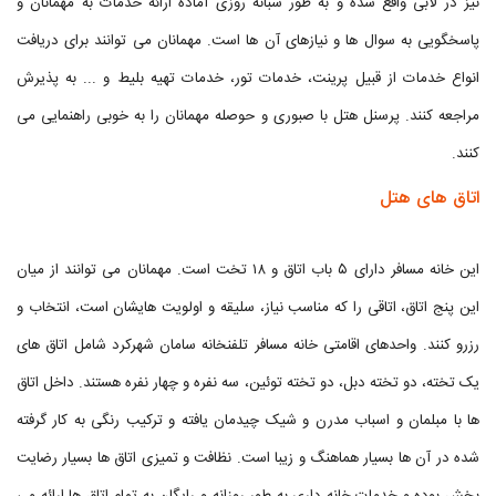
نیز در لابی واقع شده و به طور شبانه روزی آماده ارائه خدمات به مهمانان و
پاسخگویی به سوال ها و نیازهای آن ها است. مهمانان می توانند برای دریافت
انواع خدمات از قبیل پرینت، خدمات تور، خدمات تهیه بلیط و ... به پذیرش
مراجعه کنند. پرسنل هتل با صبوری و حوصله مهمانان را به خوبی راهنمایی می
کنند.
اتاق های هتل
این خانه مسافر دارای ۵ باب اتاق و ۱۸ تخت است. مهمانان می توانند از میان
این پنج اتاق، اتاقی را که مناسب نیاز، سلیقه و اولویت هایشان است، انتخاب و
رزرو کنند. واحدهای اقامتی خانه مسافر تلفنخانه سامان شهرکرد شامل اتاق های
یک تخته، دو تخته دبل، دو تخته توئین، سه نفره و چهار نفره هستند. داخل اتاق
ها با مبلمان و اسباب مدرن و شیک چیدمان یافته و ترکیب رنگی به کار گرفته
شده در آن ها بسیار هماهنگ و زیبا است. نظافت و تمیزی اتاق ها بسیار رضایت