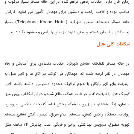
زمان خان دارد. امکانات رفاهی فراهم شده در این خانه مسافر بسیار مرغوب و
مناسب بوده و اقامت راحت و دلنشین برای مهمانان تأمین می نماید. کارکنان
خانه مسافر تلفنخانه سامان شهرکرد (Telephone Khane Hotel) بسیار
زحمتکش و کاردان هستند و سعی دارند مهمانان را راضی و خشنود نگاه دارند.
امکانات کلی هتل
در خانه مسافر تلفنخانه سامان شهرکرد امکانات متعددی برای آسایش و رفاه
مهمانان در نظر گرفته شده اند. مهمانان می توانند در اتاق ها و لابی هتل به
اینترنت وای فای رایگان با حجم ترافیک محدود دسترسی داشته باشند. لابی
کوچک هتل با ظرفیت ۴نفر در طبقه همکف واقع شده و دارای امکاناتی چون میز،
مبلمان، زنگ هشدار، تلویزیون با شبکه پخش فیلم، کتابخانه، تاکسی سرویس،
روزنامه، دستگاه واکس کفش، سیستم اعلام حریق، کپسول آتش نشانی،سیستم
تهویه مطبوع، سرویس بهداشتی ایرانی و فرنگی است. پذیرش ۲۴ ساعته هتل