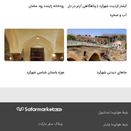
آبشار کردیت شهرکرد | پناهگاهی آرام در دل
رودخانه زاینده رود سامان
آب و صخره
جاهای دیدنی شهرکرد
موزه باستان شناسی شهرکرد
بلیط هواپیما استانبول
وبلاگ سفر مارکت
بلیط هواپیما چارتر