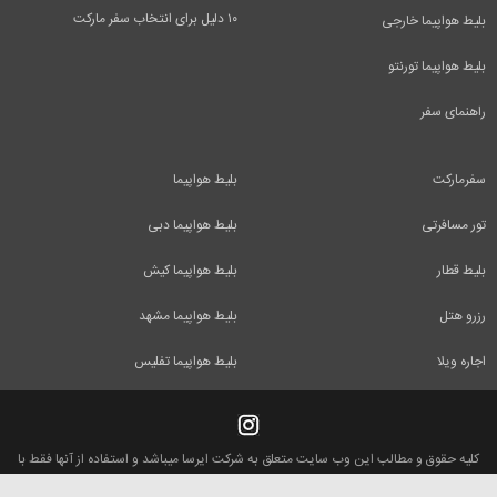
۱۰ دلیل برای انتخاب سفر مارکت
بلیط هواپیما خارجی
بلیط هواپیما تورنتو
راهنمای سفر
سفرمارکت
بلیط هواپیما
تور مسافرتی
بلیط هواپیما دبی
بلیط قطار
بلیط هواپیما کیش
رزرو هتل
بلیط هواپیما مشهد
اجاره ویلا
بلیط هواپیما تفلیس
کلیه حقوق و مطالب این وب سایت متعلق به شرکت ایرسا میباشد و استفاده از آنها فقط با
ذکر منبع بلامانع است.