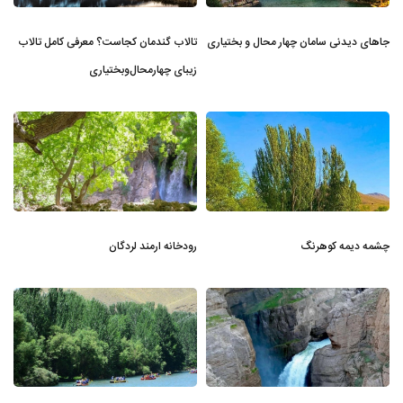
جاهای دیدنی سامان چهار محال و بختیاری
تالاب گندمان کجاست؟ معرفی کامل تالاب
زیبای چهارمحال‌وبختیاری
چشمه دیمه کوهرنگ
رودخانه ارمند لردگان