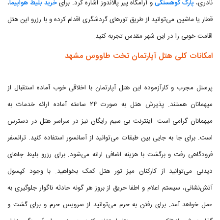
نادری،
پارک کوهسنگی
و آرامگاه پیر پالاندوز اشاره کرد. برای
خرید بلیط هواپیما
،
قطار یا ماشین می‌توانید از طریق تورهای گردشگری اقدام کرده و با رزرو این هتل
اقامت خوبی را در این شهر مقدس تجربه کنید.
امکانات کلی هتل آپارتمان تخت طاووس مشهد
پرسنل مجرب و کارآزموده این هتل آپارتمان با اخلاقی خوب آماده استقبال از
میهمانان هستند. پذیرش هتل به صورت ۲۴ ساعته آماده ارائه خدمات به
میهمانان گرامی است. اینترنت بی سیم رایگان نیز در سراسر هتل در دسترس
است. برای جا به جایی بین طبقات می‌توانید از آسانسور استفاده کنید. ترانسفر
فرودگاهی رفت و برگشت با هزینه اضافی ارائه می‌شود. برای رزرو بلیط جاهای
دیدنی می‌توانید از کارکنان میز تور هتل کمک بخواهید. با وجود کپسول
آتش‌نشانی، سیستم اعلام و اطفا حریق از بروز هر گونه حادثه ناگوار جلوگیری به
عمل خواهد آمد. برای رفتن به حرم می‌توانید از سرویس حرم و برای گشت و