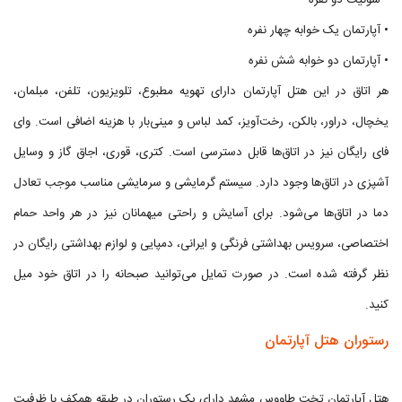
• سوئیت دو نفره
• آپارتمان یک خوابه چهار نفره
• آپارتمان دو خوابه شش نفره
هر اتاق در این هتل آپارتمان دارای تهویه مطبوع، تلویزیون، تلفن، مبلمان،
یخچال، دراور، بالکن، رخت‌آویز، کمد لباس و مینی‌بار با هزینه اضافی است. وای
فای رایگان نیز در اتاق‌ها قابل دسترسی است. کتری، قوری، اجاق گاز و وسایل
آشپزی در اتاق‌ها وجود دارد. سیستم گرمایشی و سرمایشی مناسب موجب تعادل
دما در اتاق‌ها می‌شود. برای آسایش و راحتی میهمانان نیز در هر واحد حمام
اختصاصی، سرویس بهداشتی فرنگی و ایرانی، دمپایی و لوازم بهداشتی رایگان در
نظر گرفته شده است. در صورت تمایل می‌توانید صبحانه را در اتاق خود میل
کنید.
رستوران هتل آپارتمان
هتل آپارتمان تخت طاووس مشهد دارای یک رستوران در طبقه همکف با ظرفیت