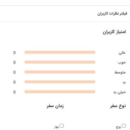
فیلتر نظرات کاربران
امتیاز کاربران
عالی
0
خوب
0
متوسط
0
بد
0
خیلی بد
0
نوع سفر
زمان سفر
زوج
بهار