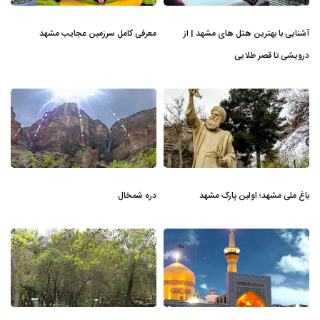
آشنایی با بهترین هتل های مشهد | از
معرفی کامل سرزمین عجایب مشهد
درویشی تا قصر طلایی
باغ ملی مشهد؛ اولین پارک مشهد
دره شمخال