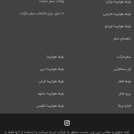
وبلاگ سفر مارکت
بلیط هواپیما چارتر
۱۰ دلیل برای انتخاب سفر مارکت
بلیط هواپیما خارجی
بلیط هواپیما تورنتو
راهنمای سفر
سفرمارکت
بلیط هواپیما
تور مسافرتی
بلیط هواپیما دبی
بلیط قطار
بلیط هواپیما کیش
رزرو هتل
بلیط هواپیما مشهد
اجاره ویلا
بلیط هواپیما تفلیس
کلیه حقوق و مطالب این وب سایت متعلق به شرکت ایرسا میباشد و استفاده از آنها فقط با