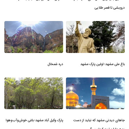
درویشی تا قصر طلایی
باغ ملی مشهد؛ اولین پارک مشهد
دره شمخال
جاهای دیدنی مشهد که نباید از دست
پارک وکیل آباد مشهد؛ باغی خوش‌وآب‌وهوا