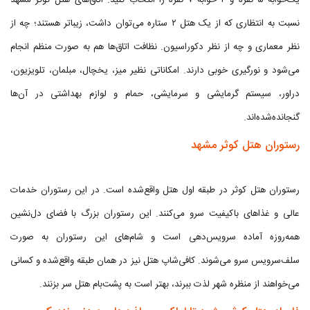
یک‌خوابه ۵ نفره و ۲ خوابه ۷ نفره را انتخاب کنید. اتاق‌های هتل کوثر مشهد
نسبت به انتظاری که از یک هتل ۲ ستاره می‌توان داشت، زیباتر هستند؛ چه از
نظر معماری و چه از نظر دکوراسیون. نظافت اتاق‌ها هم به صورت منظم انجام
می‌شود و نورگیری خوبی دارند. امکاناتی نظیر میز، یخچال، مبلمان، تلویزیون،
دراور، سیستم گرمایشی و سرمایشی، حمام و لوازم بهداشتی در آن‌ها
گنجانده‌شده‌اند.
رستوران هتل کوثر مشهد
رستوران هتل کوثر در طبقه اول هتل واقع‌شده است. در این رستوران خدمات
عالی و غذاهای باکیفیت سرو می‌کنند. این رستوران بزرگ با فضای دل‌نشین
همه‌روزه آماده سرویس‌دهی است و شام‌های این رستوران به صورت
سلف‌سرویس سرو می‌شوند. کافی‌شاپ هتل نیز در همان طبقه واقع‌شده و کسانی
می‌خواهند از منظره شهر لذت ببرند، بهتر است به پشت‌بام هتل سر بزنند.