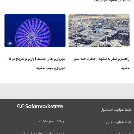
بدهید! | مشهد کجا بریم؟
راهنمای سفر به مشهد | صفر تا صد سفر
شهربازی های مشهد | بازی و تفریح در ۱۵
مشهد
شهربازی خوب مشهد
بلیط هواپیما استانبول
وبلاگ سفر مارکت
بلیط هواپیما چارتر
۱۰ دلیل برای انتخاب سفر مارکت