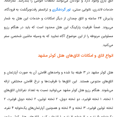
اتاق بازی وجود دارد و کودکان می‌توانند لحظات خوشی را بگذرانند. نمازخانه،
خدمات لاندری، نانوایی سنتی،
تور گردشگری
و ترانسفر رفت‌وبرگشت به فرودگاه،
پذیرش ۲۴ ساعته و اتاق چمدان از دیگر امکانات و خدمات این هتل به شمار
می‌روند. ضمناً ظرفیت پارکینگ این هتل محدود است که باید در هنگام رزرو
مسئولین مربوطه را از این موضوع آگاه نمایید که به وسیله ماشین شخصی سفر
می‌کنید.
انواع اتاق و امکانات اتاق‌های هتل کوثر مشهد
هتل کوثر مشهد در ۳ طبقه بنا شده و واحدهای اقامتی آن به صورت آپارتمان و
اتاق‌های متنوعی هستند. این اتاق‌ها با ظرفیت‌ها و نرخ اقامتی مختلفی ارائه
می‌شوند. هنگام رزرو هتل کوثر مشهد می‌توانید نسبت به تعداد نفراتتان اتاق‌های
۱ تخته، ۱ تخته فولبرد، دو تخته دوبل، ۲ تخته توئین، ۲ تخته دوبل فولبرد، ۲
تخته توئین فولبرد، ۳ تخته و ۴ تخته و همچنین آپارتمان‌های یک‌خوابه ۴ نفره،