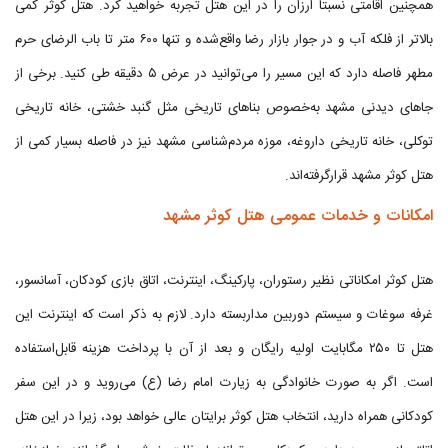
همچنین اقامتی نسبتاً ارزان را در این هتل تجربه خواهید کرد. هتل کوثر کمی
بالاتر از فلکه آب و در جوار بازار رضا واقع‌شده و تنها ۶۰۰ متر تا باب الرضای حرم
مطهر فاصله دارد که این مسیر را می‌توانید در عرض ۵ دقیقه طی کنید. برخی از
جاهای دیدنی مشهد به‌خصوص بناهای تاریخی مثل گنبد خشتی، خانه تاریخی
توکلی، خانه تاریخی داروغه، موزه مردم‌شناسی مشهد نیز در فاصله بسیار کمی از
هتل کوثر مشهد قرارگرفته‌اند.
امکانات و خدمات عمومی هتل کوثر مشهد
هتل کوثر امکاناتی نظیر رستوران، پارکینگ، اینترنت، اتاق بازی کودکان، آسانسور،
غرفه سوغات و سیستم دوربین مداربسته دارد. لازم به ذکر است که اینترنت این
هتل تا ۲۵۰ مگابایت اولیه رایگان و بعد از آن با پرداخت هزینه قابل‌استفاده
است. اگر به صورت خانوادگی به زیارت امام رضا (ع) می‌روید و در این سفر
کودکانی همراه دارید، انتخاب هتل کوثر برایتان عالی خواهد بود، زیرا در این هتل