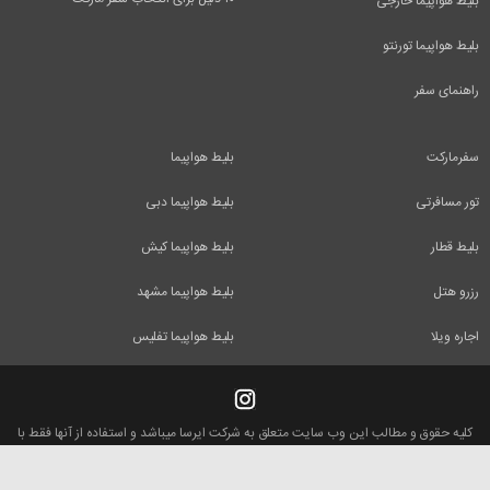
بلیط هواپیما خارجی
بلیط هواپیما تورنتو
راهنمای سفر
سفرمارکت
بلیط هواپیما
تور مسافرتی
بلیط هواپیما دبی
بلیط قطار
بلیط هواپیما کیش
رزرو هتل
بلیط هواپیما مشهد
اجاره ویلا
بلیط هواپیما تفلیس
کلیه حقوق و مطالب این وب سایت متعلق به شرکت ایرسا میباشد و استفاده از آنها فقط با
ذکر منبع بلامانع است.