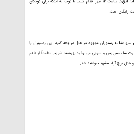
این هتل بدین‌صورت است که برای تحویل اتاق‌ها باید ساعت ۱۴ و برای تخلیه اتاق‌ها ساعت ۱۲ ظهر اقدام کنید. با توجه به اینکه برای کودکان
ی سرو غذا به رستوران موجود در هتل مراجعه کنید. این رستوران با
 به صورت سلف‌سرویس و منویی می‌توانید بهره‌مند شوید. مطمئناً از طعم
و هتل برج آراد مشهد خواهید شد.