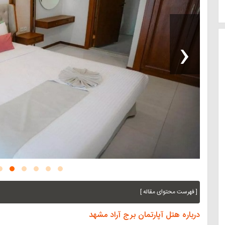
‹
[ فهرست محتوای مقاله ]
درباره هتل آپارتمان برج آراد مشهد