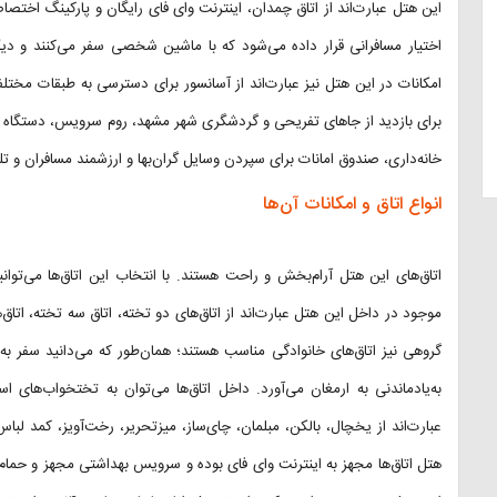
این هتل عبارت‌اند از اتاق چمدان، اینترنت وای فای رایگان و پارکینگ اخ
اختیار مسافرانی قرار داده می‌شود که با ماشین شخصی سفر می‌کنند و دیگ
امکانات در این هتل نیز عبارت‌اند از آسانسور برای دسترسی به طبقات مخ
برای بازدید از جاهای تفریحی و گردشگری شهر مشهد، روم سرویس، دستگاه
خانه‌داری، صندوق امانات برای سپردن وسایل گران‌بها و ارزشمند مسافران و تل
انواع اتاق و امکانات آن‌ها
اتاق‌های این هتل آرام‌بخش و راحت هستند. با انتخاب این اتاق‌ها می‌توانید 
موجود در داخل این هتل عبارت‌اند از اتاق‌های دو تخته، اتاق سه تخته، اتاق
گروهی نیز اتاق‌های خانوادگی مناسب هستند؛ همان‌طور که می‌دانید سفر
به‌یادماندنی به ارمغان می‌آورد. داخل اتاق‌ها می‌توان به تختخواب‌های اس
عبارت‌اند از یخچال، بالکن، مبلمان، چای‌ساز، میزتحریر، رخت‌آویز، کمد لبا
هتل اتاق‌ها مجهز به اینترنت وای فای بوده و سرویس بهداشتی مجهز و حمام ا