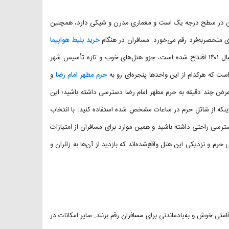
تمان در سطح درجه یک است و معماری مدرن و شیکی دارد، همچنین
 منحصربه‌فرد رقم می‌خورد. مسافران در هنگام
خرید بلیط هواپیما
می‌توانند نسبت به رزرو این هتل اقدام کنند. با توجه به اینکه این هتل در سال ۱۴۰۱ افتتاح شده است، جزو هتل‌های خوب و تازه تأسیس شهر
حرم مطهر امام رضا
و
ر عرض چند دقیقه به حرم مطهر امام رضا دسترسی داشته باشید؛ این
 بروید یا اینکه از شاتل حرم در ساعات مشخص شده استفاده کنید. با انتخاب
رسی راحتی داشته باشید و همین موارد برای مسافران از امتیازات
 نزدیکی این هتل واقع‌شده‌اند که بازدید از آن‌ها به زائران و
متی خوش و به‌یادماندنی برای مسافران رقم بزنند. سایر امکانات در