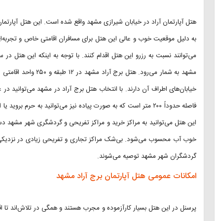
هتل آپارتمان آراد در خیابان شیرازی مشهد واقع شده است. این هتل آپار
به دلیل موقعیت خوب و عالی این هتل برای مسافران اقامتی خاص و تجربه‌ای
مشهد به شمار می‌رود. هتل برج آراد مشهد در ۱۲ طبقه و ۲۵۰ واحد اقامتی است که هرکدام از این واحدها پنجره‌ای رو به
خیابان‌های اطراف آن دارند. با انتخاب هتل برج آراد در مشهد می‌توانید د
فاصله حدوداً ۲۰۰ متر است که به صورت پیاده نیز می‌توانید به حرم
این هتل می‌توانید به مراکز خرید و مراکز تفریحی و گردشگری شهر مشهد دست
خوب آب محسوب می‌شود. بی‌شک مراکز تجاری و تفریحی زیادی در نزدیکی حرم و
گردشگران شهر مشهد توصیه می‌شوند.
امکانات عمومی هتل آپارتمان برج آراد مشهد
پرسنل در این هتل بسیار کارآزموده و مجرب هستند و همگی در تلاش‌اند تا اقا