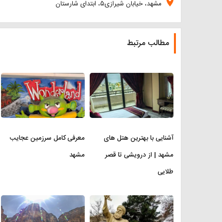
location_on
مشهد، خیابان شیرازی۵، ابتدای شارستان
مطالب مرتبط
آشنایی با بهترین هتل های
معرفی کامل سرزمین عجایب
مشهد | از درویشی تا قصر
مشهد
طلایی