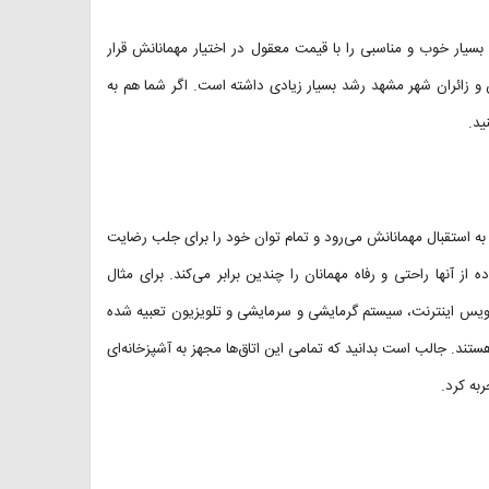
ین هتل امکانات بسیار خوب و مناسبی را با قیمت معقول در اختیار مهمانانش قرار
الیان اخیر محبوبیت Sahab Hotel بین گردشگران و زائران شهر مشهد رشد بسیار زیادی داشته است. اگر شما هم به
ید.
و شکیل با ۵۱ باب اتاق دنج و با صفا به استقبال مهمانانش می‌رود و تمام توان خود را برای جلب رضایت
ه از آنها راحتی و رفاه مهمانان را چندین برابر می‌کند. برای مثال
سرویس اینترنت، سیستم گرمایشی و سرمایشی و تلویزیون تعبیه شده
ستند. جالب است بدانید که تمامی این اتاق‌ها مجهز به آشپزخانه‌ای
به کرد.