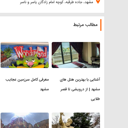
location_on
مشهد، جاده طرقبه، کوچه امام زادگان یاسر و ناسر
مطالب مرتبط
آشنایی با بهترین هتل های
معرفی کامل سرزمین عجایب
مشهد | از درویشی تا قصر
مشهد
طلایی