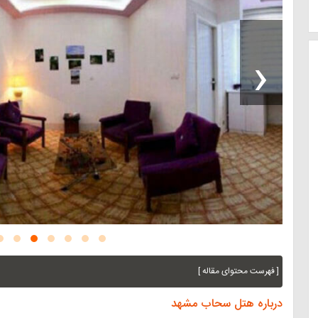
‹
[ فهرست محتوای مقاله ]
درباره هتل سحاب مشهد