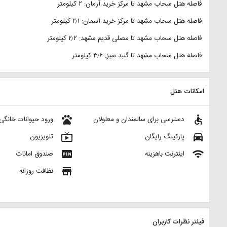
فاصله هتل سحاب مشهد تا مرکز خرید آرمان: ۲ کیلومتر
فاصله هتل سحاب مشهد تا مرکز خرید آسمان: ۲٫۱ کیلومتر
فاصله هتل سحاب مشهد تا مصلی قدیم مشهد: ۲٫۲ کیلومتر
فاصله هتل سحاب مشهد تا گنبد سبز: ۳٫۶ کیلومتر
امکانات هتل
pets
accessible
دسترسی برای سالمندان و معلولان
ورود حیوانات خانگی
live_tv
directions_car
پارکینگ رایگان
تلویزیون
fiber_pin
wifi
اینترنت باهزینه
صندوق امانات
store
نظافت روزانه
فیلتر نظرات کاربران