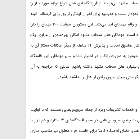
ب مشهد می‌توانند از فروشگاه این هتل انواع لوازم مورد نیاز را
ار سنت و مدرنتیه برای گذران اوقاتی از روز را پر کرده‌اند. البته
در این بین، رستوران هتل سحاب مشهد نیز نقش ویژه‌ای در رقم زدن راحتی و رفاه مهمانان ایفا می‌کند. این رستوران ظرفیت ۲۰۰ مهمان را دارا
ورده است. مهمانان هتل سحاب مشهد امکان بهره‌مندی از مزایای یک
دستگاه خودپرداز در فضای هتل را نیز دارا هستند. پارک کودک این هتل در کنار صندوق امانات و پذیرش ۲۴ ساعته از دیگر امکانات ممتاز آن به
مار می‌روند. لازم به ذکر است که پارکینگ هتل سحاب مشهد با ظرفیت ۱۰۰ خودرو به صورت رایگان در اختیار شما و سایر مهمانان این اقامتگاه
لن بیلیارد هتل سحاب مشهد داشته باشیم. سالنی که مراجعه به آن
یگر حتی خیال بیرون رفتن از هتل را نداشته باشید.
 و خدمات تشریفات ویژه از جمله سرویس‌هایی هستند که با نهایت
دقت در هتل سحاب مشهد تقدیم مهمانان می‌شوند. شک نکنید که دسترسی به چنین سرویس‌هایی در سایر اقامتگاه‌های ۳ ستاره و هم تراز با
، فضای اقامتگاه کاملا برای اقامت افراد معلول نیز مناسب سازی