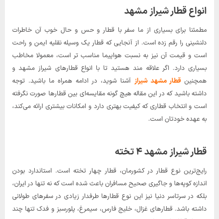
انواع قطار شیراز مشهد
مطمئنا برای بسیاری از ما سفر با قطار و حس و حال خوب آن خاطرات
دلنشینی را رقم زده است. از آنجایی که قطار یک وسیله نقلیه ایمن و راحت
است و قیمت آن نیز به نسبت هواپیما مناسب تر است، معمولا مخاطب
بسیاری دارد. اگر علاقه مند هستید تا با انواع قطارهای شیراز مشهد و
همچنین
قطار مشهد شیراز
آشنا شوید، در ادامه همراه ما باشید. توجه
داشته باشید که در این مقاله هیچ گونه مقایسه‌ای بین قطارها صورت نگرفته
است و انتخاب قطاری که کیفیت بهتری دارد و امکانات بیشتری ارائه می‌کند،
به عهده خودتان است.
قطار شیراز مشهد ۴ تخته
رایج‌ترین نوع قطار در کشورمان، قطار چهار تخته است. استاندارد بودن
اندازه کوپه‌ها و جاگیری صحیح مسافران باعث شده است که نه تنها در ایران،
بلکه در سرتاسر دنیا نیز این نوع قطارها طرفدار زیادی در سفرهای طولانی
داشته باشد. قطارهای غزال، خلیج فارس، سیمرغ، پلورسبز و فدک تنها چند