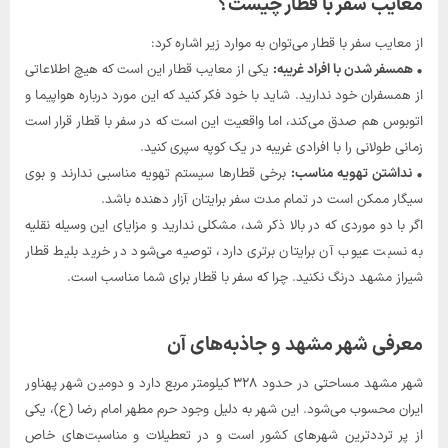
معایب سفر با قطار چیست؟
از معایب سفر با قطار می‌توان به موارد زیر اشاره کرد:
• همسفر شدن با افراد غریبه:
یکی از معایب قطار این است که هیچ اطلاعاتی
از همسفران خود ندارید. شاید با خود فکر کنید که این مورد درباره هواپیما و
اتوبوس هم صدق می‌کند، اما واقعیت این است که در سفر با قطار قرار است
زمانی طولانی را با افرادی غریبه در یک کوپه سپری کنید.
• نداشتن تهویه مناسب:
برخی قطارها سیستم تهویه مناسبی ندارند و بوی
سیگار ممکن است در تمام مدت سفر برایتان آزار دهنده باشد.
اگر با دو موردی که در بالا ذکر شد، مشکلی ندارید و مزایای این وسیله نقلیه
به نسبت عیوب آن برایتان برتری دارد، توصیه می‌شود در خرید بلیط قطار
شیراز مشهد درنگ نکنید. چرا که سفر با قطار برای شما مناسب است.
معرفی شهر مشهد و جاذبه‌های آن
شهر مشهد مساحتی در حدود ۳۲۸ کیلومتر مربع دارد و دومین شهر پهناور
ایران محسوب می‌شود. این شهر به دلیل وجود حرم مطهر امام رضا (ع)، یکی
از پر ترددترین شهرهای کشور است و در تعطیلات و مناسبت‌های خاص