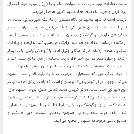
مانند تعطیلات نوروز، ولادت یا شهادت امام رضا (ع) و موارد دیگر احتمال
پیدا کردن و خرید یک بلیط قطار مشهد تقریبا به صفر می‌رسد.
درست است که شهر مشهد در نگاه بسیاری از ما، یک شهر زیارتی است، اما
لازم است بدانید که این شهر یکی از قدیمی‌ترین شهرهای ایران است و
جاذبه‌های تاریخی و گردشگری بسیاری از جمله حرم علی بن موسی الرضا،
آرامگاه نادرشاه، آرامگاه خواجه ربیع، آرامگاه فردوسی، گنبد هارونیه و ییلاقات
شاندیز، طرقبه، زشک، پارک جنگلی وکیل آباد، باغ وحش وکیل آباد، آبشار
ارتکند و موارد دیگر در این شهر قرار دارند. بسیاری از این اماکن بسیار زیبا و
دیدنی هستند، به شکلی که ارزش خرید بلیط قطار شیراز مشهد را دارند.
از دیگر جاذبه‌هایی که مسافران را ترغیب به خرید بلیط قطار شیراز مشهد
می‌کند، وجود مراکز تجاری بزرگ و متنوع است که باعث رونق اقتصادی در
این شهر نیز شده است. مراکز خریدی مانند الماس شرق، پروما، مشهد مال،
زیست خاور و بازار رضا از دیگر جاذبه‌های پر بازدید شهر مقدس مشهد
هستند که بسیاری از گردشگران با خرید بلیط قطار شیراط مشهد و سفر به این
شهر، لذت خرید سوغاتی‌هایی همچون زعفران، تسبیح، مهر، خشکبار و
صنایع دستی مربوط به مشهد را تجربه می‌کنند.