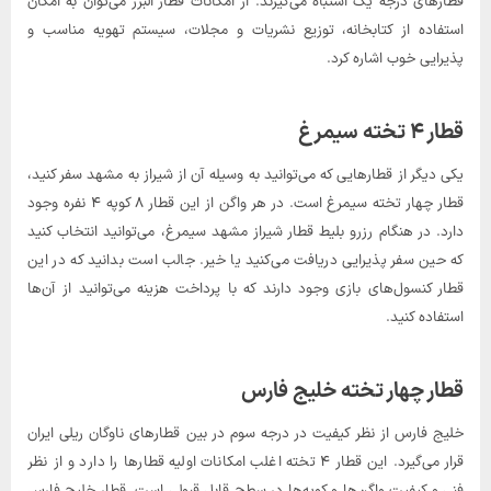
قطارهای درجه یک اشتباه می‌گیرند. از امکانات قطار البرز می‌توان به امکان
استفاده از کتابخانه، توزیع نشریات و مجلات، سیستم تهویه مناسب و
پذیرایی خوب اشاره کرد.
قطار ۴ تخته سیمرغ
یکی دیگر از قطارهایی که می‌توانید به وسیله آن از شیراز به مشهد سفر کنید،
قطار چهار تخته سیمرغ است. در هر واگن از این قطار ۸ کوپه ۴ نفره وجود
دارد. در هنگام رزرو بلیط قطار شیراز مشهد سیمرغ، می‌توانید انتخاب کنید
که حین سفر پذیرایی دریافت می‌کنید یا خیر. جالب است بدانید که در این
قطار کنسول‌های بازی وجود دارند که با پرداخت هزینه می‌توانید از آن‌ها
استفاده کنید.
قطار چهار تخته خلیج فارس
خلیج فارس از نظر کیفیت در درجه سوم در بین قطارهای ناوگان ریلی ایران
قرار می‌گیرد. این قطار ۴ تخته اغلب امکانات اولیه قطارها را دارد و از نظر
فنی و کیفیت واگن‌ها و کوپه‌ها در سطح قابل قبولی است. قطار خلیج فارس