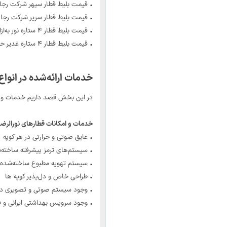
• قیمت بلیط قطار سپهر شرکت رجا (۴ستاره) به‌ازای هر نفر۲۶۴ هزار تومان ب
• قیمت بلیط قطار سریر شرکت رجا به‌ازای هر نفر ۴
• قیمت بلیط قطار ۴ ستاره نور به‌ازای هر نفر حدود ۳۰۰ هزار تومان بود.
• قیمت بلیط قطار ۴ ستاره غدیر حدود ۳۴۶ هزار تومان بود.
خدمات ارائه‌شده در انو
در این بخش قصد داریم خدمات و امک
خدمات و امکانات قطارهای نورالرضا
• عایق صوتی و حرارتی در هر کوپه
• سیستم‌های ترمز پیشرفته ساخته‌
• سیستم تهویه مطبوع ساخته‌شده د
• طراحی خاص و دل‌پذیر کوپه ها
• وجود سیستم صوتی و تصویری در 
• وجود سرویس بهداشتی ایرانی و ف