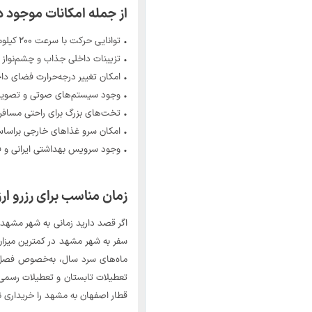
از جمله امکانات موجود در
• توانایی حرکت با سرعت ۲۰۰ کیلومتر بر ساعت
• تزیینات داخلی جذاب و چشم‌نواز د
• امکان تغییر درجه‌حرارت فضای داخلی هر 
• وجود سیستم‌های صوتی و تصویری 
• تخت‌های بزرگ برای راحتی مسافر
• امکان سرو غذاهای خارجی براسا
• وجود سرویس بهداشتی ایرانی و ف
زمان مناسب برای رزرو ار
اگر قصد دارید زمانی به شهر مشهد
سفر به شهر مشهد در کمترین میزا
ماه‌های سرد سال، به‌خصوص فصل زم
تعطیلات تابستان و تعطیلات رسمی د
قطار اصفهان به مشهد را خریداری ن