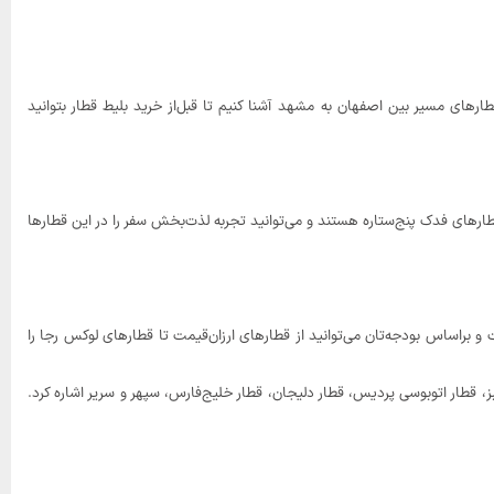
رهای مسیر بین اصفهان به مشهد آشنا کنیم تا قبل‌از خرید بلیط قطار بتوانید
ارهای فدک پنج‌ستاره هستند و می‌توانید تجربه لذت‌بخش سفر را در این قطارها
راساس بودجه‌تان می‌توانید از قطارهای ارزان‌قیمت تا قطارهای لوکس رجا را
ز، قطار اتوبوسی پردیس، قطار دلیجان، قطار خلیج‌فارس، سپهر و سریر اشاره کرد.