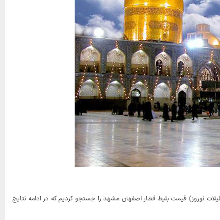
حدوده قیمت بلیط قطار اصفهان مشهد آشنا شوید، ما در تاریخ ۱۷ فروردین ۱۴۰۱ (بعد از تعطیلات نوروز) قیمت بلیط قطار اصفهان مشهد را جستجو کردیم که در ادامه نتایج