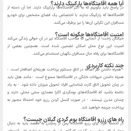
آیا همه اقامتگاه‌ها پارکینگ دارند؟
در پاسخ باید بگوییم که به اکثر اقامتگاه‌ها پارکینگ دارند. اما آن دسته از
اقامتگاه‌ها که پارکینگ ندارند با اختصاص یک فضای مشخص برای خودرو
مسافران این نگرانی آن‌ها را نیز برطرف می‌کنند.
امنیت اقامتگاه‌ها چگونه است؟
خیالتان راحت؛ از آنجایی که صاحب اقامتگاه نیز در آن حوالی زندگی می‌کند
امنیت این نوع محل اسکان تضمین شده است. همچنین بعضی از
اقامتگاه‌ها برای رفاه حال مسافران نگهبان استخدام می‌کنند.
چند نکته کاربردی
- همراه داشتن نفر اضافه در اتاق مستلزم پرداخت هزینه‌ای اضافه‌تر است. -
همراه داشتن حیوانات خانگی در اقامتگاه‌ها ممنوع است. - مانند هتل باید
در زمان تحویل اتاق کارت شناسایی افراد تحویل میزبان داده شود. - به یاد
داشته باشید که اقامتگاه‌های بومگردی اکثرا معماری سنتی محلی دارند و
چندان مدرن نیستند. - در صورت کنسل کردن رزرو خود احتمالا مجبور به
پرداخت جریمه خواهید شد.
راه های رزرو اقامتگاه بوم گردی گیلان چیست؟
در گذشته افراد برای رزرو اقامتگاه پس از رسیدن به مقصد باید به دنبال
محل اسکان مناسب می‌گشتند که گاهی این امر منجر به نتایج راضی‌کننده‌ای