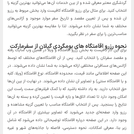
گردشگری معتبر معرفی شده و از بین خدمات آن‌ها می‌توانید بهترین گزینه را
انتخاب کنید. برای مثال برای رزرو اقامتگاه کافیست وارد بخش مربوط به رزرو
ان شده و پس از تعیین مقصد و تاریخ سفر موارد موجود و آژانس‌های
مختلف به شما نشان داده می‌شوند. لذا با مقایسه بهترین گزینه می‌توانید
مناسب‌ترین را برای سفر در نظر بگیرید.
نحوه رزرو اقامتگاه های بومگردی گیلان از سفرمارکت
برای این کار کافیست به بخش رزرو اقامتگاه و ویلا در همین وب سایت رفته
و مقصد سفرتان را انتخاب کنید. پس از آن اقامتگاه‌های مختلف که توسط
آژانس‌های مسافرتی مختلفی ارائه می‌شوند به شما نشان داده می‌شوند. در
این صفحه اطلاعاتی مانند قیمت، محدوده اقامتگاه، نوع اقامتگاه (ویلا، کلبه
و یا اقامتگاه سنتی) و تصاویر آن نشان داده می‌شوند. در نهایت از بین ان‌ها
حق انتخاب دارید. به یاد داشته باشید که با کمک فیلترهای سمت راست این
امکان وجود دارد تا تعداد اتاق‌ها و بازه قیمت را تعیین کرده و بسته به آن‌ها
نتایج را بسنجید. پس از انتخاب اقامتگاه مناسب با تعیین گزینه مشاهده و
رزرو وارد صفحه‌ای جدید می‌شوید که تصاویر بیشتری از اقامتگاه در آن
وجود دارد. در این صفحه درباره اقامتگاه توضیحاتی داده می‌شود که شامل
زیر بنا، معرفی امکانات، نحوه دسترسی، فاصله با جاذبه‌های شهر و غیره