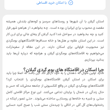
با امکان خرید اقساطی
استان گیلان با آن شهرها و روستاهای سرسبز و کوه‌های بلندش همیشه
مقصدی محبوب برای ایرانیان بوده است. چه بخواهید از هیاهو شهر فرار
کنید و چه بخواهید در سواحل شنا کنید گیلان گزینه‌ای عالی برای این کار
است. در این استان علاوه بر هتل‌ها و خانه مسافرها اقامتگاه‎های بومگردی
نیز محبوبیت فراوانی برای اسکان دارند. در این مقاله از سفرمارکت
می‌خواهیم به اقامتگاه‌های بومگردی گیلان و هرانچه که درباره آن‌ها باید
بدانید بپردازیم.
چرا اسکان در اقامتگاه های بوم گردی گیلان؟
شاید اولین سوال که ذهنتان را به خود درگیر کند این باشد که اصلا چرا باید
برای اسکان در استان گیلان اقامتگاه‌های بومگردی را انتخاب کرد؟
اقامتگاه‌های بومگردی گیلان در واقع کلکسیونی از جامعه محلی‌اند که حس و
حال زندگی در شمال را برایتان تداعی می‌کنند. این نوع مراکز اقامتی کامل
سنتی و شبیه به خانه‌های روستایی ساخته می‌شوند. حتی تصور اینکه در
رختخواب‌های گل گلی در اتاقی با چیدمان سنتی شب را صبح کنید حسابی