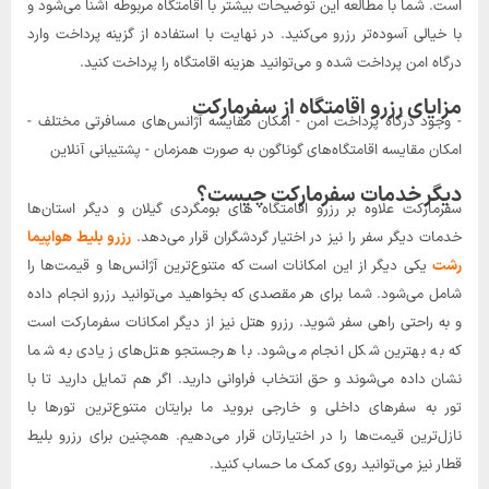
است. شما با مطالعه این توضیحات بیشتر با اقامتگاه مربوطه آشنا می‌شود و
با خیالی آسوده‌تر رزرو می‌کنید. در نهایت با استفاده از گزینه پرداخت وارد
درگاه امن پرداخت شده و می‌توانید هزینه اقامتگاه را پرداخت کنید.
مزایای رزرو اقامتگاه از سفرمارکت
- وجود درگاه پرداخت امن - امکان مقایسه آژانس‌های مسافرتی مختلف -
امکان مقایسه اقامتگاه‌های گوناگون به صورت همزمان - پشتیبانی آنلاین
دیگر خدمات سفرمارکت چیست؟
سفرمارکت علاوه بر رزرو اقامتگاه های بومگردی گیلان و دیگر استان‌ها
خدمات دیگر سفر را نیز در اختیار گردشگران قرار می‌دهد.
رزرو بلیط هواپیما
رشت
یکی دیگر از این امکانات است که متنوع‌ترین آژانس‌ها و قیمت‌ها را
شامل می‌شود. شما برای هر مقصدی که بخواهید می‌توانید رزرو انجام داده
و به راحتی راهی سفر شوید. رزرو هتل نیز از دیگر امکانات سفرمارکت است
که به بهترین شکل انجام می‌شود. با هرجستجو هتل‌های زیادی به شما
نشان داده می‌شوند و حق انتخاب فراوانی دارید. اگر هم تمایل دارید تا با
تور به سفرهای داخلی و خارجی بروید ما برایتان متنوع‌ترین تورها با
نازل‎‌ترین قیمت‌‌ها را در اختیارتان قرار می‌دهیم. همچنین برای رزرو بلیط
قطار نیز می‌توانید روی کمک ما حساب کنید.