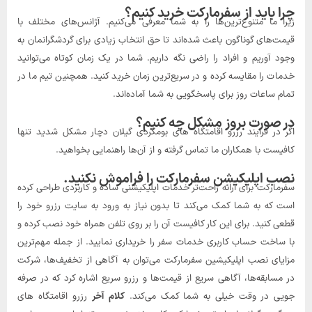
چرا باید از سفرمارکت خرید کنیم؟
زیرا ما متنوع‌ترین‌ها را به شما معرفی می‌کنیم. آژانس‌های مختلف با
قیمت‌های گوناگون باعث شده‌اند تا حق انتخاب زیادی برای گردشگرانمان به
وجود آوریم و افراد را راضی نگه داریم. شما در یک زمان کوتاه می‌توانید
خدمات را مقایسه کرده و در سریع‌ترین زمان خرید کنید. همچنین تیم ما در
تمام ساعات روز برای پاسخگویی به شما آماده‌اند.
در صورت بروز مشکل چه کنیم؟
اگر در فرایند رزرو اقامتگاه های بومگردی گیلان دچار مشکل شدید تنها
کافیست با همکاران ما تماس گرفته و از آن‌ها راهنمایی بخواهید.
نصب اپلیکیشن سفرمارکت را فراموش نکنید.
سفرمارکت برای ارائه راحت‌تر خدمات اپلیکیشنی ساده و کاربردی طراحی کرده
است که به شما کمک می‌کند تا بدون نیاز به ورود به سایت رزرو خود را
قطعی کنید. برای این کار کافیست آن را بر روی تلفن همراه خود نصب کرده و
با ساخت حساب کاربری خدمات سفر را خریداری نمایید. از جمله مهم‌ترین
مزایای نصب اپلیکیشین سفرمارکت می‌توان به آگاهی از تخفیف‌ها، شرکت
در مسابقه‌ها، آگاهی سریع از قیمت‌ها و رزرو سریع‌ اشاره کرد که در صرفه
جویی در وقت خیلی به شما کمک می‌کند.
کلام آخر
رزرو اقامتگاه های