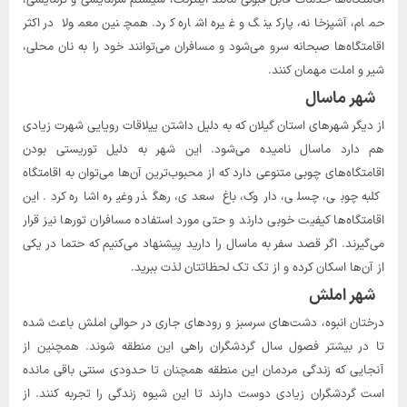
حمام، آشپزخانه، پارکینگ و غیره اشاره کرد. همچنین معمولا در اکثر
اقامتگاه‌ها صبحانه سرو می‌شود و مسافران می‌توانند خود را به نان محلی،
شیر و املت مهمان کنند.
شهر ماسال
از دیگر شهرهای استان گیلان که به دلیل داشتن ییلاقات رویایی شهرت زیادی
هم دارد ماسال نامیده می‌شود. این شهر به دلیل توریستی بودن
اقامتگاه‌های چوبی متنوعی دارد که از محبوب‌ترین آن‌ها می‌توان به اقامتگاه
کلبه چوبی، چسلی، داروک، باغ سعدی، رهگذر وغیره اشاره کرد. این
اقامتگاه‌ها کیفیت خوبی دارند و حتی مورد استفاده مسافران تورها نیز قرار
می‌گیرند. اگر قصد سفر به ماسال را دارید پیشنهاد می‌کنیم که حتما در یکی
از آن‌ها اسکان کرده و از تک تک لحظاتتان لذت ببرید.
شهر املش
درختان انبوه، دشت‌های سرسبز و رودهای جاری در حوالی املش باعث شده
تا در بیشتر فصول سال گردشگران راهی این منطقه شوند. همچنین از
آنجایی که زندگی مردمان این منطقه همچنان تا حدودی سنتی باقی مانده
است گردشگران زیادی دوست دارند تا این شیوه زندگی را تجربه کنند. از