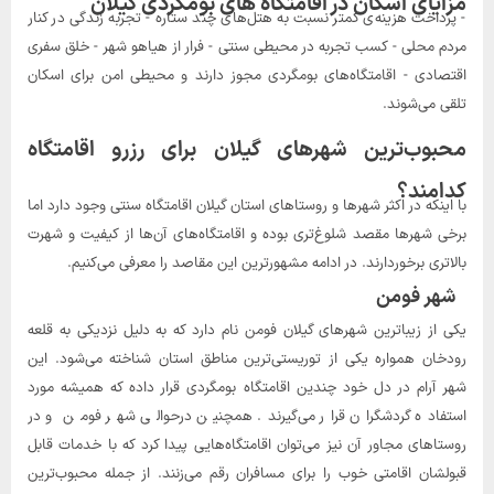
مزایای اسکان در اقامتگاه های بومگردی گیلان
- پرداخت هزینه‌ی کمتر نسبت به هتل‌های چند ستاره - تجربه زندگی در کنار
مردم محلی - کسب تجربه در محیطی سنتی - فرار از هیاهو شهر - خلق سفری
اقتصادی - اقامتگاه‌های بومگردی مجوز دارند و محیطی امن برای اسکان
تلقی می‌شوند.
محبوب‌ترین شهرهای گیلان برای رزرو اقامتگاه
کدامند؟
با اینکه در اکثر شهرها و روستاهای استان گیلان اقامتگاه سنتی وجود دارد اما
برخی شهرها مقصد شلوغ‌تری بوده و اقامتگاه‌های آن‌ها از کیفیت و شهرت
بالاتری برخوردارند. در ادامه مشهورترین این مقاصد را معرفی می‌کنیم.
شهر فومن
یکی از زیباترین شهرهای گیلان فومن نام دارد که به دلیل نزدیکی به قلعه
رودخان همواره یکی از توریستی‌ترین مناطق استان شناخته می‌شود. این
شهر آرام در دل خود چندین اقامتگاه بومگردی قرار داده که همیشه مورد
استفاده گردشگران قرار می‌گیرند. همچنین درحوالی شهر فومن و در
روستاهای مجاور آن نیز می‌توان اقامتگاه‌هایی پیدا کرد که با خدمات قابل
قبولشان اقامتی خوب را برای مسافران رقم می‌زنند. از جمله محبوب‌ترین