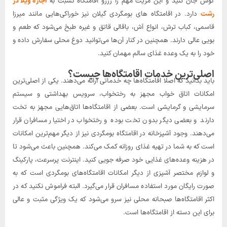
نوش جان کنید و این مزیت مهم را رزرو اقامتگاه نسبت به
اجاره ویلا در
رشت
دارد. در اقامتگاه های بومگردی گیلان نیز خوراکی‌هایی مانند میرزا
قاسمی، کباب ترش، انواع آش، باقالی قاتق و غیره طبخ می‌شود که طعم و
بویی عالی دارند. همچنین در کنار آن‌ها می‌توانید دوغ محلی سفارش داده و
خود را به یک وعده غذای سالم مهمان کنید.
اصلی‌ترین خدمات اقامتگاه‌ها چیست؟
باید بدانید که اصلا اقامتگاه‌ها چه خدماتی ارائه می‌دهند. یکی از اصلی‌ترین
امکانات اتاق خواب مجهز به رختخواب، سرویس بهداشتی و سیستم
سرمایشی و گرمایشی است. بعضی از اقامتگاه‌ها اتاق‌هایی مجهز به تخت
دارند و بعضی دیگر بدون تخت بوده و رختخواب در اختیار مسافران قرار
می‌دهند. وجود آشپزخانه در اقامتگاه بومگردی نیز از دیگر مهم‌ترین امکانات
است که به شما در تهیه غذای روزانه کمک می‌کند. همچنین باعث می‌شود تا
در هزینه وعده‌های غذایی خود صرفه جویی کنید. اینترنت پرسرعت، پارکینگ
و لوازم مختصر آشپزی از دیگر امکانات اقامتگاه‌های بومگردی است که به
صورت رایگان مورد استفاده مسافران قرار می‌گیرد. البته فراموش نکنید که در
اکثر اقامتگاه‌ها صبحانه محلی نیز سرو می‌شود که یک ویژگی مثبت و عالی
برای این دسته از اقامتگاه‌ها است.