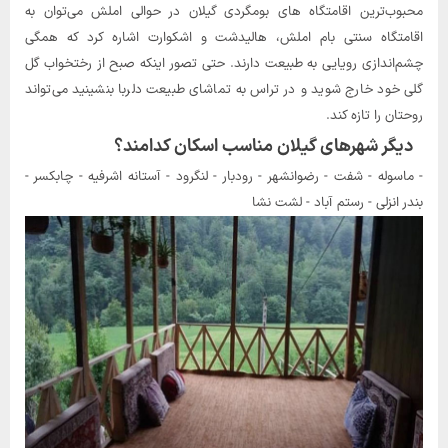
محبوب‌ترین اقامتگاه های بومگردی گیلان در حوالی املش می‌توان به
اقامتگاه سنتی بام املش، هالیدشت و اشکوارت اشاره کرد که همگی
چشم‌اندازی رویایی به طبیعت دارند. حتی تصور اینکه صبح از رختخواب گل
گلی خود خارج شوید و در تراس به تماشای طبیعت دلربا بنشینید می‌تواند
روحتان را تازه کند.
دیگر شهرهای گیلان مناسب اسکان کدامند؟
- ماسوله - شفت - رضوانشهر - رودبار - لنگرود - آستانه اشرفیه - چابکسر -
بندر انزلی - رستم آباد - لشت نشا