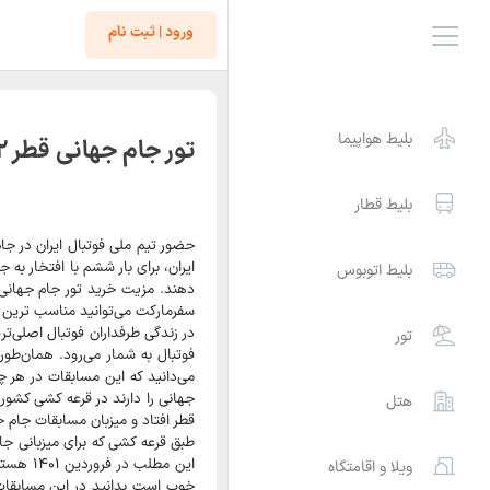
ورود | ثبت نام
بلیط هواپیما
تور جام جهانی قطر ۲۰۲۲
بلیط قطار
حضور تیم ملی فوتبال ایران در جام جهانی قطر ۲۰۲۲ یکی از شگفت انگیز
بلیط اتوبوس
سفرمارکت می‌توانید مناسب ترین
در زندگی طرفداران فوتبال اصلی‌ت
تور
فوتبال به شمار می‌رود. همان‌طور
می‌دانید که این مسابقات در هر چ
هتل
قطر افتاد و میزبان مسابقات جام جهانی ۲۰۲۲ این کشور خ
ویلا و اقامتگاه
خوب است بدانید در این مسابقات ح