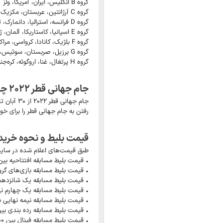
گروه B انگلیس، ایران، آمریکا، ولز
گروه C آرژانتین، عربستان، مکزیک، لهستان
گروه D فرانسه، استرالیا، دانمارک، تونس
گروه E اسپانیا، کاستاریکا، آلمان، ژاپن
گروه F بلژیک، کانادا، کرواسی، مراکش
گروه G برزیل، صربستان، سوئیس، کامرون
گروه H پرتغال، غنا، اروگوئه، کره‌جنوبی
جام جهانی قطر ۲۰۲۲ چه زمانی آغاز می‌شود؟
جام جهانی قطر ۲۰۲۲ از ۳۰ آبان تا ۲۷ آذر یعنی از ۲۱ نوامبر تا ۱۸ دسامبر برگزار می‌شود. با این اوصاف باید از همین حالا به فکر هزینه
رفتن به جام جهانی قطر را برای خود
قیمت بلیط و نحوه خرید بل
طبق قیمت‌های اعلام شده در سایت
• قیمت بلیط مسابقه افتتاحیه بین ۱۱۰۰ تا ۲۲۵۰ ریال قط
• قیمت بلیط مسابقه بازی‌های گروهی بین ۲۵۰ تا ۰
• قیمت بلیط مسابقه یک شانزدهم نهایی بین ۳۵۰ ت
• قیمت بلیط مسابقه یک چهارم نهایی بین ۷۵۰ تا ۰
• قیمت بلیط مسابقه نیمه نهایی بین ۱۳۰۰ تا ۳۴۸۰ ریال
• قیمت بلیط مسابقه رده بندی بین ۷۵۰ تا ۱۵۵۰ ریال ق
• قیمت بلیط مسابقه فینال بین ۲۲۰۰ تا ۵۸۵۰ ریال قطری