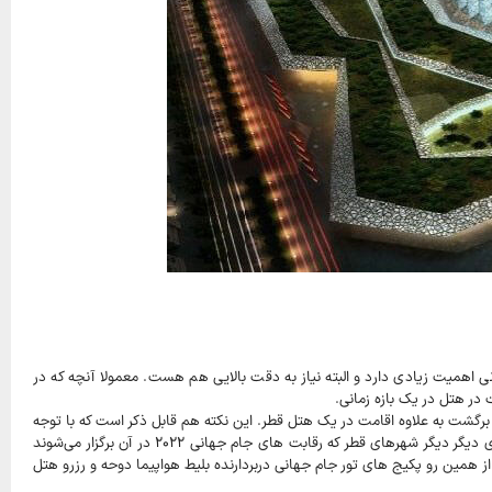
نی اهمیت زیادی دارد و البته نیاز به دقت بالایی هم هست. معمولا آنچه که در
در هتل در یک بازه زمانی.
رگشت به علاوه اقامت در یک هتل قطر. این نکته هم قابل ذکر است که با توجه
به اینکه شهر دوحه، پایتخت و بزرگترین شهر قطر است، بیشتر زیرساخت‌های کلیدی در دوحه متمرکز شده است. از سوی دیگر دیگر شهرهای قطر که رقابت های جام جهانی ۲۰۲۲ در آن برگزار می‌شوند
حه دارند. همچنین بزرگترین و اصلی‌ترین فرودگاه بین‌المللی قطر، فرودگاه حمد دوحه با کد doh است. از همین رو پکیج های تور جام جهانی دربردارنده بلیط هواپیما دوحه و رزرو هتل