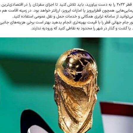
برای اینکه بتوان ارزانترین تور جام قطر ۲۰۲۲ را به دست بیاورید، باید تلاش کنید تا اجزای سفرتان
یی همچون قطرایرویز یا امارات ایرویز، ارزانتر خواهد بود. در زمینه اقامت هم می‌توانید هتل‌های ۳ تا ۵ 
توانید از سامانه ترابری همگانی و خدمات حمل و نقل عمومی استفاده کنید.
ور جام جهانی قطر را با قیمت بهینه‌تری انجام بدهید بهتر است برخی هزینه‌های جانب
یا گشت و گذار در شهر را محدود به نقاطی کنید که ورودیه ندارند.