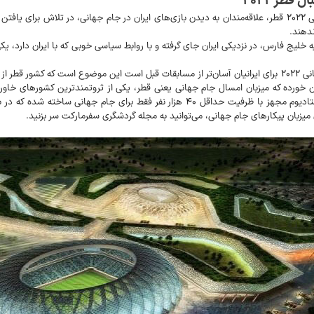
قطر ۲۰۲۲
دهند.
یج فارس، در نزدیکی ایران جای گرفته و با روابط سیاسی خوبی که با ایران دارد، یکی 
یکی از دلایلی که خرید تور جام جهانی ۲۰۲۲ برای ایرانیان آسان‌تر از مسابقات قبل است این موض
ن خورده که میزبان امسال جام جهانی یعنی قطر، یکی از ثروتمندترین کشورهای خاو
است بدانید که در این کشور ۸ استادیوم مجهز با ظرفیت حداقل ۴۰ هزار نفر
میزبان پیکارهای جام جهانی، می‌توانید به مجله گردشگری سفرمارکت سر بزنید.