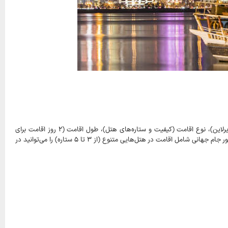
قطر با توجه به نوع پرواز (پرواز مستقیم یا با توقف، ایرانی یا خارجی بودن ایرلاین، کیفیت ایرلاین)، نوع اقامت (کیفیت و ستاره‌های هتل)، طول اقامت (۲ روز اقامت برای
تماشای یک بازی تا ۱۰ روز اقامت برای تماشای هر سه بازی) متفاوت خواهد بود. اقتصادی‌ترین و بهینه‌ترین پکیج‌های تور جام جهانی شامل اقامت در هتل‌هایی متنوع (از ۳ تا ۵ ستاره) را می‌توانید در