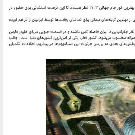
در روزهای مانده تا آغاز جام جهانی ۲۰۲۲ قطر، علاقه‌مندان به دیدن بازی‌های ایران در جام جهانی، در تلاش برای یافتن بهترین تور جام جهانی ۲۰۲۲ قطر هستند تا این فرصت استثنائی برای حضور در
از بهترین گزینه‌های ممکن برای تماشای رقابت‌ها توسط ایرانیان را فراهم آورده
وع است که کشور قطر از نظر جغرافیایی با ایران فاصله کمی داشته و در قسمت جنوبی دریای خلیج فارس
رمیانه محسوب می‌شود. کشور قطر، یکی از امن‌ترین کشورهای دنیا است. جالب
 فقط برای جام جهانی ساخته شده که در بخش‌های بعدی به بررسی جزئیات این استادیوم‌ها می‌پردازیم. اطلاعات تکمیلی