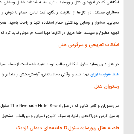
امکاناتی که در اتاق‌های هتل ریورساید سئول تعبیه شده‌اند شامل وسایلی 
مسافران هستند. در اتاق‌ها از اینترنت رایگان، کمد لباس، حمام با دوش و و
دمپایی، سشوار و وسایل بهداشتی حمام استفاده کنید و راحت باشید. همچ
تهویه مطبوع و سیستم اطفا حریق در اتاق‌ها مهیا است. فراموش نباید کرد که
امکانات تفریحی و سرگرمی هتل
در هتل د ریورساید سئول امکاناتی جالب توجه تعبیه شده ‌است از جمله اسپا،
بلیط هواپیما ارزان
تهیه کنید و اوقاتی به‌یادماندنی، آرامش‌بخش و دلپذیر را 
رستوران هتل
در رستوران و
به میل کردن خوراک‌هایی لذیذ به سبک آشپزی آسیایی و بین‌المللی مشغول ش
فاصله هتل ریورساید سئول تا جاذبه‌های دیدنی نزدیک