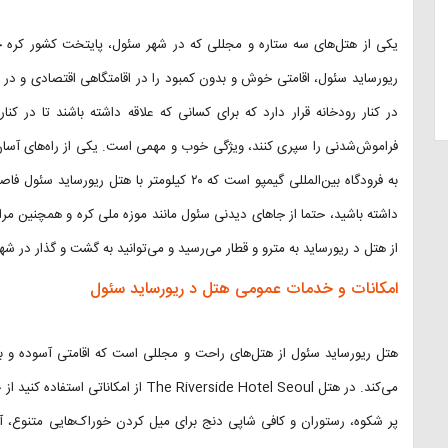
یکی از هتل‌های سه ستاره و مجللی که در شهر سئول، پایتخت کشور کره جن
در کنار رودخانه قرار دارد که برای کسانی که علاقه داشته باشند تا در کن
فراموش‌شدنی را سپری کنند، ویژگی خوب و مهمی است. یکی از راه‌های آسان
به فرودگاه بین‌المللی گیمپو است که ۲۰ کیلومتر 
داشته‌ باشید، حتما از جاهای دیدنی سئول مانند موزه ملی کره و همچنین مراک
از هتل د ریورساید به مترو و قطار می‌رسید و می‌توانید به گشت و گذار در شه
امکانات و خدمات عمومی هتل د ریورساید سئول
هتل ریورساید سئول از هتل‌های راحت و مجللی است که اقامتی آسوده و بدون
می‌کند. در هتل he Riverside Hotel Seoul
پر شکوه، رستوران و کافی شاپی دنج برای میل کردن خوراک‌هایی متنوع،