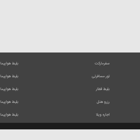
سفرمارکت
بلیط هواپیما
تور مسافرتی
بلیط هواپیما
بلیط قطار
بلیط هواپیما
رزرو هتل
بلیط هواپیما
اجاره ویلا
بلیط هواپیما
کلیه حقوق و مطالب این وب سایت متعلق به شرکت ایرسا میباشد و استفاده از