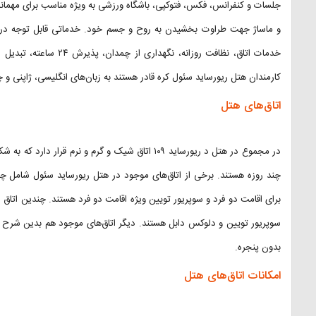
جلسات و کنفرانس، فکس، فتوکپی، باشگاه ورزشی به ویژه مناسب برای مهما
و ماساژ جهت طراوت بخشیدن به روح و جسم خود. خدماتی قابل توجه در ه
خدمات اتاق، نظافت روزانه
کارمندان هتل ریورساید سئول کره قادر هستند به زبان‌های انگلیسی، ژاپنی و
اتاق‌های هتل
در مجموع در هتل د ریورساید ۱۰۹ اتاق شیک و گرم و نرم
چند روزه هستند. برخی از اتاق‌های موجود در هتل ریورساید سئول شامل چشم
برای اقامت دو فرد و سوپریور تویین ویژه اقامت دو فرد هستند. چندین اتاق د
سوپریور تویین و دلوکس دابل هستند. دیگر اتاق‌های موجود هم بدین شرح هس
بدون پنجره.
امکانات اتاق‌های هتل