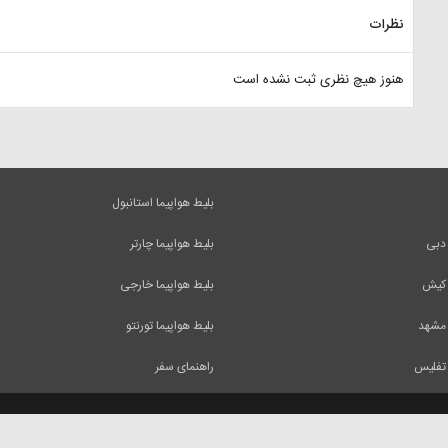
نظرات
هنوز هیچ نظری ثبت نشده است
بلیط هواپیما استانبول
 دبی
بلیط هواپیما چارتر
 کیش
بلیط هواپیما خارجی
 مشهد
بلیط هواپیما تورنتو
 تفلیس
راهنمای سفر
 آنها فقط با ذکر منبع بلامانع است.