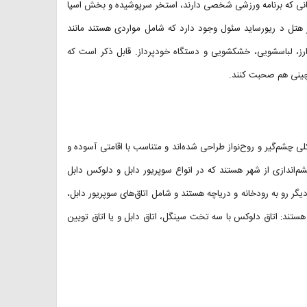
نانی که برنامه ورزشی شخصی دارند، استخر سرپوشیده و بخش اسپا
تل د ریورساید سئول وجود دارد که شامل مواردی هستند مانند
، نگهداری از چمدان، پذیرش ۲۴ ساعته، تبدیل ارز، لباسشویی، خشکشویی و دستگاه خودپرداز. قابل ذکر است که
 چینی هم صحبت کنند.
 قرار دارد که به شکلی چشم‌گیر و روح‌نواز طراحی شده‌اند و متناسب با اقامتی آسوده و
‌اندازی از شهر هستند که در انواع سوپریور دابل و دلوکس دابل
یگر رو به رودخانه و دریاچه هستند و شامل اتاق‌های سوپریور دابل،
تند: اتاق دلوکس با سه تخت سینگل، اتاق دابل و یا اتاق تویین