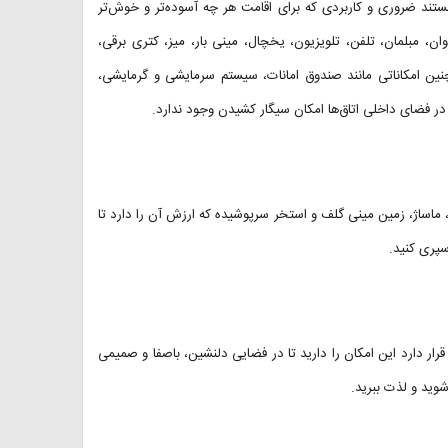
هستند ضروری و کاربردی که برای اقامت هر چه آسوده‌تر و خوش‌تر
ان، مبلمان، تلفن، تلویزیون، یخچال، مینی بار، میز، کتری برقی،
نین امکاناتی مانند صندوق امانات، سیستم سرمایشی و گرمایشی،
 در فضای داخلی اتاق‌ها امکان سیگار کشیدن وجود ندارد.
 ماساژ، زمین مینی گلف و استخر سرپوشیده که ارزش آن را دارد تا
سپری کنید.
 کافی شاپی که در هتل The Riverside Hotel Seoul سئول قرار دارد این امکان را دارید تا در فضایی دلنشین، باصفا و صمیمی
وید و لذت ببرید.