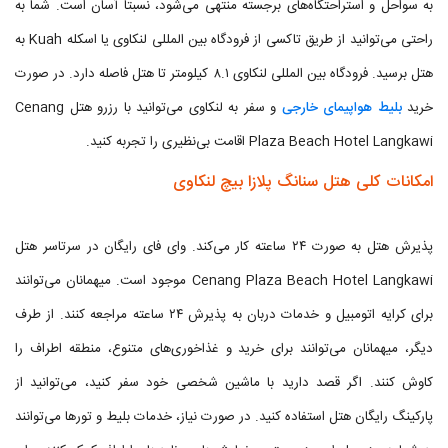
به سواحل و استراحتگاه‌های برجسته منتهی می‌شود، نسبتا آسان است. شما به
راحتی می‌توانید از طریق تاکسی از فرودگاه بین المللی لنکاوی یا اسکله Kuah به
هتل برسید. فرودگاه بین المللی لنکاوی ۸.۱ کیلومتر تا هتل فاصله دارد. در صورت
خرید
بلیط هواپیمای خارجی
و سفر به لنکاوی می‌توانید با رزرو هتل Cenang
Plaza Beach Hotel Langkawi اقامت بی‌نظیری را تجربه کنید.
امکانات کلی هتل سنانگ پلازا بیچ لنکاوی
پذیرش هتل به صورت ۲۴ ساعته کار می‌کند. وای فای رایگان در سرتاسر هتل
Cenang Plaza Beach Hotel Langkawi موجود است. میهمانان می‌توانند
برای کرایه اتومبیل و خدمات دربان به پذیرش ۲۴ ساعته مراجعه کنند. از طرف
دیگر، میهمانان می‌توانند برای خرید و غذاخوری‌های متنوع، منطقه اطراف را
کاوش کنند. اگر قصد دارید با ماشین شخصی خود سفر کنید، می‌توانید از
پارکینگ رایگان هتل استفاده کنید. در صورت نیاز، خدمات بلیط و تورها می‌توانند