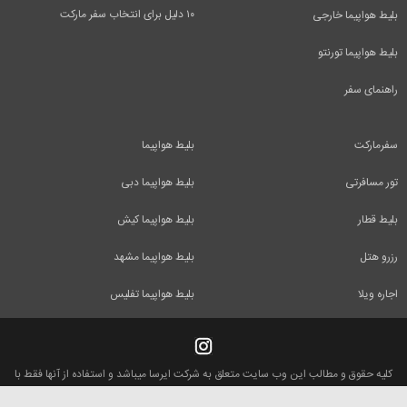
۱۰ دلیل برای انتخاب سفر مارکت
بلیط هواپیما خارجی
بلیط هواپیما تورنتو
راهنمای سفر
سفرمارکت
بلیط هواپیما
تور مسافرتی
بلیط هواپیما دبی
بلیط قطار
بلیط هواپیما کیش
رزرو هتل
بلیط هواپیما مشهد
اجاره ویلا
بلیط هواپیما تفلیس
کلیه حقوق و مطالب این وب سایت متعلق به شرکت ایرسا میباشد و استفاده از آنها فقط با
ذکر منبع بلامانع است.