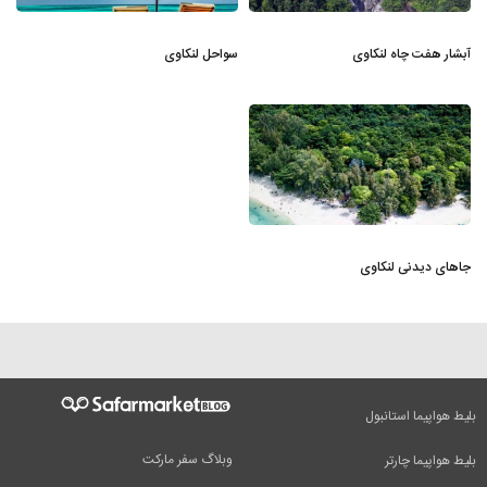
آبشار هفت چاه لنکاوی
سواحل لنکاوی
جاهای دیدنی لنکاوی
بلیط هواپیما استانبول
وبلاگ سفر مارکت
بلیط هواپیما چارتر