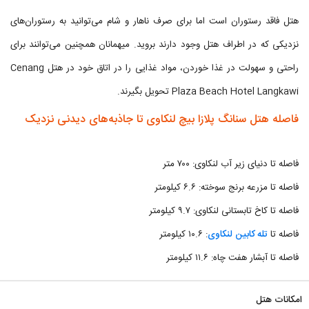
هتل فاقد رستوران است اما برای صرف ناهار و شام می‌توانید به رستوران‌های
نزدیکی که در اطراف هتل وجود دارند بروید. میهمانان همچنین می‌توانند برای
راحتی و سهولت در غذا خوردن، مواد غذایی را در اتاق خود در هتل Cenang
Plaza Beach Hotel Langkawi تحویل بگیرند.
فاصله هتل سنانگ پلازا بیچ لنکاوی تا جاذبه‌های دیدنی نزدیک
فاصله تا دنیای زیر آب لنکاوی: ۷۰۰ متر
فاصله تا مزرعه برنج سوخته: ۶.۶ کیلومتر
فاصله تا کاخ تابستانی لنکاوی: ۹.۷ کیلومتر
فاصله تا
تله کابین لنکاوی
: ۱۰.۶ کیلومتر
فاصله تا آبشار هفت چاه: ۱۱.۶ کیلومتر
امکانات هتل