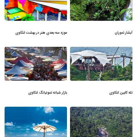
آبشار تموران
موزه سه بعدی هنر در بهشت لنکاوی
تله کابین لنکاوی
بازار شبانه تمونیانگ لنکاوی