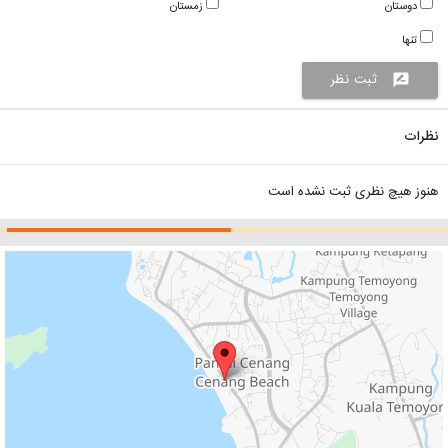
دوستان
زمستان
تنها
ثبت نظر
rate_review
نظرات
هنوز هیچ نظری ثبت نشده است