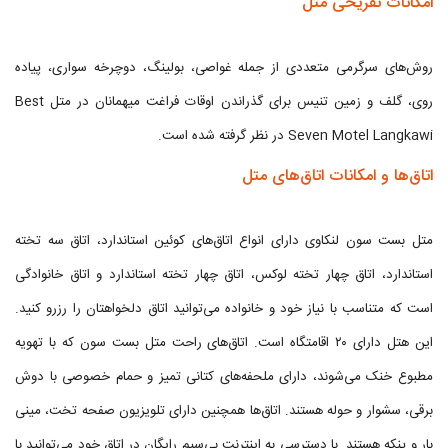
امکانات تفریحی متل
روش‌های سرگرمی متعددی از جمله غواصی، بولینگ، دوچرخه سواری، پیاده
روی، گلف و زمین تنیس برای گذراندن اوقات فراغت میهمانان در متل Best
Seven Motel Langkawi در نظر گرفته شده است.
اتاق‌ها و امکانات اتاق‌های متل
متل بست سون لنکاوی دارای انواع اتاق‌های کوئین استاندارد، اتاق سه تخته
استاندارد، اتاق چهار تخته لوکس، اتاق چهار تخته استاندارد و اتاق خانوادگی
است که متناسب با نیاز خود و خانواده می‌توانید اتاق دلخواهتان را رزرو کنید.
این هتل دارای ۲۰ اقامتگاه است. اتاق‌های راحت متل بست سون که با تهویه
مطبوع خنک می‌شوند، دارای ملحفه‌های کتانی تمیز و حمام خصوصی با دوش
برقی، سشوار و حوله هستند. اتاق‌ها همچنین دارای تلویزیون صفحه تخت، مینی
بار و پنکه هستند. با دسترسی به اینترنت بی‌سیم رایگان در اتاق خود می‌توانید با