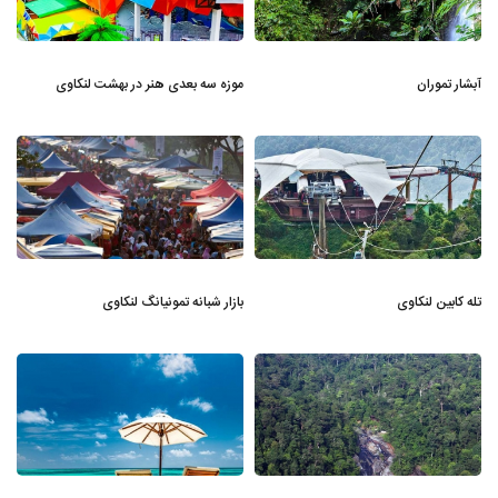
آبشار تموران
موزه سه بعدی هنر در بهشت لنکاوی
تله کابین لنکاوی
بازار شبانه تمونیانگ لنکاوی