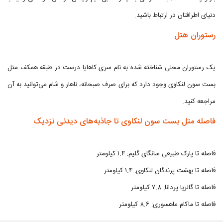
دنیای اطرافتان در ارتباط باشید.
رستوران هتل
یک رستوران محلی شناخته شده به نام سری کاهایا درست در طبقه همکف متل
بست سون لنکاوی وجود دارد که برای صرف صبحانه، ناهار و شام می‌توانید به آن
مراجعه کنید.
فاصله متل بست سون لنکاوی تا جاذبه‌های دیدنی نزدیک
فاصله تا پارک طبیعی سانگای گلیم: ۱.۴ کیلومتر
فاصله تا بهشت پرندگان لنکاوی: ۱.۴ کیلومتر
فاصله تا گالریا پردانا: ۷.۸ کیلومتر
فاصله تا ماکام ماهسوری: ۸.۶ کیلومتر