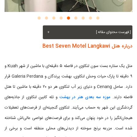
[ فهرست محتوای مقاله ]
+
درباره هتل Best Seven Motel Langkawi
متل یک ستاره بست سون لنکاوی در فاصله ۵ دقیقه‌ای با ماشین از شهر Kuah و
۹ دقیقه تا پارک حیات وحش لنکاوی، بهشت پرندگان و Galeria Perdana قرار
دارد. ساحل Cenang و دنیای زیر آب لنکاوی هر دو ۲۰ دقیقه با ماشین تا هتل
فاصله دارند.
موزه سه بعدی هنر در بهشت
و تله کابین لنکاوی از جاذبه‌های
گردشگری این شهر به حساب می‌آیند. لنکاوی گنجینه‌ای از فرصت‌های تعطیلات
هیجان‌انگیز را در خود پنهان می‌کند و برای فرصت‌های غواصی عالی‌اش شناخته
شده است. مزرعه برنج سوخته از دیدنی‌های محلی منطقه است و برخی از