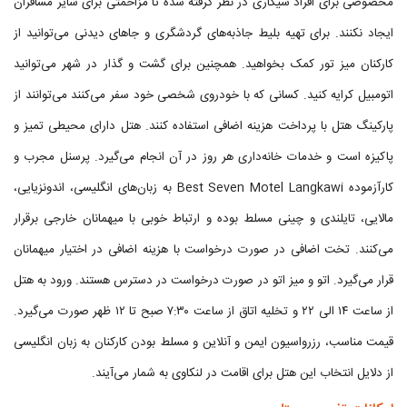
مخصوصی برای افراد سیگاری در نظر گرفته شده تا مزاحمتی برای سایر مسافران
ایجاد نکنند. برای تهیه بلیط جاذبه‌های گردشگری و جاهای دیدنی می‌توانید از
کارکنان میز تور کمک بخواهید. همچنین برای گشت و گذار در شهر می‌توانید
اتومبیل کرایه کنید. کسانی که با خودروی شخصی خود سفر می‌کنند می‌توانند از
پارکینگ هتل با پرداخت هزینه اضافی استفاده کنند. هتل دارای محیطی تمیز و
پاکیزه است و خدمات خانه‌داری هر روز در آن انجام می‌گیرد. پرسنل مجرب و
کارآزموده Best Seven Motel Langkawi به زبان‌های انگلیسی، اندونزیایی،
مالایی، تایلندی و چینی مسلط بوده و ارتباط خوبی با میهمانان خارجی برقرار
می‌کنند. تخت اضافی در صورت درخواست با هزینه اضافی در اختیار میهمانان
قرار می‌گیرد. اتو و میز اتو در صورت درخواست در دسترس هستند. ورود به هتل
از ساعت ۱۴ الی ۲۲ و تخلیه اتاق از ساعت ۷:۳۰ صبح تا ۱۲ ظهر صورت می‌گیرد.
قیمت مناسب، رزرواسیون ایمن و آنلاین و مسلط بودن کارکنان به زبان انگلیسی
از دلایل انتخاب این هتل برای اقامت در لنکاوی به شمار می‌آیند.