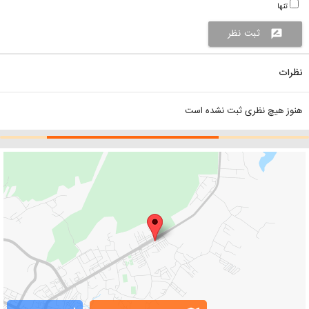
تنها
ثبت نظر
rate_review
نظرات
هنوز هیچ نظری ثبت نشده است