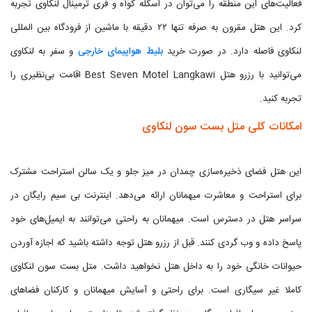
فعالیت‌های این منطقه را می‌توان در اسکله کوآه و فری ترمینال لنکاوی تجربه
کرد. این هتل مقرون به صرفه تنها ۲۲ دقیقه با ماشین از فرودگاه بین المللی
لنکاوی فاصله دارد. در صورت خرید
بلیط هواپیمای خارجی
و سفر به لنکاوی
می‌توانید با رزرو هتل Best Seven Motel Langkawi اقامت بی‌نظیری را
تجربه کنید.
امکانات کلی متل بست سون لنکاوی
این هتل فضای ذخیره‌سازی چمدان در میز جلو و یک سالن استراحت مشترک
برای استراحت و معاشرت میهمانان ارائه می‌دهد. اینترنت بی سیم رایگان در
سراسر هتل در دسترس است. میهمانان به راحتی می‌توانند به ایمیل‌های خود
پاسخ داده و وب گردی کنند. قبل از رزرو هتل توجه داشته باشید که اجازه آوردن
حیوانات خانگی خود را به داخل هتل نخواهید داشت. متل بست سون لنکاوی
کاملا غیر سیگاری است. برای راحتی و آسایش میهمانان و کارکنان فضاهای