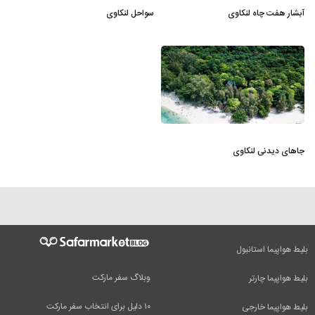
آبشار هفت چاه لنکاوی
سواحل لنکاوی
جاهای دیدنی لنکاوی
بلیط هواپیما استانبول
وبلاگ سفر مارکت
بلیط هواپیما چارتر
۱۰ دلیل برای انتخاب سفر مارکت
بلیط هواپیما خارجی