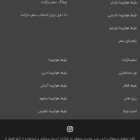
وبلاگ سفر مارکت
بلیط هواپیما چارتر
۱۰ دلیل برای انتخاب سفر مارکت
بلیط هواپیما خارجی
بلیط هواپیما تورنتو
راهنمای سفر
سفرمارکت
بلیط هواپیما
تور مسافرتی
بلیط هواپیما دبی
بلیط قطار
بلیط هواپیما کیش
رزرو هتل
بلیط هواپیما مشهد
اجاره ویلا
بلیط هواپیما تفلیس
کلیه حقوق و مطالب این وب سایت متعلق به شرکت ایرسا میباشد و استفاده از آنها فقط با