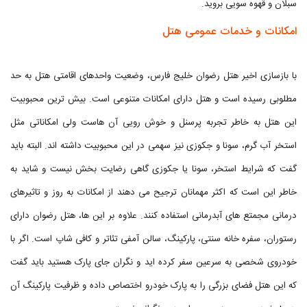
سبلان و قهوه سویی بروید.
امکانات و خدمات عمومی هتل
با بازسازی اخیر هتل رضوان خلیج فارس، وضعیت واحدهای اقامتی هتل به حد
مطلوبی رسیده است و هتل دارای امکانات متنوعی است. بیش ترین محبوبیت
این هتل به خاطر تجربه پرسنل و خوش رویی آن هاست ولی امکاناتی مثل
استخر آب گرم، سونا و جکوزی نیز سهمی در این محبوبیت داشته اند. البته باید
گفت که شرایط استخر، سونا یا جکوزی گاهی رضایت بخش نیست و شاید به
خاطر این است که اکثر مهمانان ترجیح می دهند از امکانات به روز و تاثیرهای
درمانی مجمتع های آبدرمانی استفاده کنند. علاوه بر این ها، هتل رضوان دارای
رستوران، سفره خانه سنتی، پارکینگ، سالن آمفی تئاتر و کافی شاپ است. اگر با
خودروی شخصی به سرعین سفر کرده اید و نگران جای پارک هستید باید گفت
که این هتل فضای بزرگی را به پارک خودرو اختصاص داده و ظرفیت پارکینگ آن