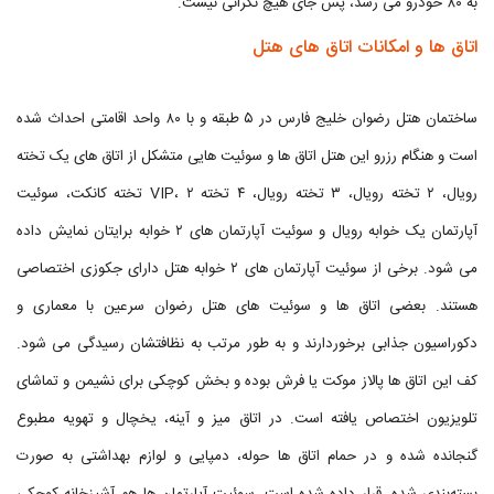
به ۸۰ خودرو می رسد، پس جای هیچ نگرانی نیست.
اتاق ها و امکانات اتاق های هتل
ساختمان هتل رضوان خلیج فارس در ۵ طبقه و با ۸۰ واحد اقامتی احداث شده
است و هنگام رزرو این هتل اتاق ها و سوئیت هایی متشکل از اتاق های یک تخته
رویال، ۲ تخته رویال، ۳ تخته رویال، ۴ تخته VIP، ۲ تخته کانکت، سوئیت
آپارتمان یک خوابه رویال و سوئیت آپارتمان های ۲ خوابه برایتان نمایش داده
می شود. برخی از سوئیت آپارتمان های ۲ خوابه هتل دارای جکوزی اختصاصی
هستند. بعضی اتاق ها و سوئیت های هتل رضوان سرعین با معماری و
دکوراسیون جذابی برخوردارند و به طور مرتب به نظافتشان رسیدگی می شود.
کف این اتاق ها پالاز موکت یا فرش بوده و بخش کوچکی برای نشیمن و تماشای
تلویزیون اختصاص یافته است. در اتاق میز و آینه، یخچال و تهویه مطبوع
گنجانده شده و در حمام اتاق ها حوله، دمپایی و لوازم بهداشتی به صورت