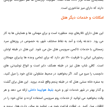
بسته‌بندی شده، قرار داده شده است. سوئیت آپارتمان ها هم آشپزخانه کوچکی
دارند که دارای میز غذاخوری است.
امکانات و خدمات دیگر هتل
این هتل دارای تالارهای چند منظوره است و برای مهمانی ها و همایش ها به کار
می رود. دغدغه رفت و آمد به نقاط مختلف شهر، به خصوص در روزهای سرد
زمستانی با خدمات تاکسی سرویس هتل حل می شود. این هتل در طبقه اولش
رستورانی ایرانی با ظرفیت ۱۲۰ نفر دارد که برای تمامی وعده ها پذیرای مهمانان
است. کافی شاپ هتل نیز در طبقه همکف دایر است و انواع نوشیدنی های
دلچسب را سرو می کند. اگر بخواهید در محیط متفاوتی غذای خود را میل کنید،
به سفره خانه سنتی هتل که در طبقه پنجم واقع شده، بروید. این هتل برای گشت
و گذار بهتر در شهر خدمات تور و خرید
بلیط هواپیما داخلی
ارائه می دهد و هر
وقت بخواهید می توانید از خدمات روم سرویس استفاده کرده و غذای خود را در
اتاقتان میل کنید. در اوقات فراغت خود می توانید به سالن دارت هتل بروید و