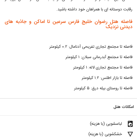
رقابت دوستانه ای با همراهان خود داشته باشید.
فاصله هتل رضوان خلیج فارس سرعین تا اماکن و جاذبه های
دیدنی نزدیک
فاصله تا مجتمع تجاری تفریحی آدنامال: ۰.۲ کیلومتر
فاصله تا مجتمع آبدرمانی سبلان: ۱ کیلومتر
فاصله تا مجتمع تجاری لاله: ۱ کیلومتر
فاصله تا بازار اطلس: ۱.۲ کیلومتر
فاصله تا روستای بیله درق: ۵ کیلومتر
امکانات هتل
local_laundry_service
لباسشویی (با هزینه)
details
خشکشویی (با هزینه)