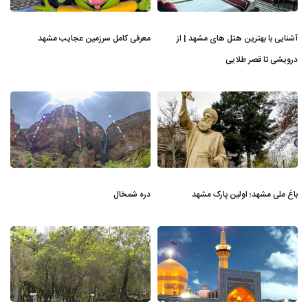
آشنایی با بهترین هتل های مشهد | از
معرفی کامل سرزمین عجایب مشهد
درویشی تا قصر طلایی
باغ ملی مشهد؛ اولین پارک مشهد
دره شمخال