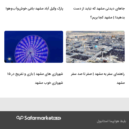
جاهای دیدنی مشهد که نباید از دست
پارک وکیل آباد مشهد؛ باغی خوش‌وآب‌وهوا
بدهید! | مشهد کجا بریم؟
راهنمای سفر به مشهد | صفر تا صد سفر
شهربازی های مشهد | بازی و تفریح در ۱۵
مشهد
شهربازی خوب مشهد
بلیط هواپیما استانبول