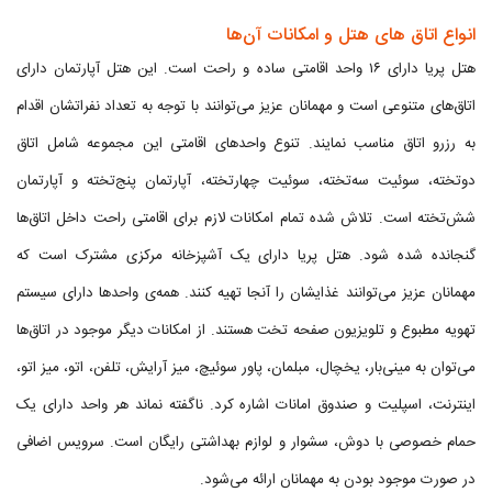
انواع اتاق های هتل و امکانات آن‌ها
هتل پریا دارای ۱۶ واحد اقامتی ساده و راحت است. این هتل آپارتمان دارای
اتاق‌های متنوعی است و مهمانان عزیز می‌توانند با توجه به تعداد نفراتشان اقدام
به رزرو اتاق مناسب نمایند. تنوع واحدهای اقامتی این مجموعه شامل اتاق
دوتخته، سوئیت سه‌تخته، سوئیت چهارتخته، آپارتمان پنج‌تخته و آپارتمان
شش‌تخته است. تلاش شده تمام امکانات لازم برای اقامتی راحت داخل اتاق‌ها
گنجانده شده شود. هتل پریا دارای یک آشپزخانه مرکزی مشترک است که
مهمانان عزیز می‌توانند غذایشان را آنجا تهیه کنند. همه‌ی واحدها دارای سیستم
تهویه مطبوع و تلویزیون صفحه تخت هستند. از امکانات دیگر موجود در اتاق‌ها
می‌توان به مینی‌بار، یخچال، مبلمان، پاور سوئیچ، میز آرایش، تلفن، اتو، میز اتو،
اینترنت، اسپلیت و صندوق امانات اشاره کرد. ناگفته نماند هر واحد دارای یک
حمام خصوصی با دوش، سشوار و لوازم بهداشتی رایگان است. سرویس اضافی
در صورت موجود بودن به مهمانان ارائه می‌شود.