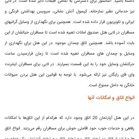
داشته باشید. آسانسور برای دسترسی به تمامی طبقات دایر شده است. در لابی
نیز خدماتی نظیر نمازخانه، کپسول آتش نشانی، سرویس بهداشتی فرنگی و
ایرانی و تلویزیون قرار داده شده است. همچنین برای نگهداری از وسایل گرانبهای
مسافران در لابی هتل صندوق امانات تعبیه شده است تا مسافران خیالشان از این
بابت آسوده باشد. همچنین اتاق چمدان موجود در این هتل برای نگهداری از
وسایل و چمدان های مسافران تعبیه شده است تا زمان فرارسیدن ساعت
حرکتشان وسایل خود را به این قسمت بسپارند. در لابی برای مسافران اینترنت
وای فای رایگان نیز ارائه می‌شود. با توجه به قوانین این هتل بردن حیوانات
خانگی به داخل ممنوع است.
انواع اتاق و امکانات آنها
در این هتل آپارتمان 20 اتاق وجود دارد که هرکدام از این اتاق‌ها با امکانات
رفاهی و خدمات خوب خود اقامتی خوش برای مسافران رقم می‌زنند. انواع اتاق