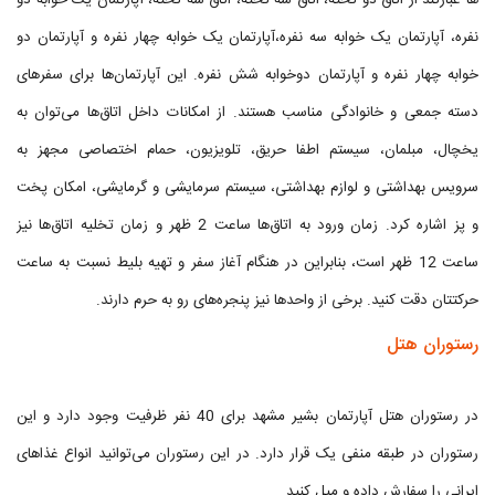
ها عبارتند از اتاق دو تخته، اتاق سه تخته، اتاق سه تخته، آپارتمان یک خوابه دو
نفره، آپارتمان یک خوابه سه نفره،آپارتمان یک خوابه چهار نفره و آپارتمان دو
خوابه چهار نفره و آپارتمان دوخوابه شش نفره. این آپارتمان‌ها برای سفرهای
دسته جمعی و خانوادگی مناسب هستند. از امکانات داخل اتاق‌ها می‌توان به
یخچال، مبلمان، سیستم اطفا حریق، تلویزیون، حمام اختصاصی مجهز به
سرویس بهداشتی و لوازم بهداشتی، سیستم سرمایشی و گرمایشی، امکان پخت
و پز اشاره کرد. زمان ورود به اتاق‌ها ساعت 2 ظهر و زمان تخلیه اتاق‌ها نیز
ساعت 12 ظهر است، بنابراین در هنگام آغاز سفر و تهیه بلیط نسبت به ساعت
حرکتتان دقت کنید. برخی از واحدها نیز پنجره‌های رو به حرم دارند.
رستوران هتل
در رستوران هتل آپارتمان بشیر مشهد برای 40 نفر ظرفیت وجود دارد و این
رستوران در طبقه منفی یک قرار دارد. در این رستوران می‌توانید انواع غذاهای
ایرانی را سفارش داده و میل کنید.