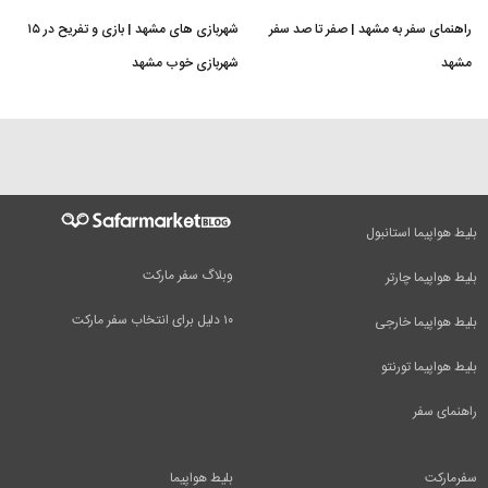
راهنمای سفر به مشهد | صفر تا صد سفر
شهربازی های مشهد | بازی و تفریح در ۱۵
مشهد
شهربازی خوب مشهد
بلیط هواپیما استانبول
وبلاگ سفر مارکت
بلیط هواپیما چارتر
۱۰ دلیل برای انتخاب سفر مارکت
بلیط هواپیما خارجی
بلیط هواپیما تورنتو
راهنمای سفر
سفرمارکت
بلیط هواپیما