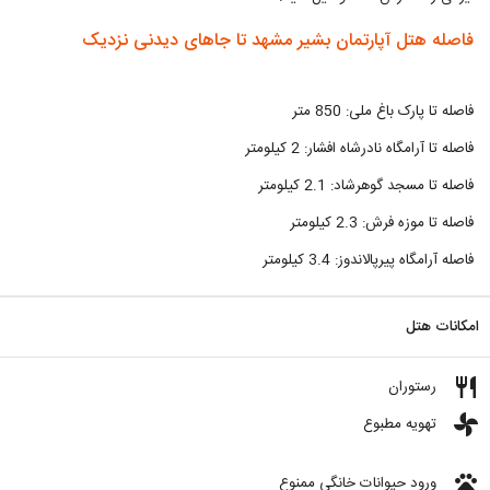
فاصله هتل آپارتمان بشیر مشهد تا جاهای دیدنی نزدیک
فاصله تا پارک باغ ملی: 850 متر
فاصله تا آرامگاه نادرشاه افشار: 2 کیلومتر
فاصله تا مسجد گوهرشاد: 2.1 کیلومتر
فاصله تا موزه فرش: 2.3 کیلومتر
فاصله آرامگاه پیرپالاندوز: 3.4 کیلومتر
امکانات هتل
restaurant
رستوران
toys
تهویه مطبوع
pets
ورود حیوانات خانگی ممنوع