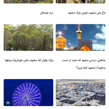
باغ ملی مشهد؛ اولین پارک مشهد
دره شمخال
جاهای دیدنی مشهد که نباید از دست
پارک وکیل آباد مشهد؛ باغی خوش‌وآب‌وهوا
بدهید! | مشهد کجا بریم؟