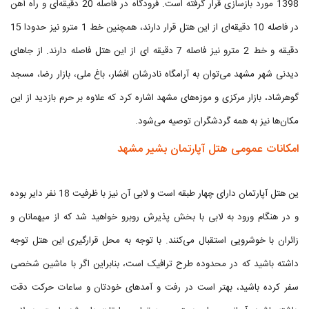
1398 مورد بازسازی قرار گرفته است. فرودگاه در فاصله 20 دقیقه‌ای و راه آهن
در فاصله 10 دقیقه‌ای از این هتل قرار دارند، همچنین خط 1 مترو نیز حدودا 15
دقیقه و خط 2 مترو نیز فاصله 7 دقیقه ای از این هتل فاصله دارند. از جاهای
دیدنی شهر مشهد می‌توان به آرامگاه نادرشان افشار، باغ ملی، بازار رضا، مسجد
گوهرشاد، بازار مرکزی و موزه‌های مشهد اشاره کرد که علاوه بر حرم بازدید از این
مکان‌ها نیز به همه گردشگران توصیه می‌شود.
امکانات عمومی هتل آپارتمان بشیر مشهد
ین هتل آپارتمان دارای چهار طبقه است و لابی آن نیز با ظرفیت 18 نفر دایر بوده
و در هنگام ورود به لابی با بخش پذیرش روبرو خواهید شد که از میهمانان و
زائران با خوشرویی استقبال می‌کنند. با توجه به محل قرارگیری این هتل توجه
داشته باشید که در محدوده طرح ترافیک است، بنابراین اگر با ماشین شخصی
سفر کرده باشید، بهتر است در رفت و آمدهای خودتان و ساعات حرکت دقت