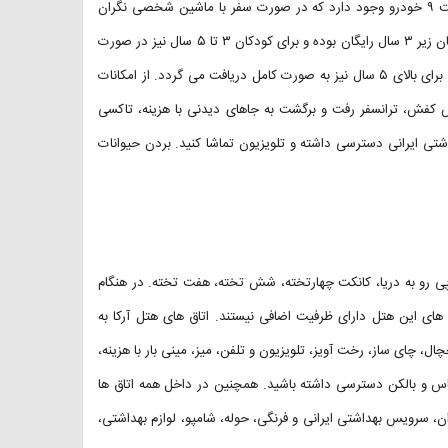
سفری مطمئن و با آرامش خاطر را فراهم سازند. در پارکینگ این هتل ظرفیت ۹ خودرو وجود دارد که در صورت سفر با ماشین شخصی نگران
محل پارک نباشید. توجه داشته باشید که هزینه اقامت در این هتل برای کودکان زیر ۳ سال رایگان بوده و برای کودکان ۳ تا ۵ سال نیز در صورت
عدم استفاده از سرویس خواب جداگانه به صورت نیم بها دریافت می گردد و برای بالای ۵ سال نیز به صورت کامل دریافت می گردد. از امکانات
گاه واکس کفش، ترانسفر رفت و برگشت به جاهای دیدنی با هزینه، تاکسی
شتی ایرانی دسترسی داشته و تلویزیون تماشا کنید. بردن حیوانات
 پی رو به دریا، کانکت چهارتخته، شش تخته، هفت تخته. در هنگام
های این هتل دارای ظرفیت اضافی نیستند. اتاق های هتل آرکا به
، چای ساز، رخت آویز، تلویزیون و تلفن، میز، مینی بار با هزینه،
س و بالکن دسترسی داشته باشید. همچنین در داخل همه اتاق ها
، سرویس بهداشتی ایرانی و فرنگی، حوله، شامپو، لوازم بهداشتی،