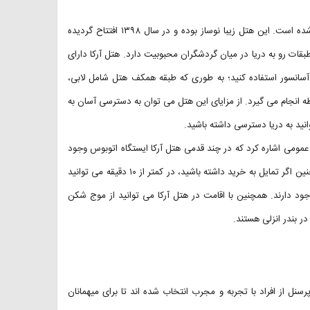
هتل آرکا به عنوان هتل ۳ ستاره ممتاز در نوار ساحلی شهر بندر انزلی واقع شده است. این هتل زیبا نوساز بوده و در سال ۱۳۹۸ افتتاح گردیده
قات رو به دریا در میان گردشگران محبوبیت دارد. هتل آرکا دارای
نید از آسانسور استفاده کنید؛ به طوری که طبقه همکف هتل شامل لابی،
انجام می گیرد. از مزایای این هتل می توان به دسترسی آسان به
نید به دریا دسترسی داشته باشید.
مومی اشاره کرد که در چند قدمی هتل آرکا ایستگاه اتوبوس وجود
دارد. از جمله جاهای دیدنی نزدیک به این هتل چای باغ شبستان است، همچنین اگر تمایل به خرید داشته باشید، در کمتر از ۱۰ دقیقه می توانید
جود دارند. همچنین با اقامت در هتل آرکا می توانید از موج شکن
در بندر انزلی هستند.
ه ارائه می شود و تمامی پرسنل از افراد با تجربه و مجرب انتخاب شده اند تا برای میهمانان