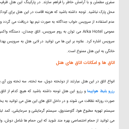
عمومی Arka Hotel می توان به روم سرویس، اتاق چمدان، دست
سرویس اشاره کرد. علاوه بر این ها می توانید در لابی هتل به سرویس بهدا
خانگی به این هتل ممنوع است.
اتاق ها و امکانات اتاق های هتل
انواع اتاق در این هتل عبارتند از دوتخته دوبل، سه تخته، سه تخته وی آی
رزرو بلیط هواپیما
و رزرو این هتل توجه داشته باشید که هیچ کدام از اتاق 
صورت روزانه نظافت می شوند و در داخل اتاق های این هتل می توانید به یخچال
سیستم تهویه مطبوع هوا، گاوصندوق، سیستم گرمایشی و سرمایشی، کمد لبا
می توانید از حمام اختصاصی بهره مند شوید که این حمام ها شامل دوش، وان