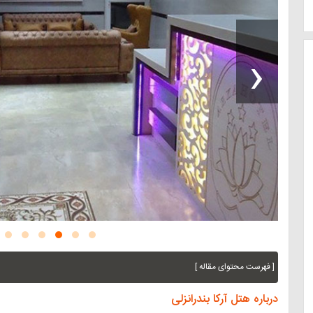
‹
[ فهرست محتوای مقاله ]
درباره هتل آرکا بندرانزلی