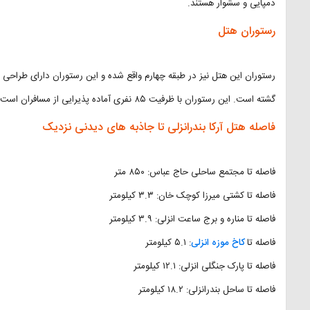
دمپایی و سشوار هستند.
رستوران هتل
رستوران این هتل نیز در طبقه چهارم واقع شده و این رستوران دارای طراحی د
گشته است. این رستوران با ظرفیت ۸۵ نفری آماده پذیرایی از مسافران است.
فاصله هتل آرکا بندرانزلی تا جاذبه های دیدنی نزدیک
فاصله تا مجتمع ساحلی حاج عباس: ۸۵۰ متر
فاصله تا کشتی میرزا کوچک خان: ۳.۳ کیلومتر
فاصله تا مناره و برج ساعت انزلی: ۳.۹ کیلومتر
فاصله تا
کاخ موزه انزلی
: ۵.۱ کیلومتر
فاصله تا پارک جنگلی انزلی: ۱۲.۱ کیلومتر
فاصله تا ساحل بندرانزلی: ۱۸.۲ کیلومتر