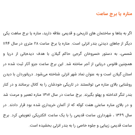
مناره یا برج ساعت
اگر به بناها و ساختمان های تاریخی و قدیمی علاقه دارید، مناره یا برج ساهت یکی
دیگر از جاهای دیدنی بندر انزلی است. مناره یا برج ساعت ۲۸ متری در سال ۱۱۹۴
شمسی، به دستور خسروخان گرجی حاکم گیلان با هدف دیده‌بانی از دریا و
همچنین فانوس دریایی از آجر ساخته شد. این برج ساعت جزو آثار ثبت‌ شده در
استان گیلان است و به عنوان نماد شهر انزلی شناخته می‌شود. دریانوردان با دیدن
روشنایی بالای مناره می ‌توانستند در تاریکی خودشان را به کانال برسانند و در کنار
بندر لنگر انداخته و پهلو بگیرند. برج ساعت در سال ۱۳۰۷ مناره تعمیر و مرمت شد
و در بالای مناره ساعتی هفت کوکه که از آلمان خریداری شده بود قرار دادند. در
سال ۱۳۶۹ ، شهرداری ساعت قدیمی را با یک ساعت الکتریکی تعویض کرد. برج
ساعت قدیمی زیبایی و جلوه خاصی را به بندر انزلی بخشیده است.