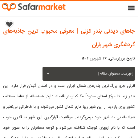
menu
جاهای دیدنی بندر انزلی | معرفی محبوب ترین جاذبه‌های
گردشگری شهر باران
تاریخ بروزرسانی: ۲۶ شهریور ۱۴۰۴
[ فهرست محتوای مقاله ]
+
انزلی جزو بزرگ‌ترین بندرهای شمال ایران است و در استان گیلان قرار دارد. این
بندر زیبا تا مرکز استان حدوداً ۴۰ کیلومتر فاصله دارد. همه‌ساله از نقاط مختلف
کشور برای بازدید از این شهر زیبا عازم شمال کشور می‌شوند و با خاطراتی بی‌نظیر و
به‌یادماندنی به شهر خود برمی‌گردند. موقعیت قرارگیری این شهر به قدری خوب
است که با نام اروپای کوچک شناخته می‌شود و توجه مسافران را به سوی خود