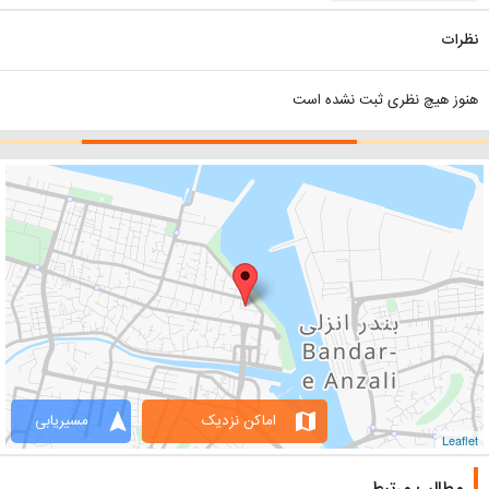
نظرات
هنوز هیچ نظری ثبت نشده است
navigation
map
اماکن نزدیک
مسیریابی
Leaflet