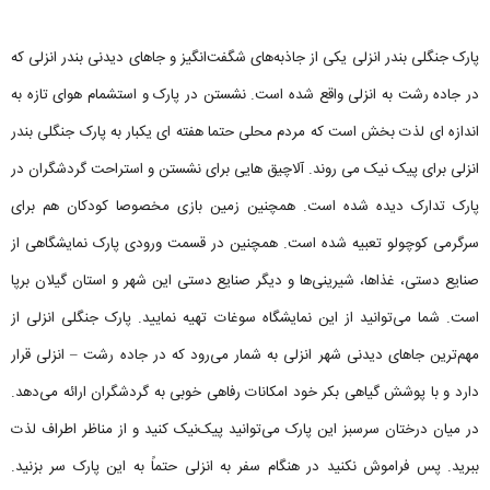
پارک جنگلی بندر انزلی یکی از جاذبه‌های شگفت‌انگیز و جاهای دیدنی بندر انزلی که
در جاده رشت به انزلی واقع شده است. نشستن در پارک و استشمام هوای تازه به
اندازه ای لذت بخش است که مردم محلی حتما هفته ای یکبار به پارک جنگلی بندر
انزلی برای پیک نیک می روند. آلاچیق هایی برای نشستن و استراحت گردشگران در
پارک تدارک دیده شده است. همچنین زمین بازی مخصوصا کودکان هم برای
سرگرمی کوچولو تعبیه شده است. همچنین در قسمت ورودی پارک نمایشگاهی از
صنایع دستی، غذاها، شیرینی‌ها و دیگر صنایع دستی این شهر و استان گیلان برپا
است. شما می‌توانید از این نمایشگاه سوغات تهیه نمایید. پارک جنگلی انزلی از
مهم‌ترین جاهای دیدنی شهر انزلی به شمار می‌رود که در جاده رشت – انزلی قرار
دارد و با پوشش گیاهی بکر خود امکانات رفاهی خوبی به گردشگران ارائه می‌دهد.
در میان درختان سرسبز این پارک می‌توانید پیک‌نیک کنید و از مناظر اطراف لذت
ببرید. پس فراموش نکنید در هنگام سفر به انزلی حتماً به این پارک سر بزنید.