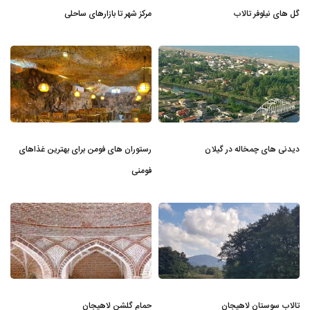
گل های نیلوفر تالاب
مرکز شهر تا بازارهای ساحلی
دیدنی های چمخاله در گیلان
رستوران های فومن برای بهترین غذاهای
فومنی
تالاب سوستان لاهیجان
حمام گلشن لاهیجان