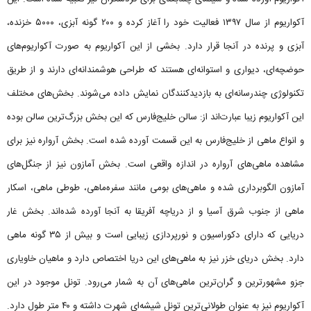
آکواریوم از سال ۱۳۹۷ فعالیت خود را آغاز کرده و ۲۰۰ گونه آبزی، ۵۰۰۰ خزنده،
آبزی و پرنده در آنجا قرار دارد. بخشی از این آکواریوم به صورت آکواریوم‌های
حوضچه‌ای، دیواری و استوانه‌ای هستند که طراحی هوشمندانه‌ای دارند و از طریق
تکنولوژی چندرسانه‌ای به بازدیدکنندگان نمایش داده می‌شوند. بخش‌های مختلف
این آکواریوم زیبا عبارت‌اند از: سالن خلیج‌فارس که این بخش بزرگ‌ترین سالن بوده
و انواع ماهی از خلیج‌فارس به این قسمت آورده شده است. بخش آرواره نیز برای
مشاهده ماهی‌های آرواره در اندازه واقعی است. بخش آمازون نیز از جنگل‌های
آمازون الگوبرداری شده و ماهی‌های بومی مانند سفره‌ماهی، طوطی ماهی، اسکار
ماهی از جنوب شرق آسیا و از دریاچه آفریقا به آنجا آورده شده‌اند. بخش غار
دریایی که دارای دکوراسیون و نورپردازی زیبایی است و بیش از ۳۵ گونه ماهی
دارد. بخش دریای خزر نیز به ماهی‌های این دریا اختصاص دارد و ماهیان خاویاری
جزو مشهورترین و گران‌ترین ماهی‌های آن به شمار می‌رود. تونل موجود در این
آکواریوم نیز به عنوان طولانی‌ترین تونل شیشه‌ای شهرت داشته و ۴۰ متر طول دارد.