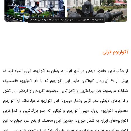
آکواریوم انزلی
از جذاب‌ترین جاهای دیدنی در شهر انزلی می‌توان به آکواریوم انزلی اشاره کرد که
بیش از ۴۰ آبزی‌دان گوناگون دارد. این آکواریوم که با نام آکواریوم فانتستیک
شناخته می‌شود، جزء بزرگ‌ترین و کامل‌ترین مجموعه تفریحی و گردشی در کشور
و از جاهای دیدنی بندر انزلی بشمار می‌رود. این آکواریوم‌ها عبارت‌اند از: آکواریوم
معمولی، آکواریوم روباز، مینی آکواریوم و تونلی که جزو بزرگ‌ترین و کامل‌ترین
آکواریوم‌های ایران به شمار می‌رود. چندین آبزی مختلف از پنج قاره جهان به این
آکواریوم آورده شده و سینمای چندبعدی برای گردشگران نیز تعبیه ‌شده است. این