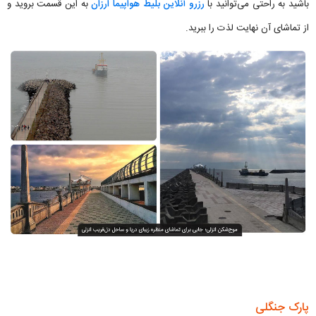
باشید به راحتی می‌توانید با
رزرو آنلاین بلیط هواپیما ارزان
به این قسمت بروید و
از تماشای آن نهایت لذت را ببرید.
پارک جنگلی