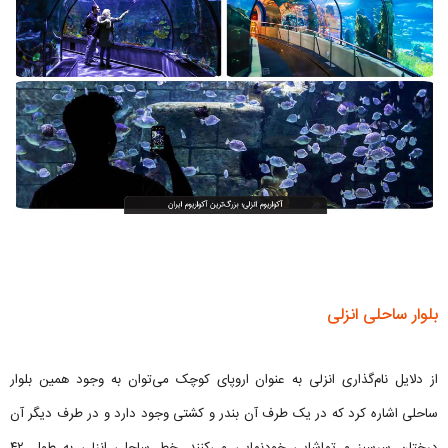
بلوار ساحلی انزلی
از دلایل نام‌گذاری انزلی به عنوان اروپای کوچک می‌توان به وجود همین بلوار
ساحلی اشاره کرد که در یک‌ طرف آن بندر و کشتی وجود دارد و در طرف دیگر آن
درختان سرسبز و تماشایی خودنمایی می‌کنند. خط ساحلی انزلی به طول ۴۲